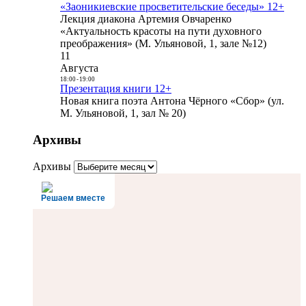
«Заоникиевские просветительские беседы» 12+
Лекция диакона Артемия Овчаренко
«Актуальность красоты на пути духовного
преображения» (М. Ульяновой, 1, зале №12)
11
Августа
18:00
-
19:00
Презентация книги 12+
Новая книга поэта Антона Чёрного «Сбор» (ул.
М. Ульяновой, 1, зал № 20)
Архивы
Архивы
Решаем вместе