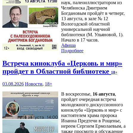
наук, палеоиллюстратором из
Челябинска Дмитрием
Богдановым пройдёт в четверг,
13 августа, в зале № 12
Вологодской областной
универсальной научной
библиотеки (М. Ульяновой, 1).
Начало в 17 часов.
Афиша
Подробнее
Встреча киноклуба «Церковь и мир»
пройдет в Областной библиотеке
18+
03.08.2026
Новости
,
18+
В воскресенье,
16 августа
,
пройдет очередная встреча
молодежного дискуссионного
киноклуба «Церковь и мир» с
настоятелем храма пророка
Иоанна Предтечи в Рощенье,
иереем Сергием Ермолаевым, а
также просмотр и обсуждение