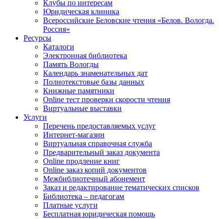
Клубы по интересам
Юридическая клиника
Всероссийские Беловские чтения «Белов. Вологда.
Россия»
Ресурсы
Каталоги
Электронная библиотека
Память Вологды
Календарь знаменательных дат
Полнотекстовые базы данных
Книжные памятники
Online тест проверки скорости чтения
Виртуальные выставки
Услуги
Перечень предоставляемых услуг
Интернет-магазин
Виртуальная справочная служба
Предварительный заказ документа
Online продление книг
Online заказ копий документов
Межбиблиотечный абонемент
Заказ и редактирование тематических списков
Библиотека – педагогам
Платные услуги
Бесплатная юридическая помощь