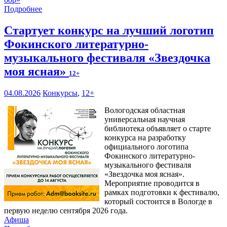
Подробнее
Стартует конкурс на лучший логотип
Фокинского литературно-
музыкального фестиваля «Звездочка
моя ясная»
12+
04.08.2026
Конкурсы
,
12+
Вологодская областная
универсальная научная
библиотека объявляет о старте
конкурса на разработку
официального логотипа
Фокинского литературно-
музыкального фестиваля
«Звездочка моя ясная».
Мероприятие проводится в
рамках подготовки к фестивалю,
который состоится в Вологде в
первую неделю сентября 2026 года.
Афиша