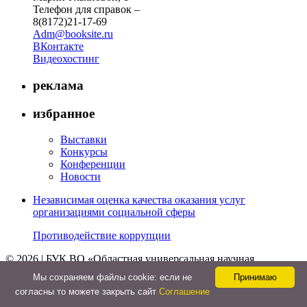
Телефон для справок –
8(8172)21-17-69
Adm@booksite.ru
ВКонтакте
Видеохостинг
реклама
избранное
Выставки
Конкурсы
Конференции
Новости
Независимая оценка качества оказания услуг
организациями социальной сферы
Противодействие коррупции
© 2026 | БУК ВО «Областная универсальная научная
библиотека»
Мы cохраняем файлы cookie: если не
Принимаю
↑
согласны то можете закрыть сайт
Соглашение