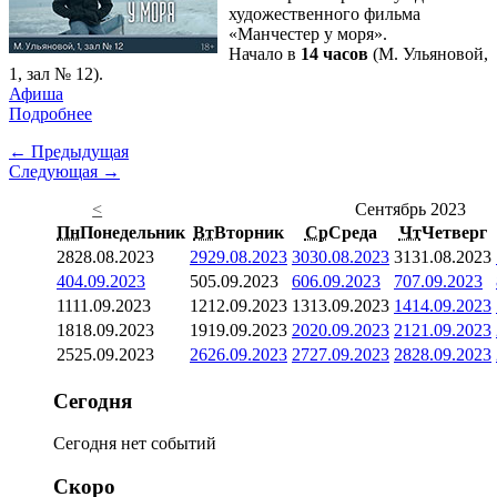
художественного фильма
«Манчестер у моря».
Начало в
14 часов
(М. Ульяновой,
1, зал № 12).
Афиша
Подробнее
← Предыдущая
Следующая →
<
Сентябрь 2023
Пн
Понедельник
Вт
Вторник
Ср
Среда
Чт
Четверг
28
28.08.2023
29
29.08.2023
30
30.08.2023
31
31.08.2023
4
04.09.2023
5
05.09.2023
6
06.09.2023
7
07.09.2023
11
11.09.2023
12
12.09.2023
13
13.09.2023
14
14.09.2023
18
18.09.2023
19
19.09.2023
20
20.09.2023
21
21.09.2023
25
25.09.2023
26
26.09.2023
27
27.09.2023
28
28.09.2023
Сегодня
Сегодня нет событий
Скоро