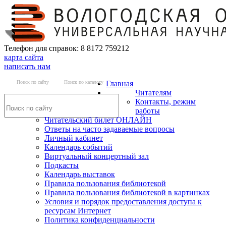
Телефон для справок: 8 8172 759212
карта сайта
написать нам
Поиск по сайту
Поиск по каталогу
Главная
Читателям
Контакты, режим
работы
Читательский билет ОНЛАЙН
Ответы на часто задаваемые вопросы
Личный кабинет
Календарь событий
Виртуальный концертный зал
Подкасты
Календарь выставок
Правила пользования библиотекой
Правила пользования библиотекой в картинках
Условия и порядок предоставления доступа к
ресурсам Интернет
Политика конфиденциальности