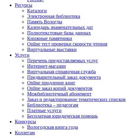
Ресурсы
Каталоги
Электронная библиотека
Память Вологды
Календарь знаменательных дат
Полнотекстовые базы данных
Книжные памятники
Online тест проверки скорости чтения
Виртуальные выставки
Услуги
Перечень предоставляемых услуг
Интернет-магазин
Виртуальная справочная служба
Предварительный заказ документа
Online продление книг
Online заказ копий документов
Межбиблиотечный абонемент
Заказ и редактирование тематических списков
Библиотека – педагогам
Платные услуги
Бесплатная юридическая помощь
Конкурсы
Вологодская книга года
Коллегам