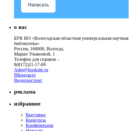
Написать
о нас
БУК ВО «Вологодская областная универсальная научная
библиотека»
Россия, 160000, Вологда,
Марии Ульяновой, 1
Телефон для справок –
8(8172)21-17-69
Adm@booksite.ru
ВКонтакте
Видеохостинг
реклама
избранное
Выставки
Конкурсы
Конференции
Новости