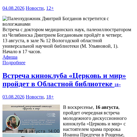
04.08.2026
Новости
,
12+
Встреча с доктором медицинских наук, палеоиллюстратором
из Челябинска Дмитрием Богдановым пройдёт в четверг,
13 августа, в зале № 12 Вологодской областной
универсальной научной библиотеки (М. Ульяновой, 1).
Начало в 17 часов.
Афиша
Подробнее
Встреча киноклуба «Церковь и мир»
пройдет в Областной библиотеке
18+
03.08.2026
Новости
,
18+
В воскресенье,
16 августа
,
пройдет очередная встреча
молодежного дискуссионного
киноклуба «Церковь и мир» с
настоятелем храма пророка
Иоанна Предтечи в Рощенье,