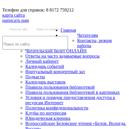
Телефон для справок: 8 8172 759212
карта сайта
написать нам
Поиск по сайту
Поиск по каталогу
Главная
Читателям
Контакты, режим
работы
Читательский билет ОНЛАЙН
Ответы на часто задаваемые вопросы
Личный кабинет
Календарь событий
Виртуальный концертный зал
Подкасты
Календарь выставок
Правила пользования библиотекой
Правила пользования библиотекой в картинках
Условия и порядок предоставления доступа к
ресурсам Интернет
Политика конфиденциальности
Клубы по интересам
Юридическая клиника
Всероссийские Беловские чтения «Белов. Вологда.
Россия»