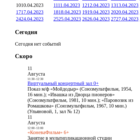
10
10.04.2023
11
11.04.2023
12
12.04.2023
13
13.04.2023
17
17.04.2023
18
18.04.2023
19
19.04.2023
20
20.04.2023
24
24.04.2023
25
25.04.2023
26
26.04.2023
27
27.04.2023
Сегодня
Сегодня нет событий
Скоро
11
Августа
11:30
-
12:30
Виртуальный концертный зал 0+
Показ м/ф «Мойдодыр» (Союзмультфильм, 1954,
16 мин.); «Ивашка из Дворца пионеров»
(Союзмультфильм, 1981, 10 мин.); «Паровозик из
Ромашкова» (Союзмультфильм, 1967, 10 мин.)
(Ульяновой, 1, зал № 12)
11
Августа
12:00
-
13:00
«КоневаФильм» 6+
Занятие в мультипликационной студии