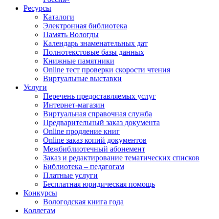
Ресурсы
Каталоги
Электронная библиотека
Память Вологды
Календарь знаменательных дат
Полнотекстовые базы данных
Книжные памятники
Online тест проверки скорости чтения
Виртуальные выставки
Услуги
Перечень предоставляемых услуг
Интернет-магазин
Виртуальная справочная служба
Предварительный заказ документа
Online продление книг
Online заказ копий документов
Межбиблиотечный абонемент
Заказ и редактирование тематических списков
Библиотека – педагогам
Платные услуги
Бесплатная юридическая помощь
Конкурсы
Вологодская книга года
Коллегам