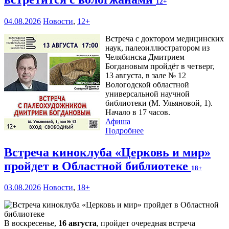
12+
04.08.2026
Новости
,
12+
Встреча с доктором медицинских
наук, палеоиллюстратором из
Челябинска Дмитрием
Богдановым пройдёт в четверг,
13 августа, в зале № 12
Вологодской областной
универсальной научной
библиотеки (М. Ульяновой, 1).
Начало в 17 часов.
Афиша
Подробнее
Встреча киноклуба «Церковь и мир»
пройдет в Областной библиотеке
18+
03.08.2026
Новости
,
18+
В воскресенье,
16 августа
, пройдет очередная встреча