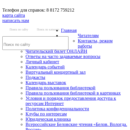
Телефон для справок: 8 8172 759212
карта сайта
написать нам
Поиск по сайту
Поиск по каталогу
Главная
Читателям
Контакты, режим
работы
Читательский билет ОНЛАЙН
Ответы на часто задаваемые вопросы
Личный кабинет
Календарь событий
Виртуальный концертный зал
Подкасты
Календарь выставок
Правила пользования библиотекой
Правила пользования библиотекой в картинках
Условия и порядок предоставления доступа к
ресурсам Интернет
Политика конфиденциальности
Клубы по интересам
Юридическая клиника
Всероссийские Беловские чтения «Белов. Вологда.
Россия»