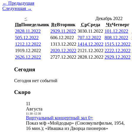
← Предыдущая
Следующая →
<
Декабрь 2022
Пн
Понедельник
Вт
Вторник
Ср
Среда
Чт
Четверг
28
28.11.2022
29
29.11.2022
30
30.11.2022
1
01.12.2022
5
05.12.2022
6
06.12.2022
7
07.12.2022
8
08.12.2022
12
12.12.2022
13
13.12.2022
14
14.12.2022
15
15.12.2022
19
19.12.2022
20
20.12.2022
21
21.12.2022
22
22.12.2022
26
26.12.2022
27
27.12.2022
28
28.12.2022
29
29.12.2022
Сегодня
Сегодня нет событий
Скоро
11
Августа
11:30
-
12:30
Виртуальный концертный зал 0+
Показ м/ф «Мойдодыр» (Союзмультфильм, 1954,
16 мин.); «Ивашка из Дворца пионеров»