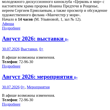
молодежного дискуссионного киноклуба «Церковь и мир» с
настоятелем храма пророка Иоанна Предтечи в Рощенье,
иереем Сергием Ермолаевым, а также просмотр и обсуждение
художественного фильма «Манчестер у моря».
Начало в
14 часов
(М. Ульяновой, 1, зал № 12).
Афиша
Подробнее
Август 2026: выставки
0+
30.07.2026
Выставки
,
0+
В афише возможны изменения.
Телефон
: 72-96-30
Подробнее
Август 2026: мероприятия
0+
30.07.2026
0+
,
Мероприятия
В афише возможны изменения.
Телефон
: 72-96-30
Подробнее