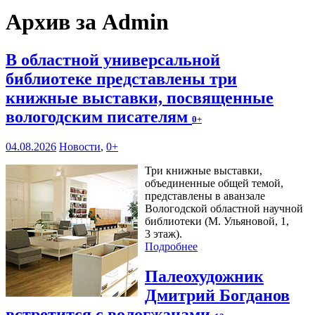
Архив за Admin
В областной универсальной
библиотеке представлены три
книжные выставки, посвященные
вологодским писателям
0+
04.08.2026
Новости
,
0+
Три книжные выставки,
объединенные общей темой,
представлены в аванзале
Вологодской областной научной
библиотеки (М. Ульяновой, 1,
3 этаж).
Подробнее
Палеохудожник
Дмитрий Богданов
встретится с вологжанами