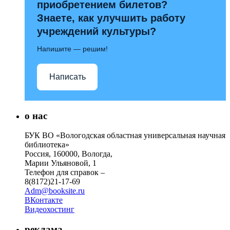
приобретением билетов?
Знаете, как улучшить работу
учреждений культуры?
Напишите — решим!
Написать
о нас
БУК ВО «Вологодская областная универсальная научная
библиотека»
Россия, 160000, Вологда,
Марии Ульяновой, 1
Телефон для справок –
8(8172)21-17-69
Adm@booksite.ru
ВКонтакте
Видеохостинг
реклама