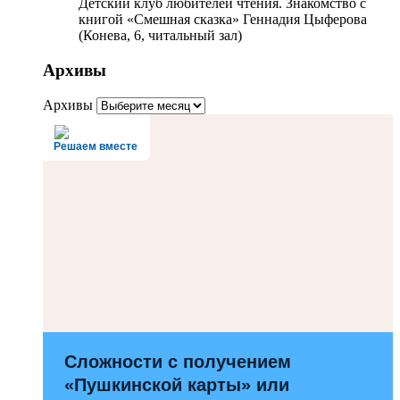
Детский клуб любителей чтения. Знакомство с
книгой «Смешная сказка» Геннадия Цыферова
(Конева, 6, читальный зал)
Архивы
Архивы
Решаем вместе
Сложности с получением
«Пушкинской карты» или