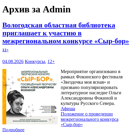
Архив за Admin
Вологодская областная библиотека
приглашает к участию в
межрегиональном конкурсе «Сыр-бор»
12+
04.08.2026
Конкурсы
,
12+
Мероприятие организовано в
рамках Фокинского фестиваля
«Звездочка моя ясная» и
призвано популяризировать
литературное наследие Ольги
Александровны Фокиной и
культуры Русского Севера.
Афиша
Положение о проведении
межрегионального конкурса
«Сыр-бор»
Подробнее