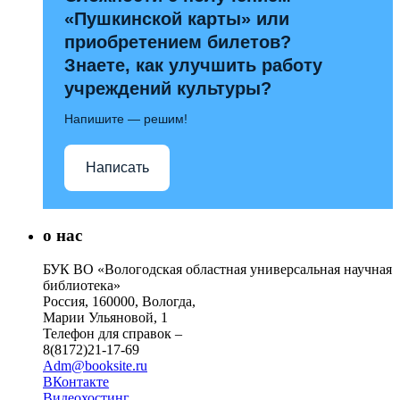
«Пушкинской карты» или
приобретением билетов?
Знаете, как улучшить работу
учреждений культуры?
Напишите — решим!
Написать
о нас
БУК ВО «Вологодская областная универсальная научная
библиотека»
Россия, 160000, Вологда,
Марии Ульяновой, 1
Телефон для справок –
8(8172)21-17-69
Adm@booksite.ru
ВКонтакте
Видеохостинг