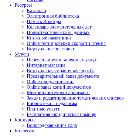
Ресурсы
Каталоги
Электронная библиотека
Память Вологды
Календарь знаменательных дат
Полнотекстовые базы данных
Книжные памятники
Online тест проверки скорости чтения
Виртуальные выставки
Услуги
Перечень предоставляемых услуг
Интернет-магазин
Виртуальная справочная служба
Предварительный заказ документа
Online продление книг
Online заказ копий документов
Межбиблиотечный абонемент
Заказ и редактирование тематических списков
Библиотека – педагогам
Платные услуги
Бесплатная юридическая помощь
Конкурсы
Вологодская книга года
Коллегам