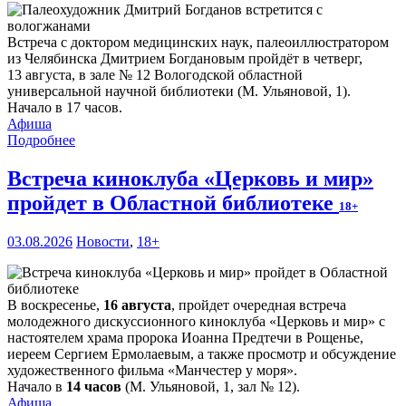
Встреча с доктором медицинских наук, палеоиллюстратором
из Челябинска Дмитрием Богдановым пройдёт в четверг,
13 августа, в зале № 12 Вологодской областной
универсальной научной библиотеки (М. Ульяновой, 1).
Начало в 17 часов.
Афиша
Подробнее
Встреча киноклуба «Церковь и мир»
пройдет в Областной библиотеке
18+
03.08.2026
Новости
,
18+
В воскресенье,
16 августа
, пройдет очередная встреча
молодежного дискуссионного киноклуба «Церковь и мир» с
настоятелем храма пророка Иоанна Предтечи в Рощенье,
иереем Сергием Ермолаевым, а также просмотр и обсуждение
художественного фильма «Манчестер у моря».
Начало в
14 часов
(М. Ульяновой, 1, зал № 12).
Афиша