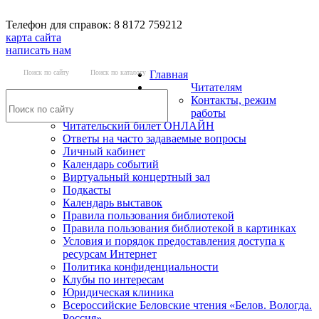
Телефон для справок: 8 8172 759212
карта сайта
написать нам
Поиск по сайту
Поиск по каталогу
Главная
Читателям
Контакты, режим
работы
Читательский билет ОНЛАЙН
Ответы на часто задаваемые вопросы
Личный кабинет
Календарь событий
Виртуальный концертный зал
Подкасты
Календарь выставок
Правила пользования библиотекой
Правила пользования библиотекой в картинках
Условия и порядок предоставления доступа к
ресурсам Интернет
Политика конфиденциальности
Клубы по интересам
Юридическая клиника
Всероссийские Беловские чтения «Белов. Вологда.
Россия»