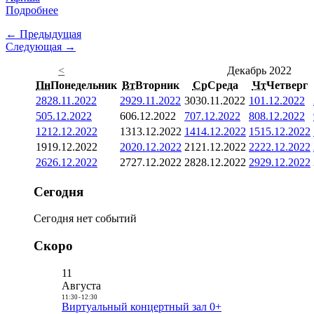
Подробнее
← Предыдущая
Следующая →
<
Декабрь 2022
Пн
Понедельник
Вт
Вторник
Ср
Среда
Чт
Четверг
28
28.11.2022
29
29.11.2022
30
30.11.2022
1
01.12.2022
5
05.12.2022
6
06.12.2022
7
07.12.2022
8
08.12.2022
12
12.12.2022
13
13.12.2022
14
14.12.2022
15
15.12.2022
19
19.12.2022
20
20.12.2022
21
21.12.2022
22
22.12.2022
26
26.12.2022
27
27.12.2022
28
28.12.2022
29
29.12.2022
Сегодня
Сегодня нет событий
Скоро
11
Августа
11:30
-
12:30
Виртуальный концертный зал 0+