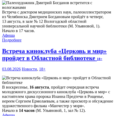
Встреча с доктором медицинских наук, палеоиллюстратором
из Челябинска Дмитрием Богдановым пройдёт в четверг,
13 августа, в зале № 12 Вологодской областной
универсальной научной библиотеки (М. Ульяновой, 1).
Начало в 17 часов.
Афиша
Подробнее
Встреча киноклуба «Церковь и мир»
пройдет в Областной библиотеке
18+
03.08.2026
Новости
,
18+
В воскресенье,
16 августа
, пройдет очередная встреча
молодежного дискуссионного киноклуба «Церковь и мир» с
настоятелем храма пророка Иоанна Предтечи в Рощенье,
иереем Сергием Ермолаевым, а также просмотр и обсуждение
художественного фильма «Манчестер у моря».
Начало в
14 часов
(М. Ульяновой, 1, зал № 12).
Афиша