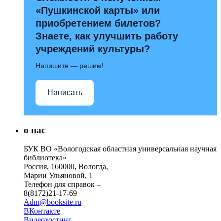
«Пушкинской карты» или
приобретением билетов?
Знаете, как улучшить работу
учреждений культуры?
Напишите — решим!
Написать
о нас
БУК ВО «Вологодская областная универсальная научная
библиотека»
Россия, 160000, Вологда,
Марии Ульяновой, 1
Телефон для справок –
8(8172)21-17-69
Adm@booksite.ru
ВКонтакте
Видеохостинг