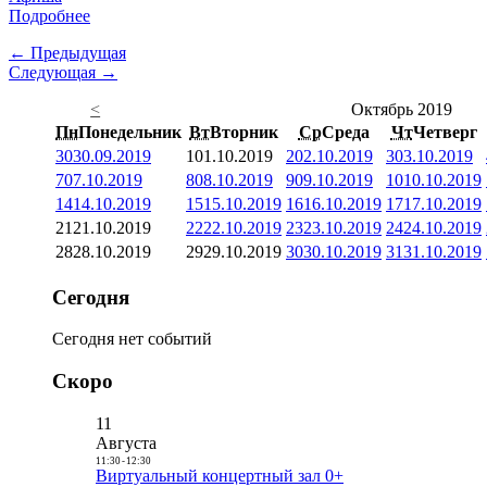
Подробнее
← Предыдущая
Следующая →
<
Октябрь 2019
Пн
Понедельник
Вт
Вторник
Ср
Среда
Чт
Четверг
30
30.09.2019
1
01.10.2019
2
02.10.2019
3
03.10.2019
7
07.10.2019
8
08.10.2019
9
09.10.2019
10
10.10.2019
14
14.10.2019
15
15.10.2019
16
16.10.2019
17
17.10.2019
21
21.10.2019
22
22.10.2019
23
23.10.2019
24
24.10.2019
28
28.10.2019
29
29.10.2019
30
30.10.2019
31
31.10.2019
Сегодня
Сегодня нет событий
Скоро
11
Августа
11:30
-
12:30
Виртуальный концертный зал 0+