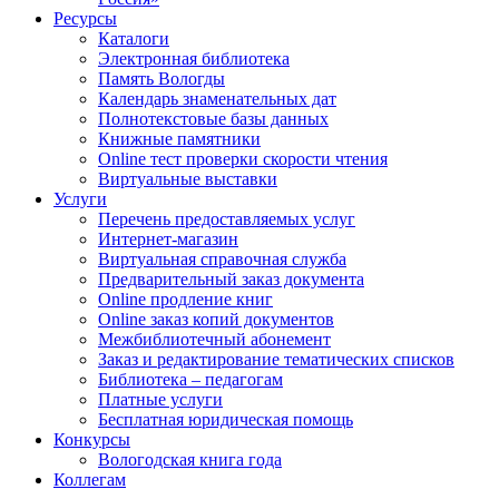
Ресурсы
Каталоги
Электронная библиотека
Память Вологды
Календарь знаменательных дат
Полнотекстовые базы данных
Книжные памятники
Online тест проверки скорости чтения
Виртуальные выставки
Услуги
Перечень предоставляемых услуг
Интернет-магазин
Виртуальная справочная служба
Предварительный заказ документа
Online продление книг
Online заказ копий документов
Межбиблиотечный абонемент
Заказ и редактирование тематических списков
Библиотека – педагогам
Платные услуги
Бесплатная юридическая помощь
Конкурсы
Вологодская книга года
Коллегам