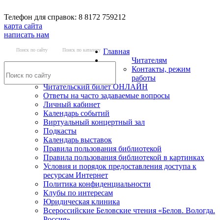
Телефон для справок: 8 8172 759212
карта сайта
написать нам
Поиск по сайту
Поиск по каталогу
Главная
Читателям
Контакты, режим
работы
Читательский билет ОНЛАЙН
Ответы на часто задаваемые вопросы
Личный кабинет
Календарь событий
Виртуальный концертный зал
Подкасты
Календарь выставок
Правила пользования библиотекой
Правила пользования библиотекой в картинках
Условия и порядок предоставления доступа к
ресурсам Интернет
Политика конфиденциальности
Клубы по интересам
Юридическая клиника
Всероссийские Беловские чтения «Белов. Вологда.
Россия»