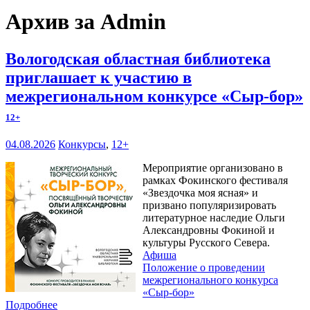
Архив за Admin
Вологодская областная библиотека
приглашает к участию в
межрегиональном конкурсе «Сыр-бор»
12+
04.08.2026
Конкурсы
,
12+
Мероприятие организовано в
рамках Фокинского фестиваля
«Звездочка моя ясная» и
призвано популяризировать
литературное наследие Ольги
Александровны Фокиной и
культуры Русского Севера.
Афиша
Положение о проведении
межрегионального конкурса
«Сыр-бор»
Подробнее