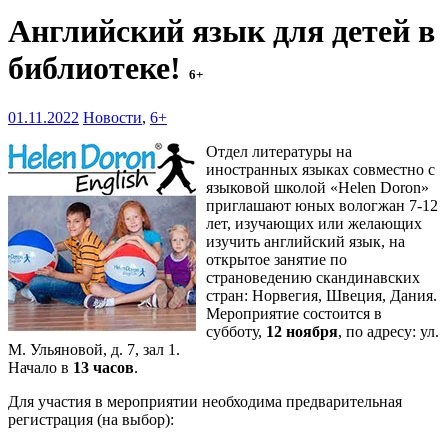
Английский язык для детей в
библиотеке!
6+
01.11.2022
Новости
,
6+
Отдел литературы на
иностранных языках совместно с
языковой школой «Helen Doron»
приглашают юных вологжан 7-12
лет, изучающих или желающих
изучить английский язык, на
открытое занятие по
страноведению скандинавских
стран: Норвегия, Швеция, Дания.
Мероприятие состоится в
субботу,
12 ноября
, по адресу: ул.
М. Ульяновой, д. 7, зал 1.
Начало в
13 часов
.
Для участия в мероприятии необходима предварительная
регистрация (на выбор):