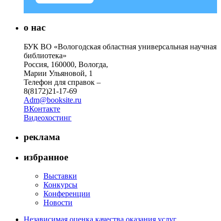
о нас
БУК ВО «Вологодская областная универсальная научная
библиотека»
Россия, 160000, Вологда,
Марии Ульяновой, 1
Телефон для справок –
8(8172)21-17-69
Adm@booksite.ru
ВКонтакте
Видеохостинг
реклама
избранное
Выставки
Конкурсы
Конференции
Новости
Независимая оценка качества оказания услуг