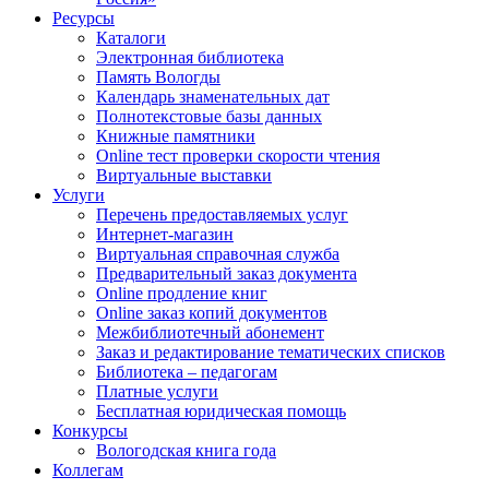
Ресурсы
Каталоги
Электронная библиотека
Память Вологды
Календарь знаменательных дат
Полнотекстовые базы данных
Книжные памятники
Online тест проверки скорости чтения
Виртуальные выставки
Услуги
Перечень предоставляемых услуг
Интернет-магазин
Виртуальная справочная служба
Предварительный заказ документа
Online продление книг
Online заказ копий документов
Межбиблиотечный абонемент
Заказ и редактирование тематических списков
Библиотека – педагогам
Платные услуги
Бесплатная юридическая помощь
Конкурсы
Вологодская книга года
Коллегам