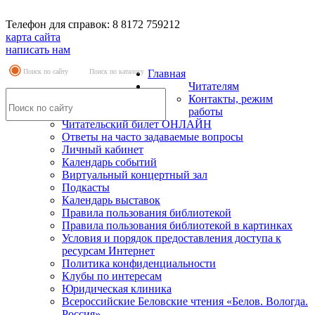
Телефон для справок: 8 8172 759212
карта сайта
написать нам
Поиск по сайту
Поиск по каталогу
Главная
Читателям
Контакты, режим
работы
Читательский билет ОНЛАЙН
Ответы на часто задаваемые вопросы
Личный кабинет
Календарь событий
Виртуальный концертный зал
Подкасты
Календарь выставок
Правила пользования библиотекой
Правила пользования библиотекой в картинках
Условия и порядок предоставления доступа к
ресурсам Интернет
Политика конфиденциальности
Клубы по интересам
Юридическая клиника
Всероссийские Беловские чтения «Белов. Вологда.
Россия»