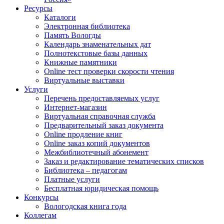
Ресурсы
Каталоги
Электронная библиотека
Память Вологды
Календарь знаменательных дат
Полнотекстовые базы данных
Книжные памятники
Online тест проверки скорости чтения
Виртуальные выставки
Услуги
Перечень предоставляемых услуг
Интернет-магазин
Виртуальная справочная служба
Предварительный заказ документа
Online продление книг
Online заказ копий документов
Межбиблиотечный абонемент
Заказ и редактирование тематических списков
Библиотека – педагогам
Платные услуги
Бесплатная юридическая помощь
Конкурсы
Вологодская книга года
Коллегам