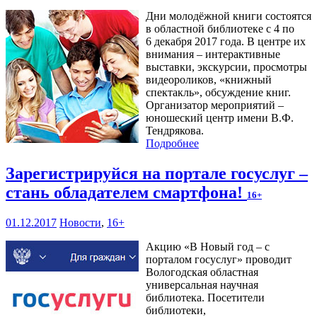
Дни молодёжной книги состоятся
в областной библиотеке с 4 по
6 декабря 2017 года. В центре их
внимания – интерактивные
выставки, экскурсии, просмотры
видеороликов, «книжный
спектакль», обсуждение книг.
Организатор мероприятий –
юношеский центр имени В.Ф.
Тендрякова.
Подробнее
Зарегистрируйся на портале госуслуг –
стань обладателем смартфона!
16+
01.12.2017
Новости
,
16+
Акцию «В Новый год – с
порталом госуслуг» проводит
Вологодская областная
универсальная научная
библиотека. Посетители
библиотеки,