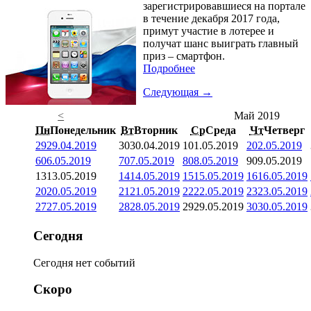
зарегистрировавшиеся на портале
в течение декабря 2017 года,
примут участие в лотерее и
получат шанс выиграть главный
приз – смартфон.
Подробнее
Следующая →
<
Май 2019
Пн
Понедельник
Вт
Вторник
Ср
Среда
Чт
Четверг
29
29.04.2019
30
30.04.2019
1
01.05.2019
2
02.05.2019
6
06.05.2019
7
07.05.2019
8
08.05.2019
9
09.05.2019
13
13.05.2019
14
14.05.2019
15
15.05.2019
16
16.05.2019
20
20.05.2019
21
21.05.2019
22
22.05.2019
23
23.05.2019
27
27.05.2019
28
28.05.2019
29
29.05.2019
30
30.05.2019
Сегодня
Сегодня нет событий
Скоро