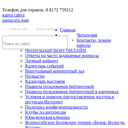
Телефон для справок: 8 8172 759212
карта сайта
написать нам
Поиск по сайту
Поиск по каталогу
Главная
Читателям
Контакты, режим
работы
Читательский билет ОНЛАЙН
Ответы на часто задаваемые вопросы
Личный кабинет
Календарь событий
Виртуальный концертный зал
Подкасты
Календарь выставок
Правила пользования библиотекой
Правила пользования библиотекой в картинках
Условия и порядок предоставления доступа к
ресурсам Интернет
Политика конфиденциальности
Клубы по интересам
Юридическая клиника
Всероссийские Беловские чтения «Белов. Вологда.
Россия»