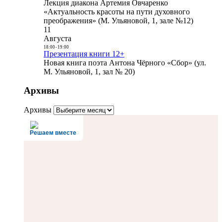
Лекция диакона Артемия Овчаренко
«Актуальность красоты на пути духовного
преображения» (М. Ульяновой, 1, зале №12)
11
Августа
18:00
-
19:00
Презентация книги 12+
Новая книга поэта Антона Чёрного «Сбор» (ул.
М. Ульяновой, 1, зал № 20)
Архивы
Архивы
Решаем вместе