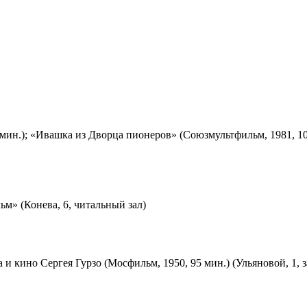
мин.); «Ивашка из Дворца пионеров» (Союзмультфильм, 1981, 10
м» (Конева, 6, читальный зал)
 и кино Сергея Гурзо (Мосфильм, 1950, 95 мин.) (Ульяновой, 1, 