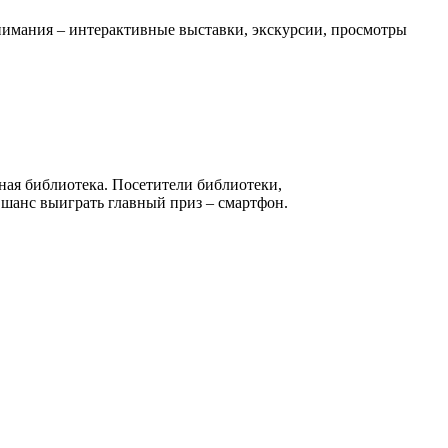
внимания – интерактивные выставки, экскурсии, просмотры
ная библиотека. Посетители библиотеки,
т шанс выиграть главный приз – смартфон.