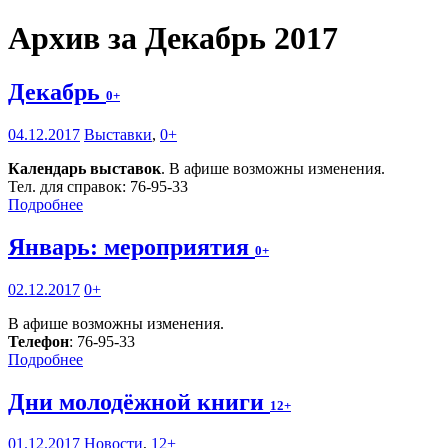
Архив за Декабрь 2017
Декабрь
0+
04.12.2017
Выставки
,
0+
Календарь выставок
. В афише возможны изменения.
Тел. для справок: 76-95-33
Подробнее
Январь: мероприятия
0+
02.12.2017
0+
В афише возможны изменения.
Телефон
: 76-95-33
Подробнее
Дни молодёжной книги
12+
01.12.2017
Новости
,
12+