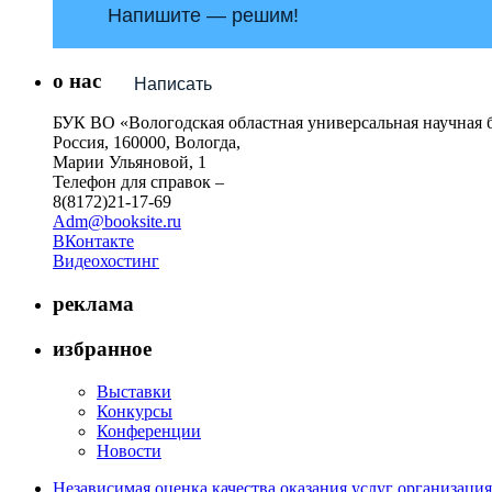
Напишите — решим!
о нас
Написать
БУК ВО «Вологодская областная универсальная научная 
Россия, 160000, Вологда,
Марии Ульяновой, 1
Телефон для справок –
8(8172)21-17-69
Adm@booksite.ru
ВКонтакте
Видеохостинг
реклама
избранное
Выставки
Конкурсы
Конференции
Новости
Независимая оценка качества оказания услуг организац