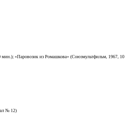
 мин.); «Паровозик из Ромашкова» (Союзмультфильм, 1967, 10
зал № 12)