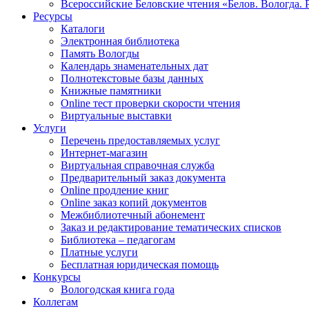
Всероссийские Беловские чтения «Белов. Вологда. 
Ресурсы
Каталоги
Электронная библиотека
Память Вологды
Календарь знаменательных дат
Полнотекстовые базы данных
Книжные памятники
Online тест проверки скорости чтения
Виртуальные выставки
Услуги
Перечень предоставляемых услуг
Интернет-магазин
Виртуальная справочная служба
Предварительный заказ документа
Online продление книг
Online заказ копий документов
Межбиблиотечный абонемент
Заказ и редактирование тематических списков
Библиотека – педагогам
Платные услуги
Бесплатная юридическая помощь
Конкурсы
Вологодская книга года
Коллегам