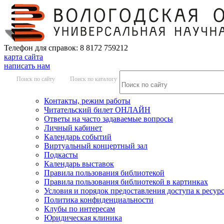
Телефон для справок: 8 8172 759212
карта сайта
написать нам
Поиск по сайту
Поиск по каталогу
Контакты, режим работы
Читательский билет ОНЛАЙН
Ответы на часто задаваемые вопросы
Личный кабинет
Календарь событий
Виртуальный концертный зал
Подкасты
Календарь выставок
Правила пользования библиотекой
Правила пользования библиотекой в картинках
Условия и порядок предоставления доступа к ресур
Политика конфиденциальности
Клубы по интересам
Юридическая клиника