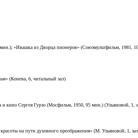
мин.); «Ивашка из Дворца пионеров» (Союзмультфильм, 1981, 10
м» (Конева, 6, читальный зал)
 и кино Сергея Гурзо (Мосфильм, 1950, 95 мин.) (Ульяновой, 1, 
красоты на пути духовного преображения» (М. Ульяновой, 1, за