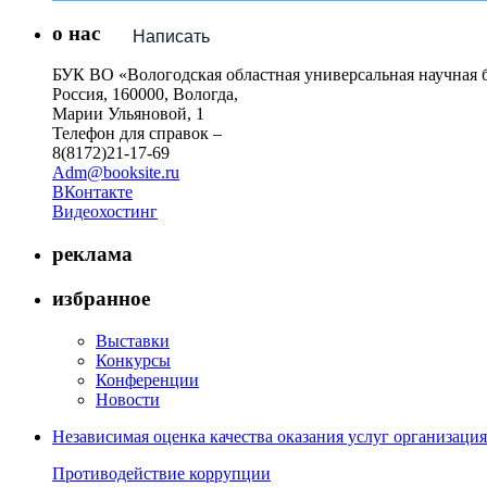
о нас
Написать
БУК ВО «Вологодская областная универсальная научная 
Россия, 160000, Вологда,
Марии Ульяновой, 1
Телефон для справок –
8(8172)21-17-69
Adm@booksite.ru
ВКонтакте
Видеохостинг
реклама
избранное
Выставки
Конкурсы
Конференции
Новости
Независимая оценка качества оказания услуг организац
Противодействие коррупции