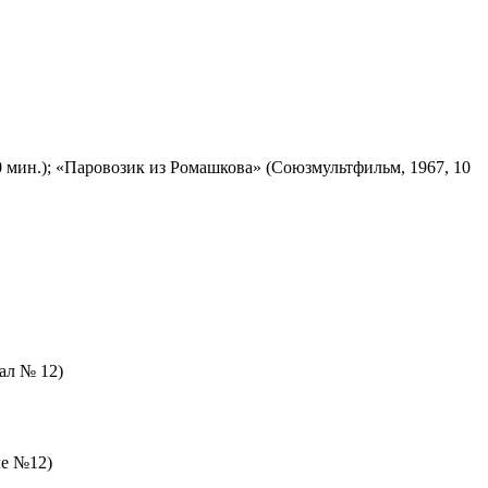
 мин.); «Паровозик из Ромашкова» (Союзмультфильм, 1967, 10
зал № 12)
ле №12)