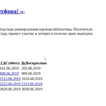
артфона!
16+
ластная универсальная научная библиотека. Посетители
года, примут участие в лотерее и получат шанс выиграть
>
Сб
Суббота
Вс
Воскресенье
1
01.06.2019
2
02.06.2019
8
08.06.2019
9
09.06.2019
15
15.06.2019
16
16.06.2019
22
22.06.2019
23
23.06.2019
29
29.06.2019
30
30.06.2019