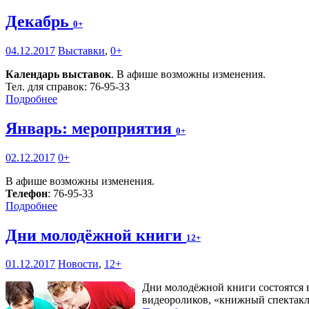
Декабрь
0+
04.12.2017
Выставки
,
0+
Календарь выставок
. В афише возможны изменения.
Тел. для справок: 76-95-33
Подробнее
Январь: мероприятия
0+
02.12.2017
0+
В афише возможны изменения.
Телефон
: 76-95-33
Подробнее
Дни молодёжной книги
12+
01.12.2017
Новости
,
12+
Дни молодёжной книги состоятся в
видеороликов, «книжный спектакл