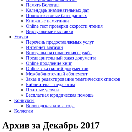
Память Вологды
Календарь знаменательных дат
Полнотекстовые базы данных
Книжные памятники
Online тест проверки скорости чтения
Виртуальные выставки
Услуги
Перечень предоставляемых услуг
Интернет-магазин
Виртуальная справочная служба
Предварительный заказ документа
Online продление книг
Online заказ копий документов
Межбиблиотечный абонемент
Заказ и редактирование тематических списков
Библиотека – педагогам
Платные услуги
Бесплатная юридическая помощь
Конкурсы
Вологодская книга года
Коллегам
Архив за Декабрь 2017