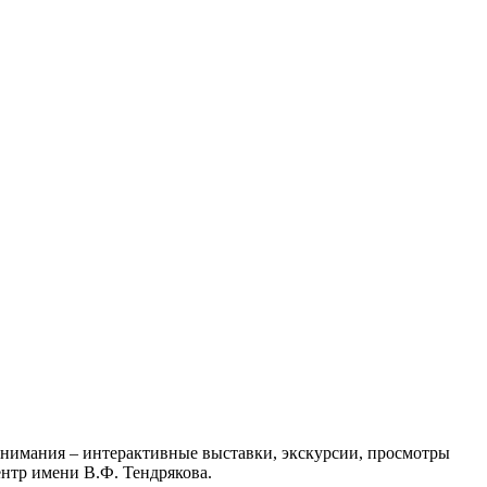
 внимания – интерактивные выставки, экскурсии, просмотры
нтр имени В.Ф. Тендрякова.