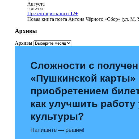
Августа
18:00
-
19:00
Презентация книги 12+
Новая книга поэта Антона Чёрного «Сбор» (ул. М. У
Архивы
Архивы
Сложности с получе
«Пушкинской карты»
приобретением билет
как улучшить работу
культуры?
Напишите — решим!