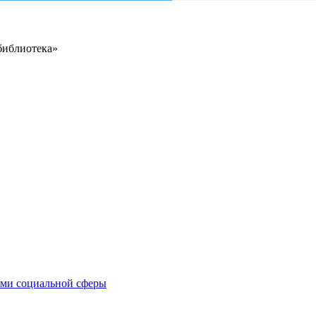
библиотека»
иями социальной сферы