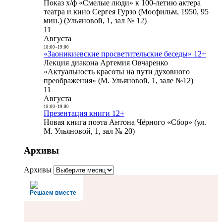
Показ х/ф «Смелые люди» к 100-летию актера
театра и кино Сергея Гурзо (Мосфильм, 1950, 95
мин.) (Ульяновой, 1, зал № 12)
11
Августа
18:00
-
19:00
«Заоникиевские просветительские беседы» 12+
Лекция диакона Артемия Овчаренко
«Актуальность красоты на пути духовного
преображения» (М. Ульяновой, 1, зале №12)
11
Августа
18:00
-
19:00
Презентация книги 12+
Новая книга поэта Антона Чёрного «Сбор» (ул.
М. Ульяновой, 1, зал № 20)
Архивы
Архивы
Решаем вместе