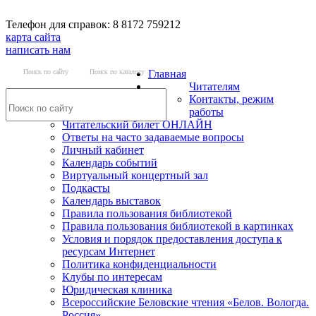
Телефон для справок: 8 8172 759212
карта сайта
написать нам
Поиск по сайту
Поиск по каталогу
Главная
Читателям
Контакты, режим
работы
Читательский билет ОНЛАЙН
Ответы на часто задаваемые вопросы
Личный кабинет
Календарь событий
Виртуальный концертный зал
Подкасты
Календарь выставок
Правила пользования библиотекой
Правила пользования библиотекой в картинках
Условия и порядок предоставления доступа к
ресурсам Интернет
Политика конфиденциальности
Клубы по интересам
Юридическая клиника
Всероссийские Беловские чтения «Белов. Вологда.
Россия»