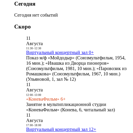
Сегодня
Сегодня нет событий
Скоро
11
Августа
11:30
-
12:30
Виртуальный концертный зал 0+
Показ м/ф «Мойдодыр» (Союзмультфильм, 1954,
16 мин.); «Ивашка из Дворца пионеров»
(Союзмультфильм, 1981, 10 мин.); «Паровозик из
Ромашкова» (Союзмультфильм, 1967, 10 мин.)
(Ульяновой, 1, зал № 12)
11
Августа
12:00
-
13:00
«КоневаФильм» 6+
Занятие в мультипликационной студии
«КоневаФильм» (Конева, 6, читальный зал)
11
Августа
17:00
-
18:00
Виртуальный концертный зал 12+