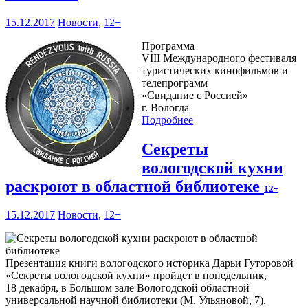
15.12.2017
Новости
,
12+
Программа
VIII Международного фестиваля
туристических кинофильмов и
телепрограмм
«Свидание с Россией»
г. Вологда
Подробнее
Секреты
вологодской кухни
раскроют в областной библиотеке
12+
15.12.2017
Новости
,
12+
Презентация книги вологодского историка Дарьи Гуторовой
«Секреты вологодской кухни» пройдет в понедельник,
18 декабря, в Большом зале Вологодской областной
универсальной научной библиотеки (М. Ульяновой, 7).