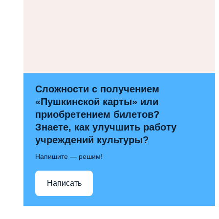
Сложности с получением
«Пушкинской карты» или
приобретением билетов?
Знаете, как улучшить работу
учреждений культуры?
Напишите — решим!
Написать