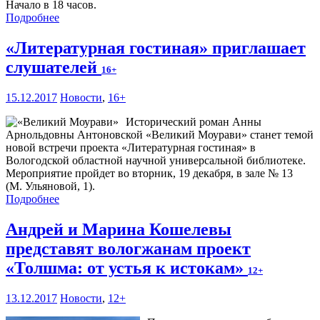
Начало в 18 часов.
Подробнее
«Литературная гостиная» приглашает
слушателей
16+
15.12.2017
Новости
,
16+
Исторический роман Анны
Арнольдовны Антоновской «Великий Моурави» станет темой
новой встречи проекта «Литературная гостиная» в
Вологодской областной научной универсальной библиотеке.
Мероприятие пройдет во вторник, 19 декабря, в зале № 13
(М. Ульяновой, 1).
Подробнее
Андрей и Марина Кошелевы
представят вологжанам проект
«Толшма: от устья к истокам»
12+
13.12.2017
Новости
,
12+