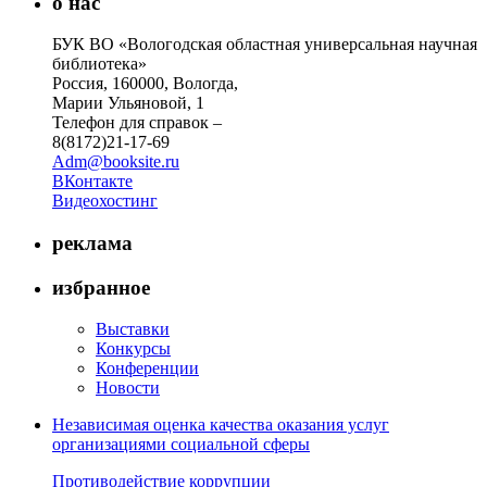
о нас
БУК ВО «Вологодская областная универсальная научная
библиотека»
Россия, 160000, Вологда,
Марии Ульяновой, 1
Телефон для справок –
8(8172)21-17-69
Adm@booksite.ru
ВКонтакте
Видеохостинг
реклама
избранное
Выставки
Конкурсы
Конференции
Новости
Независимая оценка качества оказания услуг
организациями социальной сферы
Противодействие коррупции