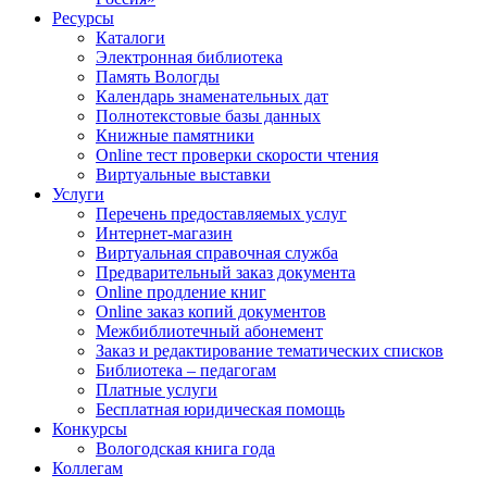
Ресурсы
Каталоги
Электронная библиотека
Память Вологды
Календарь знаменательных дат
Полнотекстовые базы данных
Книжные памятники
Online тест проверки скорости чтения
Виртуальные выставки
Услуги
Перечень предоставляемых услуг
Интернет-магазин
Виртуальная справочная служба
Предварительный заказ документа
Online продление книг
Online заказ копий документов
Межбиблиотечный абонемент
Заказ и редактирование тематических списков
Библиотека – педагогам
Платные услуги
Бесплатная юридическая помощь
Конкурсы
Вологодская книга года
Коллегам