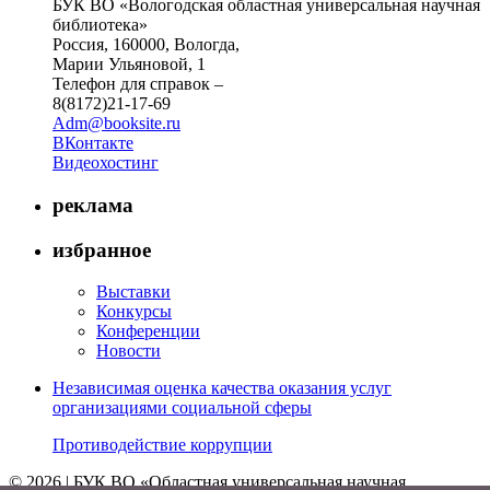
БУК ВО «Вологодская областная универсальная научная
библиотека»
Россия, 160000, Вологда,
Марии Ульяновой, 1
Телефон для справок –
8(8172)21-17-69
Adm@booksite.ru
ВКонтакте
Видеохостинг
реклама
избранное
Выставки
Конкурсы
Конференции
Новости
Независимая оценка качества оказания услуг
организациями социальной сферы
Противодействие коррупции
© 2026 | БУК ВО «Областная универсальная научная