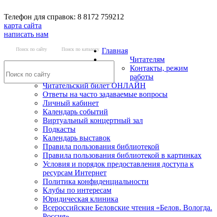
Телефон для справок: 8 8172 759212
карта сайта
написать нам
Поиск по сайту
Поиск по каталогу
Главная
Читателям
Контакты, режим
работы
Читательский билет ОНЛАЙН
Ответы на часто задаваемые вопросы
Личный кабинет
Календарь событий
Виртуальный концертный зал
Подкасты
Календарь выставок
Правила пользования библиотекой
Правила пользования библиотекой в картинках
Условия и порядок предоставления доступа к
ресурсам Интернет
Политика конфиденциальности
Клубы по интересам
Юридическая клиника
Всероссийские Беловские чтения «Белов. Вологда.
Россия»