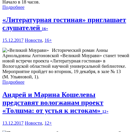
Начало в 18 часов.
Подробнее
«Литературная гостиная» приглашает
слушателей
16+
15.12.2017
Новости
,
16+
Исторический роман Анны
Арнольдовны Антоновской «Великий Моурави» станет темой
новой встречи проекта «Литературная гостиная» в
Вологодской областной научной универсальной библиотеке.
Мероприятие пройдет во вторник, 19 декабря, в зале № 13
(М. Ульяновой, 1).
Подробнее
Андрей и Марина Кошелевы
представят вологжанам проект
«Толшма: от устья к истокам»
12+
13.12.2017
Новости
,
12+