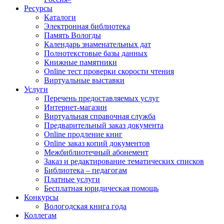
Ресурсы
Каталоги
Электронная библиотека
Память Вологды
Календарь знаменательных дат
Полнотекстовые базы данных
Книжные памятники
Online тест проверки скорости чтения
Виртуальные выставки
Услуги
Перечень предоставляемых услуг
Интернет-магазин
Виртуальная справочная служба
Предварительный заказ документа
Online продление книг
Online заказ копий документов
Межбиблиотечный абонемент
Заказ и редактирование тематических списков
Библиотека – педагогам
Платные услуги
Бесплатная юридическая помощь
Конкурсы
Вологодская книга года
Коллегам