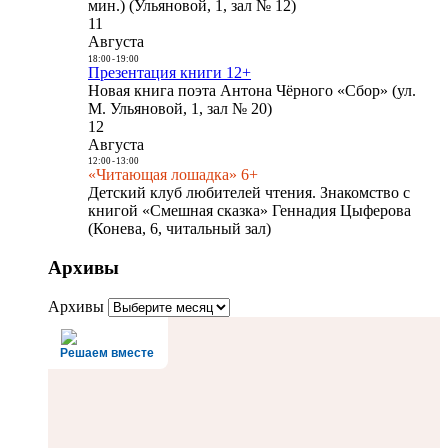
мин.) (Ульяновой, 1, зал № 12)
11
Августа
18:00
-
19:00
Презентация книги 12+
Новая книга поэта Антона Чёрного «Сбор» (ул.
М. Ульяновой, 1, зал № 20)
12
Августа
12:00
-
13:00
«Читающая лошадка» 6+
Детский клуб любителей чтения. Знакомство с
книгой «Смешная сказка» Геннадия Цыферова
(Конева, 6, читальный зал)
Архивы
Архивы
Решаем вместе