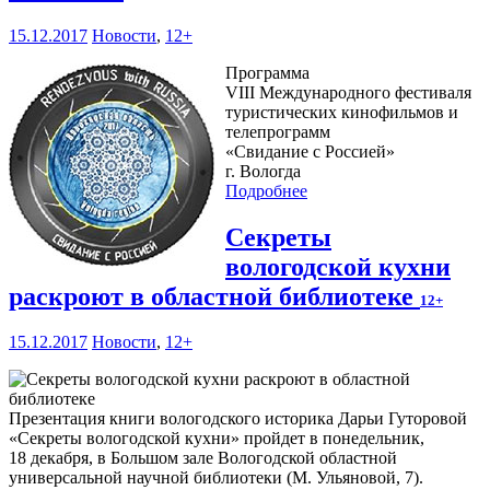
15.12.2017
Новости
,
12+
Программа
VIII Международного фестиваля
туристических кинофильмов и
телепрограмм
«Свидание с Россией»
г. Вологда
Подробнее
Секреты
вологодской кухни
раскроют в областной библиотеке
12+
15.12.2017
Новости
,
12+
Презентация книги вологодского историка Дарьи Гуторовой
«Секреты вологодской кухни» пройдет в понедельник,
18 декабря, в Большом зале Вологодской областной
универсальной научной библиотеки (М. Ульяновой, 7).