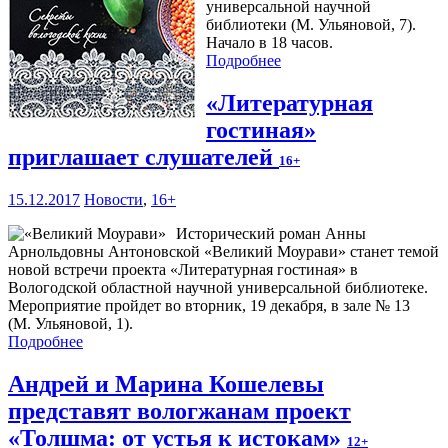
универсальной научной
библиотеки (М. Ульяновой, 7).
Начало в 18 часов.
Подробнее
«Литературная
гостиная»
приглашает слушателей
16+
15.12.2017
Новости
,
16+
Исторический роман Анны
Арнольдовны Антоновской «Великий Моурави» станет темой
новой встречи проекта «Литературная гостиная» в
Вологодской областной научной универсальной библиотеке.
Мероприятие пройдет во вторник, 19 декабря, в зале № 13
(М. Ульяновой, 1).
Подробнее
Андрей и Марина Кошелевы
представят вологжанам проект
«Толшма: от устья к истокам»
12+