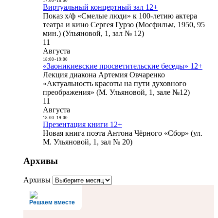
17:00
-
18:00
Виртуальный концертный зал 12+
Показ х/ф «Смелые люди» к 100-летию актера
театра и кино Сергея Гурзо (Мосфильм, 1950, 95
мин.) (Ульяновой, 1, зал № 12)
11
Августа
18:00
-
19:00
«Заоникиевские просветительские беседы» 12+
Лекция диакона Артемия Овчаренко
«Актуальность красоты на пути духовного
преображения» (М. Ульяновой, 1, зале №12)
11
Августа
18:00
-
19:00
Презентация книги 12+
Новая книга поэта Антона Чёрного «Сбор» (ул.
М. Ульяновой, 1, зал № 20)
Архивы
Архивы
Решаем вместе