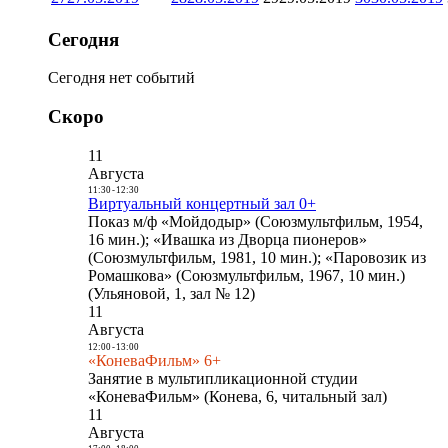
Сегодня
Сегодня нет событий
Скоро
11
Августа
11:30
-
12:30
Виртуальный концертный зал 0+
Показ м/ф «Мойдодыр» (Союзмультфильм, 1954,
16 мин.); «Ивашка из Дворца пионеров»
(Союзмультфильм, 1981, 10 мин.); «Паровозик из
Ромашкова» (Союзмультфильм, 1967, 10 мин.)
(Ульяновой, 1, зал № 12)
11
Августа
12:00
-
13:00
«КоневаФильм» 6+
Занятие в мультипликационной студии
«КоневаФильм» (Конева, 6, читальный зал)
11
Августа