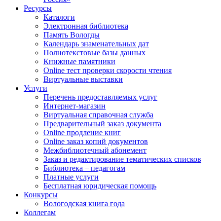
Ресурсы
Каталоги
Электронная библиотека
Память Вологды
Календарь знаменательных дат
Полнотекстовые базы данных
Книжные памятники
Online тест проверки скорости чтения
Виртуальные выставки
Услуги
Перечень предоставляемых услуг
Интернет-магазин
Виртуальная справочная служба
Предварительный заказ документа
Online продление книг
Online заказ копий документов
Межбиблиотечный абонемент
Заказ и редактирование тематических списков
Библиотека – педагогам
Платные услуги
Бесплатная юридическая помощь
Конкурсы
Вологодская книга года
Коллегам