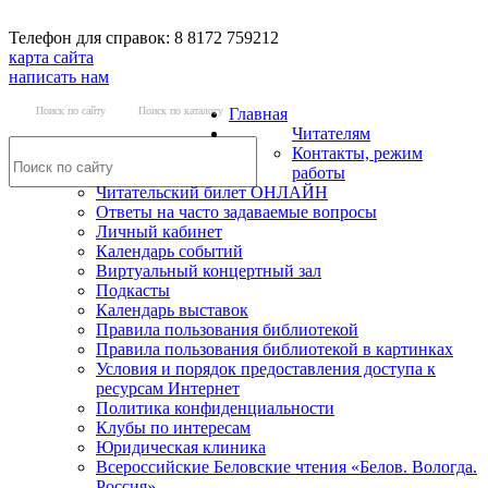
Телефон для справок: 8 8172 759212
карта сайта
написать нам
Поиск по сайту
Поиск по каталогу
Главная
Читателям
Контакты, режим
работы
Читательский билет ОНЛАЙН
Ответы на часто задаваемые вопросы
Личный кабинет
Календарь событий
Виртуальный концертный зал
Подкасты
Календарь выставок
Правила пользования библиотекой
Правила пользования библиотекой в картинках
Условия и порядок предоставления доступа к
ресурсам Интернет
Политика конфиденциальности
Клубы по интересам
Юридическая клиника
Всероссийские Беловские чтения «Белов. Вологда.
Россия»