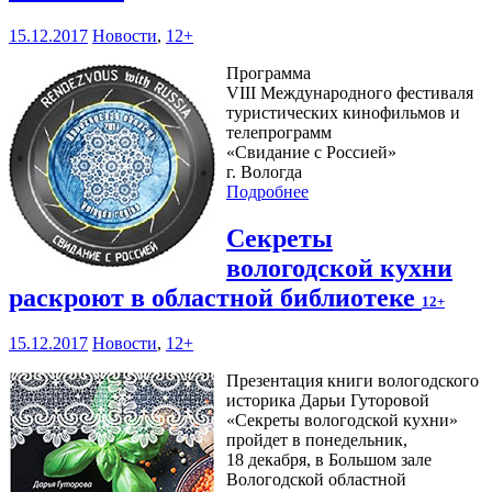
15.12.2017
Новости
,
12+
Программа
VIII Международного фестиваля
туристических кинофильмов и
телепрограмм
«Свидание с Россией»
г. Вологда
Подробнее
Секреты
вологодской кухни
раскроют в областной библиотеке
12+
15.12.2017
Новости
,
12+
Презентация книги вологодского
историка Дарьи Гуторовой
«Секреты вологодской кухни»
пройдет в понедельник,
18 декабря, в Большом зале
Вологодской областной