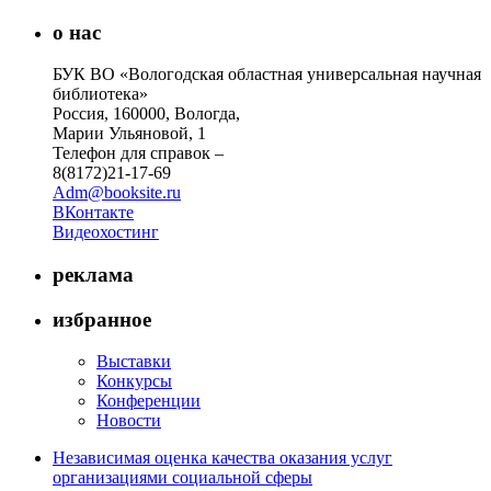
о нас
БУК ВО «Вологодская областная универсальная научная
библиотека»
Россия, 160000, Вологда,
Марии Ульяновой, 1
Телефон для справок –
8(8172)21-17-69
Adm@booksite.ru
ВКонтакте
Видеохостинг
реклама
избранное
Выставки
Конкурсы
Конференции
Новости
Независимая оценка качества оказания услуг
организациями социальной сферы