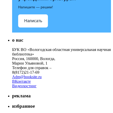
Напишите — решим!
Написать
о нас
БУК ВО «Вологодская областная универсальная научная
библиотека»
Россия, 160000, Вологда,
Марии Ульяновой, 1
Телефон для справок –
8(8172)21-17-69
Adm@booksite.ru
ВКонтакте
Видеохостинг
реклама
избранное