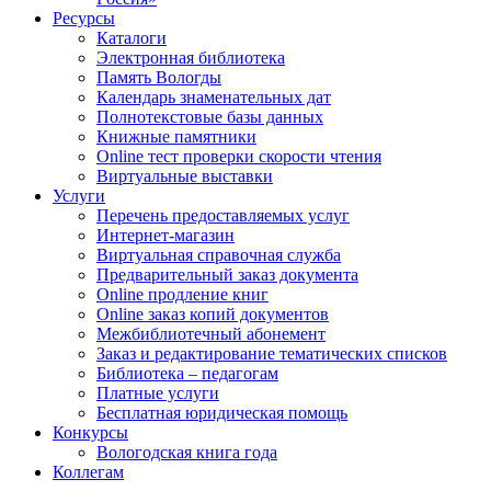
Ресурсы
Каталоги
Электронная библиотека
Память Вологды
Календарь знаменательных дат
Полнотекстовые базы данных
Книжные памятники
Online тест проверки скорости чтения
Виртуальные выставки
Услуги
Перечень предоставляемых услуг
Интернет-магазин
Виртуальная справочная служба
Предварительный заказ документа
Online продление книг
Online заказ копий документов
Межбиблиотечный абонемент
Заказ и редактирование тематических списков
Библиотека – педагогам
Платные услуги
Бесплатная юридическая помощь
Конкурсы
Вологодская книга года
Коллегам