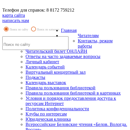
Телефон для справок: 8 8172 759212
карта сайта
написать нам
Поиск по сайту
Поиск по каталогу
Главная
Читателям
Контакты, режим
работы
Читательский билет ОНЛАЙН
Ответы на часто задаваемые вопросы
Личный кабинет
Календарь событий
Виртуальный концертный зал
Подкасты
Календарь выставок
Правила пользования библиотекой
Правила пользования библиотекой в картинках
Условия и порядок предоставления доступа к
ресурсам Интернет
Политика конфиденциальности
Клубы по интересам
Юридическая клиника
Всероссийские Беловские чтения «Белов. Вологда.
Россия»