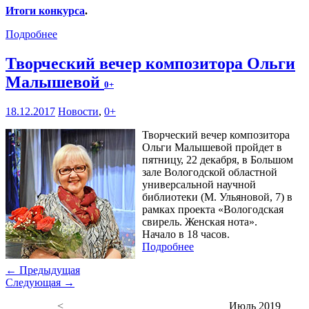
Итоги конкурса
.
Подробнее
Творческий вечер композитора Ольги
Малышевой
0+
18.12.2017
Новости
,
0+
Творческий вечер композитора
Ольги Малышевой пройдет в
пятницу, 22 декабря, в Большом
зале Вологодской областной
универсальной научной
библиотеки (М. Ульяновой, 7) в
рамках проекта «Вологодская
свирель. Женская нота».
Начало в 18 часов.
Подробнее
← Предыдущая
Следующая →
<
Июль 2019