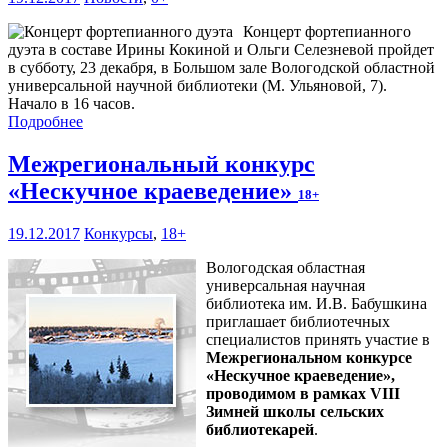
Концерт фортепианного
дуэта в составе Ирины Кокиной и Ольги Селезневой пройдет
в субботу, 23 декабря, в Большом зале Вологодской областной
универсальной научной библиотеки (М. Ульяновой, 7).
Начало в 16 часов.
Подробнее
Межрегиональный конкурс
«Нескучное краеведение»
18+
19.12.2017
Конкурсы
,
18+
Вологодская областная
универсальная научная
библиотека им. И.В. Бабушкина
приглашает библиотечных
специалистов принять участие в
Межрегиональном конкурсе
«Нескучное краеведение»,
проводимом в рамках VIII
Зимней школы сельских
библиотекарей
.