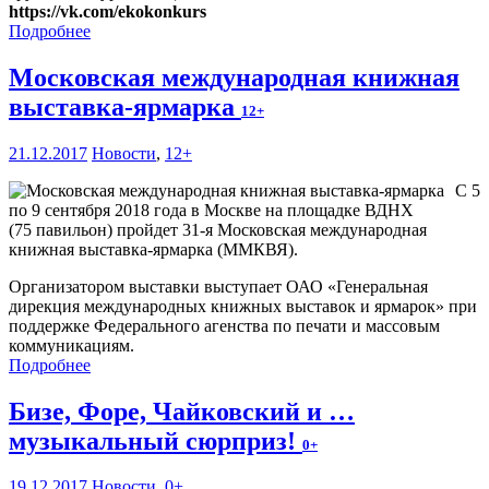
https://vk.com/ekokonkurs
Подробнее
Московская международная книжная
выставка-ярмарка
12+
21.12.2017
Новости
,
12+
С 5
по 9 сентября 2018 года в Москве на площадке ВДНХ
(75 павильон) пройдет 31-я Московская международная
книжная выставка-ярмарка (ММКВЯ).
Организатором выставки выступает ОАО «Генеральная
дирекция международных книжных выставок и ярмарок» при
поддержке Федерального агенства по печати и массовым
коммуникациям.
Подробнее
Бизе, Форе, Чайковский и …
музыкальный сюрприз!
0+
19.12.2017
Новости
,
0+