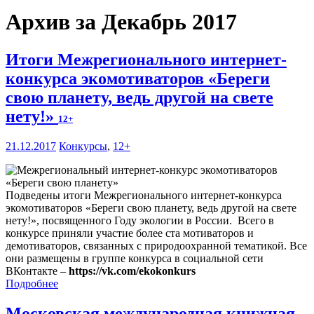
Архив за Декабрь 2017
Итоги Межрегионального интернет-
конкурса экомотиваторов «Береги
свою планету, ведь другой на свете
нету!»
12+
21.12.2017
Конкурсы
,
12+
Подведены итоги Межрегионального интернет-конкурса
экомотиваторов «Береги свою планету, ведь другой на свете
нету!», посвященного Году экологии в России. Всего в
конкурсе приняли участие более ста мотиваторов и
демотиваторов, связанных с природоохранной тематикой. Все
они размещены в группе конкурса в социальной сети
ВКонтакте –
https://vk.com/ekokonkurs
Подробнее
Московская международная книжная