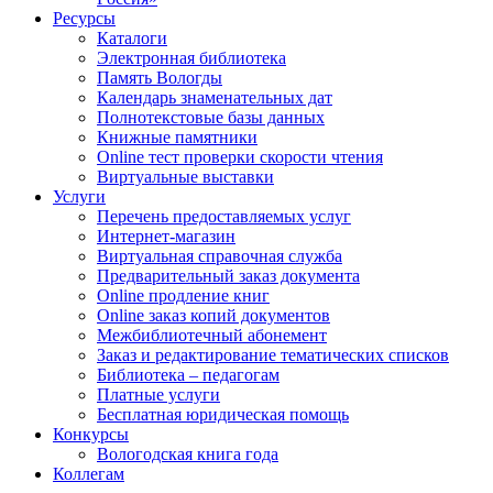
Ресурсы
Каталоги
Электронная библиотека
Память Вологды
Календарь знаменательных дат
Полнотекстовые базы данных
Книжные памятники
Online тест проверки скорости чтения
Виртуальные выставки
Услуги
Перечень предоставляемых услуг
Интернет-магазин
Виртуальная справочная служба
Предварительный заказ документа
Online продление книг
Online заказ копий документов
Межбиблиотечный абонемент
Заказ и редактирование тематических списков
Библиотека – педагогам
Платные услуги
Бесплатная юридическая помощь
Конкурсы
Вологодская книга года
Коллегам