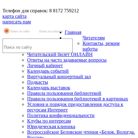
Телефон для справок: 8 8172 759212
карта сайта
написать нам
Поиск по сайту
Поиск по каталогу
Главная
Читателям
Контакты, режим
работы
Читательский билет ОНЛАЙН
Ответы на часто задаваемые вопросы
Личный кабинет
Календарь событий
Виртуальный концертный зал
Подкасты
Календарь выставок
Правила пользования библиотекой
Правила пользования библиотекой в картинках
Условия и порядок предоставления доступа к
ресурсам Интернет
Политика конфиденциальности
Клубы по интересам
Юридическая клиника
Всероссийские Беловские чтения «Белов. Вологда.
Россия»