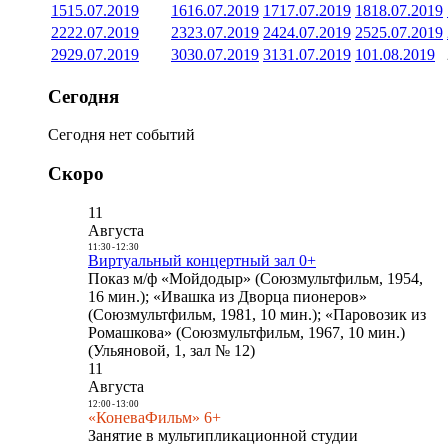
15
15.07.2019
16
16.07.2019
17
17.07.2019
18
18.07.2019
22
22.07.2019
23
23.07.2019
24
24.07.2019
25
25.07.2019
29
29.07.2019
30
30.07.2019
31
31.07.2019
1
01.08.2019
Сегодня
Сегодня нет событий
Скоро
11
Августа
11:30
-
12:30
Виртуальный концертный зал 0+
Показ м/ф «Мойдодыр» (Союзмультфильм, 1954,
16 мин.); «Ивашка из Дворца пионеров»
(Союзмультфильм, 1981, 10 мин.); «Паровозик из
Ромашкова» (Союзмультфильм, 1967, 10 мин.)
(Ульяновой, 1, зал № 12)
11
Августа
12:00
-
13:00
«КоневаФильм» 6+
Занятие в мультипликационной студии