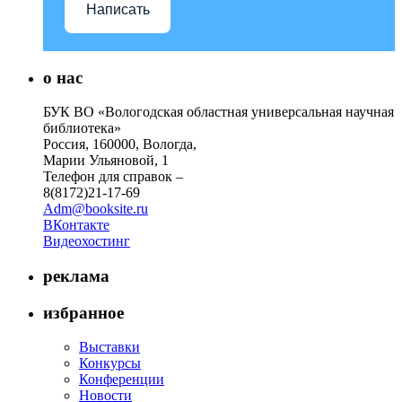
Написать
о нас
БУК ВО «Вологодская областная универсальная научная
библиотека»
Россия, 160000, Вологда,
Марии Ульяновой, 1
Телефон для справок –
8(8172)21-17-69
Adm@booksite.ru
ВКонтакте
Видеохостинг
реклама
избранное
Выставки
Конкурсы
Конференции
Новости