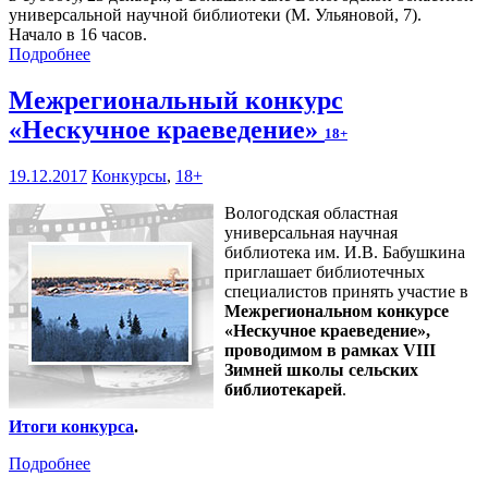
универсальной научной библиотеки (М. Ульяновой, 7).
Начало в 16 часов.
Подробнее
Межрегиональный конкурс
«Нескучное краеведение»
18+
19.12.2017
Конкурсы
,
18+
Вологодская областная
универсальная научная
библиотека им. И.В. Бабушкина
приглашает библиотечных
специалистов принять участие в
Межрегиональном конкурсе
«Нескучное краеведение»,
проводимом в рамках VIII
Зимней школы сельских
библиотекарей
.
Итоги конкурса
.
Подробнее