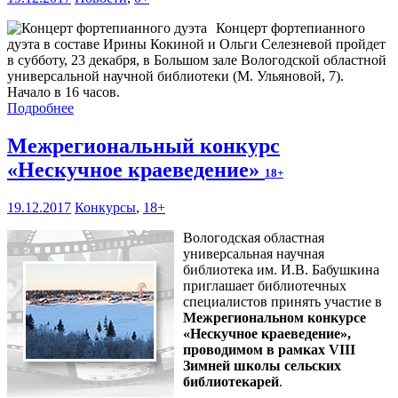
Концерт фортепианного
дуэта в составе Ирины Кокиной и Ольги Селезневой пройдет
в субботу, 23 декабря, в Большом зале Вологодской областной
универсальной научной библиотеки (М. Ульяновой, 7).
Начало в 16 часов.
Подробнее
Межрегиональный конкурс
«Нескучное краеведение»
18+
19.12.2017
Конкурсы
,
18+
Вологодская областная
универсальная научная
библиотека им. И.В. Бабушкина
приглашает библиотечных
специалистов принять участие в
Межрегиональном конкурсе
«Нескучное краеведение»,
проводимом в рамках VIII
Зимней школы сельских
библиотекарей
.