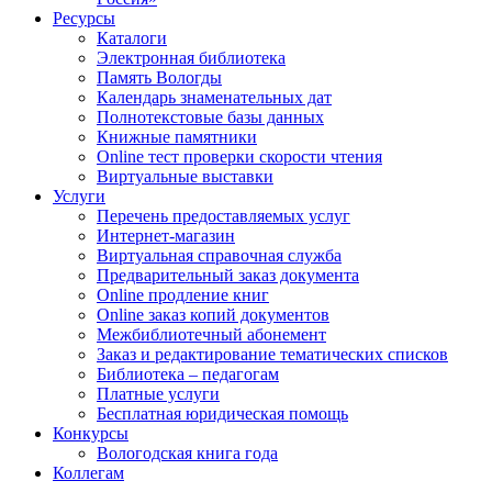
Ресурсы
Каталоги
Электронная библиотека
Память Вологды
Календарь знаменательных дат
Полнотекстовые базы данных
Книжные памятники
Online тест проверки скорости чтения
Виртуальные выставки
Услуги
Перечень предоставляемых услуг
Интернет-магазин
Виртуальная справочная служба
Предварительный заказ документа
Online продление книг
Online заказ копий документов
Межбиблиотечный абонемент
Заказ и редактирование тематических списков
Библиотека – педагогам
Платные услуги
Бесплатная юридическая помощь
Конкурсы
Вологодская книга года
Коллегам