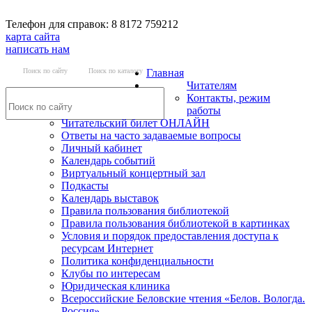
Телефон для справок: 8 8172 759212
карта сайта
написать нам
Поиск по сайту
Поиск по каталогу
Главная
Читателям
Контакты, режим
работы
Читательский билет ОНЛАЙН
Ответы на часто задаваемые вопросы
Личный кабинет
Календарь событий
Виртуальный концертный зал
Подкасты
Календарь выставок
Правила пользования библиотекой
Правила пользования библиотекой в картинках
Условия и порядок предоставления доступа к
ресурсам Интернет
Политика конфиденциальности
Клубы по интересам
Юридическая клиника
Всероссийские Беловские чтения «Белов. Вологда.
Россия»