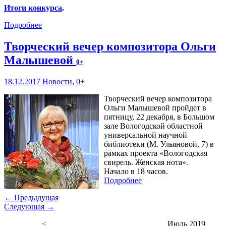
Итоги конкурса
.
Подробнее
Творческий вечер композитора Ольги
Малышевой
0+
18.12.2017
Новости
,
0+
Творческий вечер композитора
Ольги Малышевой пройдет в
пятницу, 22 декабря, в Большом
зале Вологодской областной
универсальной научной
библиотеки (М. Ульяновой, 7) в
рамках проекта «Вологодская
свирель. Женская нота».
Начало в 18 часов.
Подробнее
← Предыдущая
Следующая →
<
Июль 2019