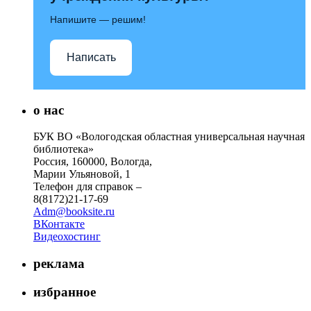
Напишите — решим!
Написать
о нас
БУК ВО «Вологодская областная универсальная научная
библиотека»
Россия, 160000, Вологда,
Марии Ульяновой, 1
Телефон для справок –
8(8172)21-17-69
Adm@booksite.ru
ВКонтакте
Видеохостинг
реклама
избранное