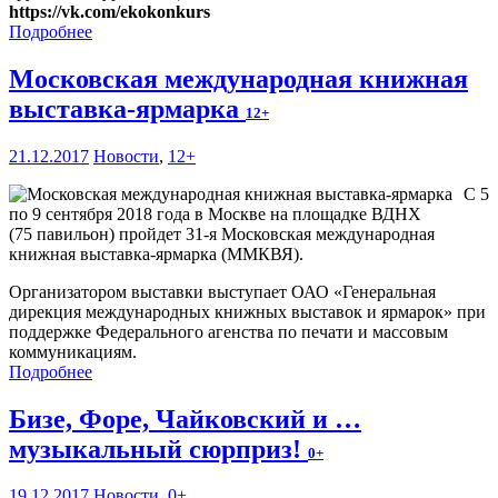
https://vk.com/ekokonkurs
Подробнее
Московская международная книжная
выставка-ярмарка
12+
21.12.2017
Новости
,
12+
С 5
по 9 сентября 2018 года в Москве на площадке ВДНХ
(75 павильон) пройдет 31-я Московская международная
книжная выставка-ярмарка (ММКВЯ).
Организатором выставки выступает ОАО «Генеральная
дирекция международных книжных выставок и ярмарок» при
поддержке Федерального агенства по печати и массовым
коммуникациям.
Подробнее
Бизе, Форе, Чайковский и …
музыкальный сюрприз!
0+
19.12.2017
Новости
,
0+