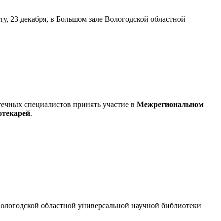
у, 23 декабря, в Большом зале Вологодской областной
течных специалистов принять участие в
Межрегиональном
отекарей
.
Вологодской областной универсальной научной библиотеки