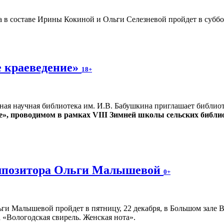
 в составе Ирины Кокиной и Ольги Селезневой пройдет в суббот
 краеведение»
18+
ная научная библиотека им. И.В. Бабушкина приглашает библио
е», проводимом в рамках VIII Зимней школы сельских библи
омпозитора Ольги Малышевой
0+
ьги Малышевой пройдет в пятницу, 22 декабря, в Большом зале 
а «Вологодская свирель. Женская нота».