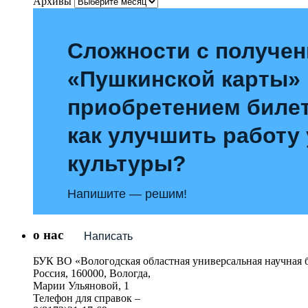
Архивы
Сложности с получе
«Пушкинской карты»
приобретением билет
как улучшить работу
культуры?
Напишите — решим!
о нас
Написать
БУК ВО «Вологодская областная универсальная научная 
Россия, 160000, Вологда,
Марии Ульяновой, 1
Телефон для справок –