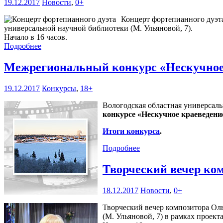
19.12.2017
Новости
,
0+
Концерт фортепианного дуэта
универсальной научной библиотеки (М. Ульяновой, 7).
Начало в 16 часов.
Подробнее
Межрегиональный конкурс «Нескучное
19.12.2017
Конкурсы
,
18+
Вологодская областная универсаль
конкурсе «Нескучное краеведени
Итоги конкурса
.
Подробнее
Творческий вечер к
18.12.2017
Новости
,
0+
Творческий вечер композитора Ол
(М. Ульяновой, 7) в рамках проект