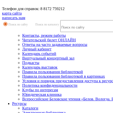
Телефон для справок: 8 8172 759212
карта сайта
написать нам
Поиск по сайту
Поиск по каталогу
Контакты, режим работы
Читательский билет ОНЛАЙН
Ответы на часто задаваемые вопросы
Личный кабинет
Календарь событий
Виртуальный концертный зал
Подкасты
Календарь выставок
Правила пользования библиотекой
Правила пользования библиотекой в картинках
Условия и порядок предоставления доступа к ресур
Политика конфиденциальности
Клубы по интересам
Юридическая клиника
Всероссийские Беловские чтения «Белов. Вологда. 
Ресурсы
Каталоги
Электронная библиотека