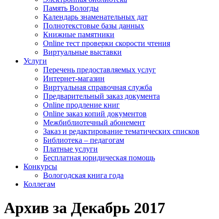
Память Вологды
Календарь знаменательных дат
Полнотекстовые базы данных
Книжные памятники
Online тест проверки скорости чтения
Виртуальные выставки
Услуги
Перечень предоставляемых услуг
Интернет-магазин
Виртуальная справочная служба
Предварительный заказ документа
Online продление книг
Online заказ копий документов
Межбиблиотечный абонемент
Заказ и редактирование тематических списков
Библиотека – педагогам
Платные услуги
Бесплатная юридическая помощь
Конкурсы
Вологодская книга года
Коллегам
Архив за Декабрь 2017