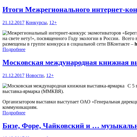
Итоги Межрегионального интернет-конку
21.12.2017
Конкурсы
,
12+
на свете нету!», посвященного Году экологии в России. Всего
размещены в группе конкурса в социальной сети ВКонтакте –
h
Подробнее
Московская международная книжная в
21.12.2017
Новости
,
12+
С 5 
выставка-ярмарка (ММКВЯ).
Организатором выставки выступает ОАО «Генеральная дирекц
коммуникациям.
Подробнее
Бизе, Форе, Чайковский и … музыкал