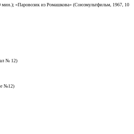
 мин.); «Паровозик из Ромашкова» (Союзмультфильм, 1967, 10
зал № 12)
ле №12)