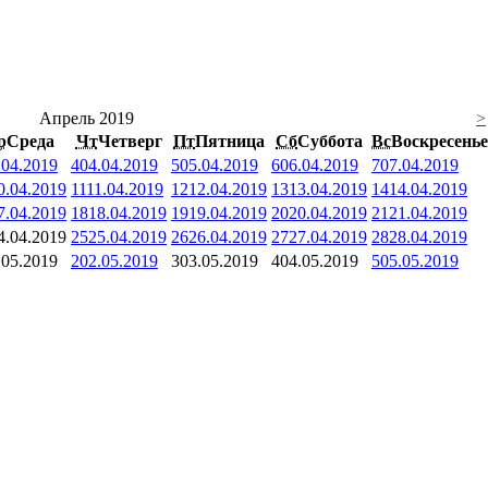
Апрель 2019
>
р
Среда
Чт
Четверг
Пт
Пятница
Сб
Суббота
Вс
Воскресенье
.04.2019
4
04.04.2019
5
05.04.2019
6
06.04.2019
7
07.04.2019
0.04.2019
11
11.04.2019
12
12.04.2019
13
13.04.2019
14
14.04.2019
7.04.2019
18
18.04.2019
19
19.04.2019
20
20.04.2019
21
21.04.2019
4.04.2019
25
25.04.2019
26
26.04.2019
27
27.04.2019
28
28.04.2019
.05.2019
2
02.05.2019
3
03.05.2019
4
04.05.2019
5
05.05.2019