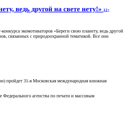
ту, ведь другой на свете нету!»
12+
конкурса экомотиваторов «Береги свою планету, ведь другой
оров, связанных с природоохранной тематикой. Все они
ьон) пройдет 31-я Московская международная книжная
 Федерального агенства по печати и массовым