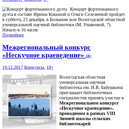
Концерт фортепианного
дуэта в составе Ирины Кокиной и Ольги Селезневой пройдет
в субботу, 23 декабря, в Большом зале Вологодской областной
универсальной научной библиотеки (М. Ульяновой, 7).
Начало в 16 часов.
Подробнее
Межрегиональный конкурс
«Нескучное краеведение»
18+
19.12.2017
Конкурсы
,
18+
Вологодская областная
универсальная научная
библиотека им. И.В. Бабушкина
приглашает библиотечных
специалистов принять участие в
Межрегиональном конкурсе
«Нескучное краеведение»,
проводимом в рамках VIII
Зимней школы сельских
библиотекарей
.