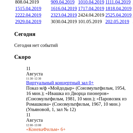
8
08.04.2019
9
09.04.2019
10
10.04.2019
11
11.04.2019
15
15.04.2019
16
16.04.2019
17
17.04.2019
18
18.04.2019
22
22.04.2019
23
23.04.2019
24
24.04.2019
25
25.04.2019
29
29.04.2019
30
30.04.2019
1
01.05.2019
2
02.05.2019
Сегодня
Сегодня нет событий
Скоро
11
Августа
11:30
-
12:30
Виртуальный концертный зал 0+
Показ м/ф «Мойдодыр» (Союзмультфильм, 1954,
16 мин.); «Ивашка из Дворца пионеров»
(Союзмультфильм, 1981, 10 мин.); «Паровозик из
Ромашкова» (Союзмультфильм, 1967, 10 мин.)
(Ульяновой, 1, зал № 12)
11
Августа
12:00
-
13:00
«КоневаФильм» 6+