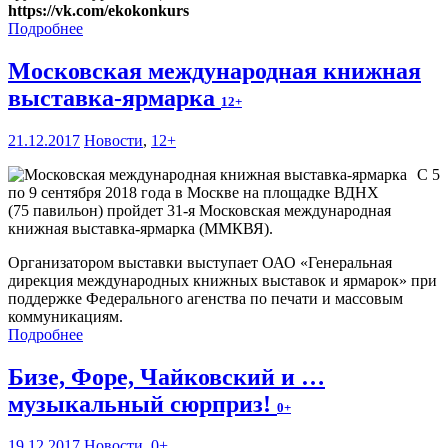
https://vk.com/ekokonkurs
Подробнее
Московская международная книжная
выставка-ярмарка
12+
21.12.2017
Новости
,
12+
С 5
по 9 сентября 2018 года в Москве на площадке ВДНХ
(75 павильон) пройдет 31-я Московская международная
книжная выставка-ярмарка (ММКВЯ).
Организатором выставки выступает ОАО «Генеральная
дирекция международных книжных выставок и ярмарок» при
поддержке Федерального агенства по печати и массовым
коммуникациям.
Подробнее
Бизе, Форе, Чайковский и …
музыкальный сюрприз!
0+
19.12.2017
Новости
,
0+