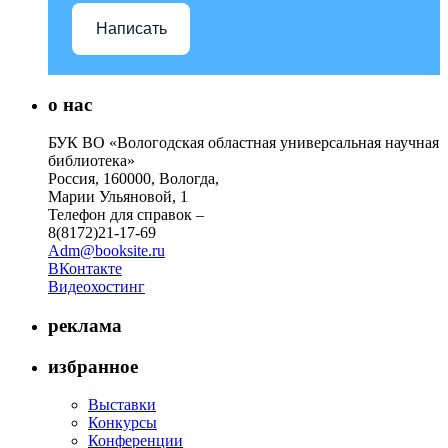
Написать
о нас
БУК ВО «Вологодская областная универсальная научная
библиотека»
Россия, 160000, Вологда,
Марии Ульяновой, 1
Телефон для справок –
8(8172)21-17-69
Adm@booksite.ru
ВКонтакте
Видеохостинг
реклама
избранное
Выставки
Конкурсы
Конференции