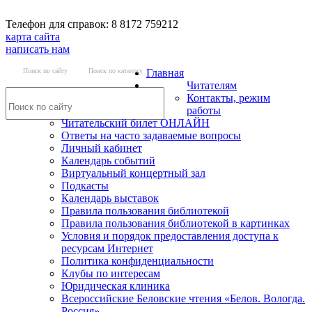
Телефон для справок: 8 8172 759212
карта сайта
написать нам
Поиск по сайту
Поиск по каталогу
Главная
Читателям
Контакты, режим
работы
Читательский билет ОНЛАЙН
Ответы на часто задаваемые вопросы
Личный кабинет
Календарь событий
Виртуальный концертный зал
Подкасты
Календарь выставок
Правила пользования библиотекой
Правила пользования библиотекой в картинках
Условия и порядок предоставления доступа к
ресурсам Интернет
Политика конфиденциальности
Клубы по интересам
Юридическая клиника
Всероссийские Беловские чтения «Белов. Вологда.
Россия»