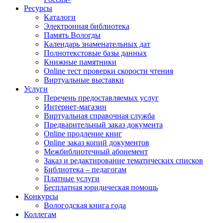
Ресурсы
Каталоги
Электронная библиотека
Память Вологды
Календарь знаменательных дат
Полнотекстовые базы данных
Книжные памятники
Online тест проверки скорости чтения
Виртуальные выставки
Услуги
Перечень предоставляемых услуг
Интернет-магазин
Виртуальная справочная служба
Предварительный заказ документа
Online продление книг
Online заказ копий документов
Межбиблиотечный абонемент
Заказ и редактирование тематических списков
Библиотека – педагогам
Платные услуги
Бесплатная юридическая помощь
Конкурсы
Вологодская книга года
Коллегам