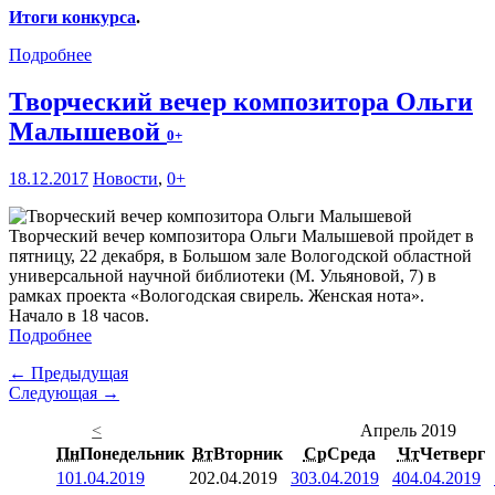
Итоги конкурса
.
Подробнее
Творческий вечер композитора Ольги
Малышевой
0+
18.12.2017
Новости
,
0+
Творческий вечер композитора Ольги Малышевой пройдет в
пятницу, 22 декабря, в Большом зале Вологодской областной
универсальной научной библиотеки (М. Ульяновой, 7) в
рамках проекта «Вологодская свирель. Женская нота».
Начало в 18 часов.
Подробнее
← Предыдущая
Следующая →
<
Апрель 2019
Пн
Понедельник
Вт
Вторник
Ср
Среда
Чт
Четверг
1
01.04.2019
2
02.04.2019
3
03.04.2019
4
04.04.2019