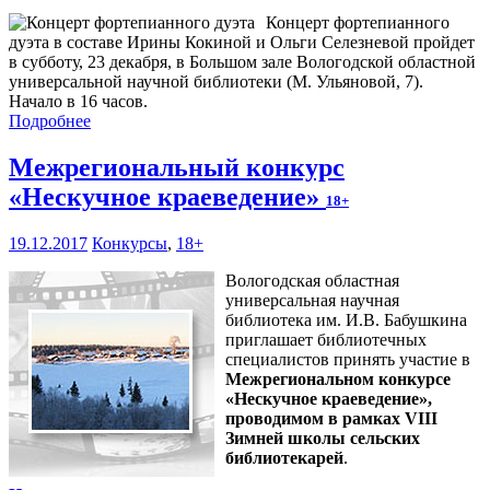
Концерт фортепианного
дуэта в составе Ирины Кокиной и Ольги Селезневой пройдет
в субботу, 23 декабря, в Большом зале Вологодской областной
универсальной научной библиотеки (М. Ульяновой, 7).
Начало в 16 часов.
Подробнее
Межрегиональный конкурс
«Нескучное краеведение»
18+
19.12.2017
Конкурсы
,
18+
Вологодская областная
универсальная научная
библиотека им. И.В. Бабушкина
приглашает библиотечных
специалистов принять участие в
Межрегиональном конкурсе
«Нескучное краеведение»,
проводимом в рамках VIII
Зимней школы сельских
библиотекарей
.