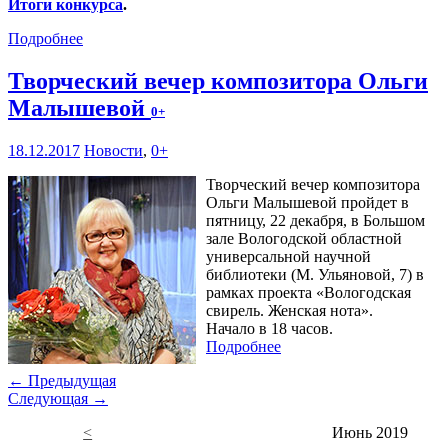
Итоги конкурса
.
Подробнее
Творческий вечер композитора Ольги
Малышевой
0+
18.12.2017
Новости
,
0+
Творческий вечер композитора
Ольги Малышевой пройдет в
пятницу, 22 декабря, в Большом
зале Вологодской областной
универсальной научной
библиотеки (М. Ульяновой, 7) в
рамках проекта «Вологодская
свирель. Женская нота».
Начало в 18 часов.
Подробнее
← Предыдущая
Следующая →
<
Июнь 2019