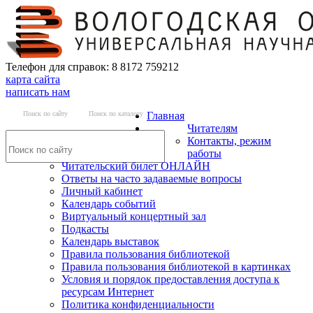
Телефон для справок: 8 8172 759212
карта сайта
написать нам
Поиск по сайту
Поиск по каталогу
Главная
Читателям
Контакты, режим
работы
Читательский билет ОНЛАЙН
Ответы на часто задаваемые вопросы
Личный кабинет
Календарь событий
Виртуальный концертный зал
Подкасты
Календарь выставок
Правила пользования библиотекой
Правила пользования библиотекой в картинках
Условия и порядок предоставления доступа к
ресурсам Интернет
Политика конфиденциальности