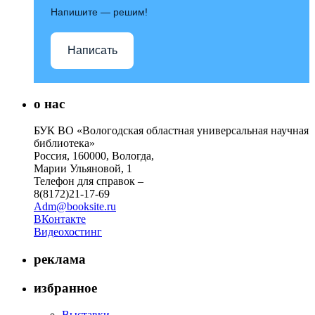
Напишите — решим!
Написать
о нас
БУК ВО «Вологодская областная универсальная научная
библиотека»
Россия, 160000, Вологда,
Марии Ульяновой, 1
Телефон для справок –
8(8172)21-17-69
Adm@booksite.ru
ВКонтакте
Видеохостинг
реклама
избранное
Выставки