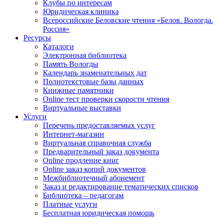
Клубы по интересам
Юридическая клиника
Всероссийские Беловские чтения «Белов. Вологда.
Россия»
Ресурсы
Каталоги
Электронная библиотека
Память Вологды
Календарь знаменательных дат
Полнотекстовые базы данных
Книжные памятники
Online тест проверки скорости чтения
Виртуальные выставки
Услуги
Перечень предоставляемых услуг
Интернет-магазин
Виртуальная справочная служба
Предварительный заказ документа
Online продление книг
Online заказ копий документов
Межбиблиотечный абонемент
Заказ и редактирование тематических списков
Библиотека – педагогам
Платные услуги
Бесплатная юридическая помощь