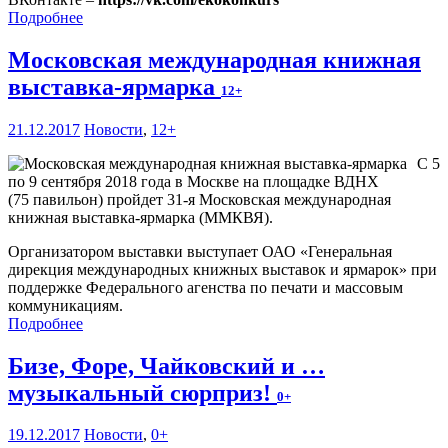
Подробнее
Московская международная книжная
выставка-ярмарка
12+
21.12.2017
Новости
,
12+
С 5
по 9 сентября 2018 года в Москве на площадке ВДНХ
(75 павильон) пройдет 31-я Московская международная
книжная выставка-ярмарка (ММКВЯ).
Организатором выставки выступает ОАО «Генеральная
дирекция международных книжных выставок и ярмарок» при
поддержке Федерального агенства по печати и массовым
коммуникациям.
Подробнее
Бизе, Форе, Чайковский и …
музыкальный сюрприз!
0+
19.12.2017
Новости
,
0+