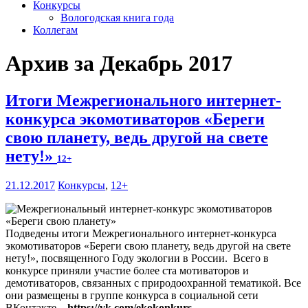
Конкурсы
Вологодская книга года
Коллегам
Архив за Декабрь 2017
Итоги Межрегионального интернет-
конкурса экомотиваторов «Береги
свою планету, ведь другой на свете
нету!»
12+
21.12.2017
Конкурсы
,
12+
Подведены итоги Межрегионального интернет-конкурса
экомотиваторов «Береги свою планету, ведь другой на свете
нету!», посвященного Году экологии в России. Всего в
конкурсе приняли участие более ста мотиваторов и
демотиваторов, связанных с природоохранной тематикой. Все
они размещены в группе конкурса в социальной сети
ВКонтакте –
https://vk.com/ekokonkurs