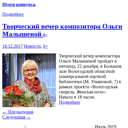
Итоги конкурса
.
Подробнее
Творческий вечер композитора Ольги
Малышевой
0+
18.12.2017
Новости
,
0+
Творческий вечер композитора
Ольги Малышевой пройдет в
пятницу, 22 декабря, в Большом
зале Вологодской областной
универсальной научной
библиотеки (М. Ульяновой, 7) в
рамках проекта «Вологодская
свирель. Женская нота».
Начало в 18 часов.
Подробнее
← Предыдущая
Следующая →
<
Июль 2019