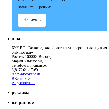
Напишите — решим!
Написать
о нас
БУК ВО «Вологодская областная универсальная научная
библиотека»
Россия, 160000, Вологда,
Марии Ульяновой, 1
Телефон для справок –
8(8172)21-17-69
Adm@booksite.ru
ВКонтакте
Видеохостинг
реклама
избранное