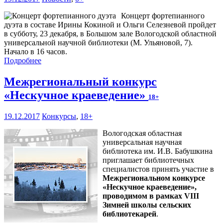
Концерт фортепианного
дуэта в составе Ирины Кокиной и Ольги Селезневой пройдет
в субботу, 23 декабря, в Большом зале Вологодской областной
универсальной научной библиотеки (М. Ульяновой, 7).
Начало в 16 часов.
Подробнее
Межрегиональный конкурс
«Нескучное краеведение»
18+
19.12.2017
Конкурсы
,
18+
Вологодская областная
универсальная научная
библиотека им. И.В. Бабушкина
приглашает библиотечных
специалистов принять участие в
Межрегиональном конкурсе
«Нескучное краеведение»,
проводимом в рамках VIII
Зимней школы сельских
библиотекарей
.