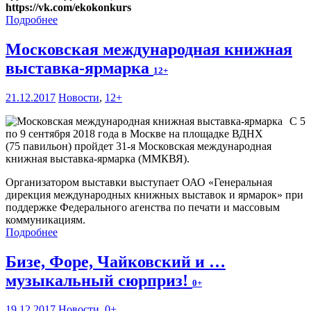
https://vk.com/ekokonkurs
Подробнее
Московская международная книжная
выставка-ярмарка
12+
21.12.2017
Новости
,
12+
С 5
по 9 сентября 2018 года в Москве на площадке ВДНХ
(75 павильон) пройдет 31-я Московская международная
книжная выставка-ярмарка (ММКВЯ).
Организатором выставки выступает ОАО «Генеральная
дирекция международных книжных выставок и ярмарок» при
поддержке Федерального агенства по печати и массовым
коммуникациям.
Подробнее
Бизе, Форе, Чайковский и …
музыкальный сюрприз!
0+
19.12.2017
Новости
,
0+