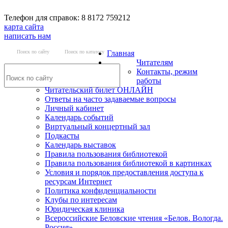
Телефон для справок: 8 8172 759212
карта сайта
написать нам
Поиск по сайту
Поиск по каталогу
Главная
Читателям
Контакты, режим
работы
Читательский билет ОНЛАЙН
Ответы на часто задаваемые вопросы
Личный кабинет
Календарь событий
Виртуальный концертный зал
Подкасты
Календарь выставок
Правила пользования библиотекой
Правила пользования библиотекой в картинках
Условия и порядок предоставления доступа к
ресурсам Интернет
Политика конфиденциальности
Клубы по интересам
Юридическая клиника
Всероссийские Беловские чтения «Белов. Вологда.
Россия»