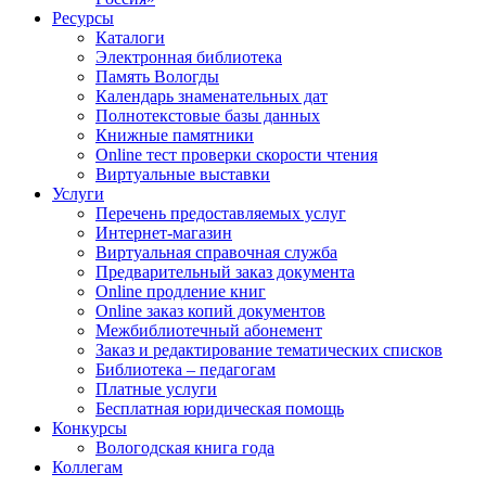
Ресурсы
Каталоги
Электронная библиотека
Память Вологды
Календарь знаменательных дат
Полнотекстовые базы данных
Книжные памятники
Online тест проверки скорости чтения
Виртуальные выставки
Услуги
Перечень предоставляемых услуг
Интернет-магазин
Виртуальная справочная служба
Предварительный заказ документа
Online продление книг
Online заказ копий документов
Межбиблиотечный абонемент
Заказ и редактирование тематических списков
Библиотека – педагогам
Платные услуги
Бесплатная юридическая помощь
Конкурсы
Вологодская книга года
Коллегам