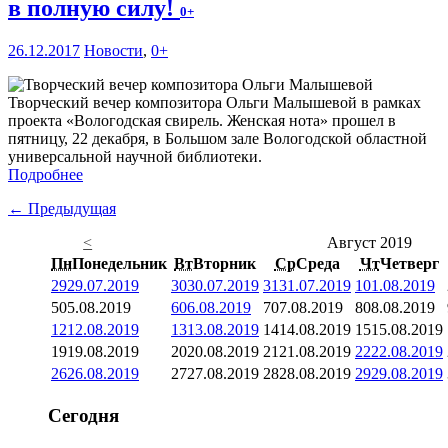
в полную силу!
0+
26.12.2017
Новости
,
0+
Творческий вечер композитора Ольги Малышевой в рамках
проекта «Вологодская свирель. Женская нота» прошел в
пятницу, 22 декабря, в Большом зале Вологодской областной
универсальной научной библиотеки.
Подробнее
← Предыдущая
<
Август 2019
Пн
Понедельник
Вт
Вторник
Ср
Среда
Чт
Четверг
29
29.07.2019
30
30.07.2019
31
31.07.2019
1
01.08.2019
5
05.08.2019
6
06.08.2019
7
07.08.2019
8
08.08.2019
12
12.08.2019
13
13.08.2019
14
14.08.2019
15
15.08.2019
19
19.08.2019
20
20.08.2019
21
21.08.2019
22
22.08.2019
26
26.08.2019
27
27.08.2019
28
28.08.2019
29
29.08.2019
Сегодня