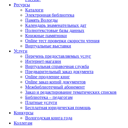
Ресурсы
Каталоги
Электронная библиотека
Память Вологды
Календарь знаменательных дат
Полнотекстовые базы данных
Книжные памятники
Online тест проверки скорости чтения
Виртуальные выставки
Услуги
Перечень предоставляемых услуг
Интернет-магазин
Виртуальная справочная служба
Предварительный заказ документа
Online продление книг
Online заказ копий документов
Межбиблиотечный абонемент
Заказ и редактирование тематических списков
Библиотека – педагогам
Платные услуги
Бесплатная юридическая помощь
Конкурсы
Вологодская книга года
Коллегам