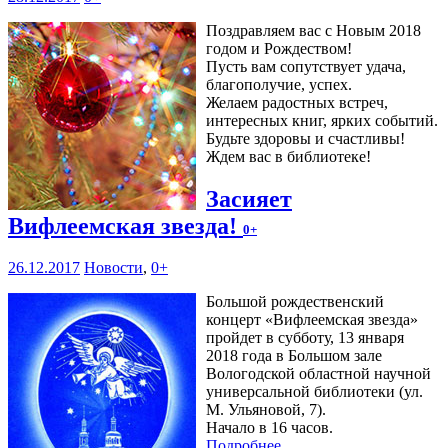
Поздравляем вас с Новым 2018
годом и Рождеством!
Пусть вам сопутствует удача,
благополучие, успех.
Желаем радостных встреч,
интересных книг, ярких событий.
Будьте здоровы и счастливы!
Ждем вас в библиотеке!
Засияет
Вифлеемская звезда!
0+
26.12.2017
Новости
,
0+
Большой рождественский
концерт «Вифлеемская звезда»
пройдет в субботу, 13 января
2018 года в Большом зале
Вологодской областной научной
универсальной библиотеки (ул.
М. Ульяновой, 7).
Начало в 16 часов.
Подробнее