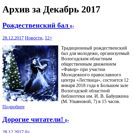
Архив за Декабрь 2017
Рождественский бал
0+
28.12.2017
Новости
,
12+
Традиционный рождественский
бал для молодежи, организуемый
Вологодским областным
общественным движением
«Фавор» при участии
Молодежного православного
центра «Лествица», состоится 12
января 2018 года в Большом зале
Вологодской областной
библиотеки им. И. В. Бабушкина
(М. Ульяновой, 7) в 15 часов.
Подробнее
Дорогие читатели!
0+
28.12.2017
0+