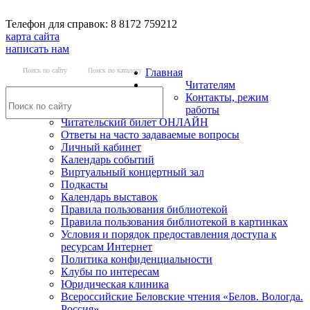
Телефон для справок: 8 8172 759212
карта сайта
написать нам
Поиск по сайту
Поиск по каталогу
Главная
Читателям
Контакты, режим
работы
Читательский билет ОНЛАЙН
Ответы на часто задаваемые вопросы
Личный кабинет
Календарь событий
Виртуальный концертный зал
Подкасты
Календарь выставок
Правила пользования библиотекой
Правила пользования библиотекой в картинках
Условия и порядок предоставления доступа к
ресурсам Интернет
Политика конфиденциальности
Клубы по интересам
Юридическая клиника
Всероссийские Беловские чтения «Белов. Вологда.
Россия»