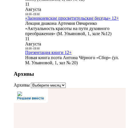
11
Августа
18:00
-
19:00
«Заоникиевские просветительские беседы» 12+
Лекция диакона Артемия Овчаренко
«Актуальность красоты на пути духовного
преображения» (М. Ульяновой, 1, зале №12)
11
Августа
18:00
-
19:00
Презентация книги 12+
Новая книга поэта Антона Чёрного «Сбор» (ул.
М. Ульяновой, 1, зал № 20)
Архивы
Архивы
Решаем вместе