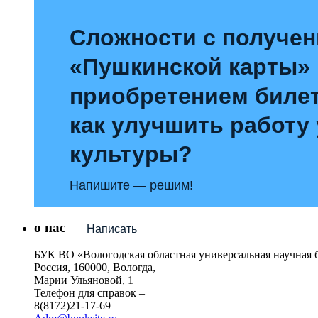
Сложности с получе
«Пушкинской карты»
приобретением билет
как улучшить работу
культуры?
Напишите — решим!
о нас
Написать
БУК ВО «Вологодская областная универсальная научная 
Россия, 160000, Вологда,
Марии Ульяновой, 1
Телефон для справок –
8(8172)21-17-69