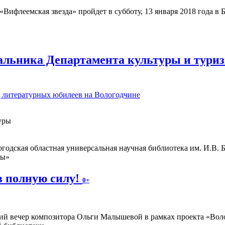
Вифлеемская звезда» пройдет в субботу, 13 января 2018 года в
альника Департамента культуры и туриз
д литературных юбилеев на Вологодчине
уры
одская областная универсальная научная библиотека им. И.В. 
ны»
в полную силу!
0+
ий вечер композитора Ольги Малышевой в рамках проекта «Волог