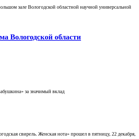
 Большом зале Вологодской областной научной универсальной
ма Вологодской области
Бабушкина» за значимый вклад
одская свирель. Женская нота» прошел в пятницу, 22 декабря,