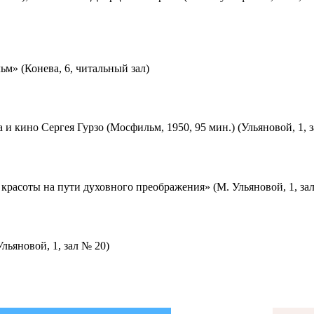
м» (Конева, 6, читальный зал)
 и кино Сергея Гурзо (Мосфильм, 1950, 95 мин.) (Ульяновой, 1, 
красоты на пути духовного преображения» (М. Ульяновой, 1, за
льяновой, 1, зал № 20)