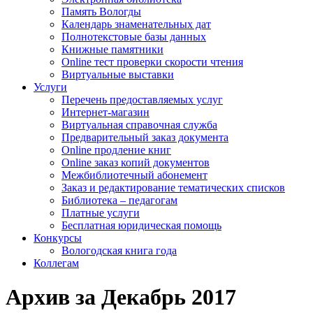
Память Вологды
Календарь знаменательных дат
Полнотекстовые базы данных
Книжные памятники
Online тест проверки скорости чтения
Виртуальные выставки
Услуги
Перечень предоставляемых услуг
Интернет-магазин
Виртуальная справочная служба
Предварительный заказ документа
Online продление книг
Online заказ копий документов
Межбиблиотечный абонемент
Заказ и редактирование тематических списков
Библиотека – педагогам
Платные услуги
Бесплатная юридическая помощь
Конкурсы
Вологодская книга года
Коллегам
Архив за Декабрь 2017