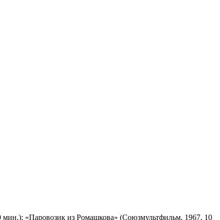
 мин.); «Паровозик из Ромашкова» (Союзмультфильм, 1967, 10