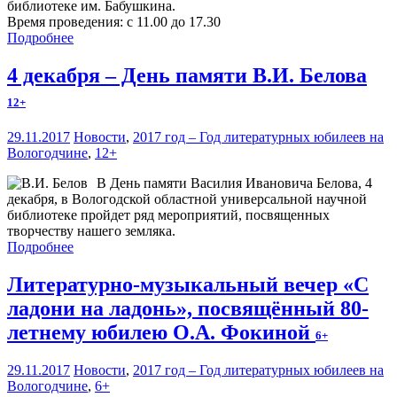
библиотеке им. Бабушкина.
Время проведения: с 11.00 до 17.30
Подробнее
4 декабря – День памяти В.И. Белова
12+
29.11.2017
Новости
,
2017 год – Год литературных юбилеев на
Вологодчине
,
12+
В День памяти Василия Ивановича Белова, 4
декабря, в Вологодской областной универсальной научной
библиотеке пройдет ряд мероприятий, посвященных
творчеству нашего земляка.
Подробнее
Литературно-музыкальный вечер «С
ладони на ладонь», посвящённый 80-
летнему юбилею О.А. Фокиной
6+
29.11.2017
Новости
,
2017 год – Год литературных юбилеев на
Вологодчине
,
6+