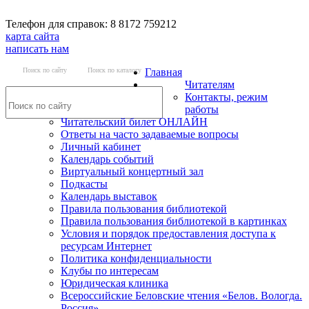
Телефон для справок: 8 8172 759212
карта сайта
написать нам
Поиск по сайту
Поиск по каталогу
Главная
Читателям
Контакты, режим
работы
Читательский билет ОНЛАЙН
Ответы на часто задаваемые вопросы
Личный кабинет
Календарь событий
Виртуальный концертный зал
Подкасты
Календарь выставок
Правила пользования библиотекой
Правила пользования библиотекой в картинках
Условия и порядок предоставления доступа к
ресурсам Интернет
Политика конфиденциальности
Клубы по интересам
Юридическая клиника
Всероссийские Беловские чтения «Белов. Вологда.
Россия»