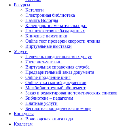
Ресурсы
Каталоги
Электронная библиотека
Память Вологды
Календарь знаменательных дат
Полнотекстовые базы данных
Книжные памятники
Online тест проверки скорости чтения
Виртуальные выставки
Услуги
Перечень предоставляемых услуг
Интернет-магазин
Виртуальная справочная служба
Предварительный заказ документа
Online продление книг
Online заказ копий документов
Межбиблиотечный абонемент
Заказ и редактирование тематических списков
Библиотека – педагогам
Платные услуги
Бесплатная юридическая помощь
Конкурсы
Вологодская книга года
Коллегам