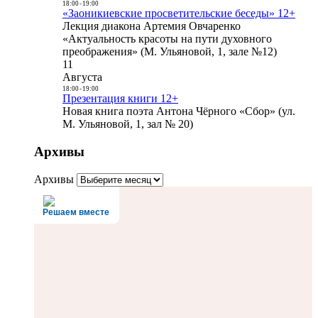
18:00
-
19:00
«Заоникиевские просветительские беседы» 12+
Лекция диакона Артемия Овчаренко
«Актуальность красоты на пути духовного
преображения» (М. Ульяновой, 1, зале №12)
11
Августа
18:00
-
19:00
Презентация книги 12+
Новая книга поэта Антона Чёрного «Сбор» (ул.
М. Ульяновой, 1, зал № 20)
Архивы
Архивы
Решаем вместе