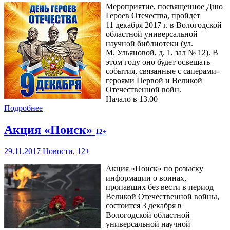
Мероприятие, посвященное Дню
Героев Отечества, пройдет
11 декабря 2017 г. в Вологодской
областной универсальной
научной библиотеки (ул.
М. Ульяновой, д. 1, зал № 12). В
этом году оно будет освещать
события, связанные с саперами-
героями Первой и Великой
Отечественной войн.
Начало в 13.00
Подробнее
Акция «Поиск»
12+
29.11.2017
Новости
,
12+
Акция «Поиск» по розыску
информации о воинах,
пропавших без вести в период
Великой Отечественной войны,
состоится 3 декабря в
Вологодской областной
универсальной научной