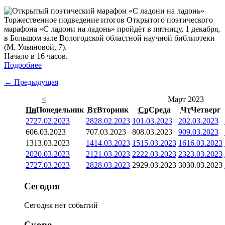
Торжественное подведение итогов Открытого поэтического
марафона «С ладони на ладонь» пройдёт в пятницу, 1 декабря,
в Большом зале Вологодской областной научной библиотеки
(М. Ульяновой, 7).
Начало в 16 часов.
Подробнее
← Предыдущая
<
Март 2023
Пн
Понедельник
Вт
Вторник
Ср
Среда
Чт
Четверг
27
27.02.2023
28
28.02.2023
1
01.03.2023
2
02.03.2023
6
06.03.2023
7
07.03.2023
8
08.03.2023
9
09.03.2023
13
13.03.2023
14
14.03.2023
15
15.03.2023
16
16.03.2023
20
20.03.2023
21
21.03.2023
22
22.03.2023
23
23.03.2023
27
27.03.2023
28
28.03.2023
29
29.03.2023
30
30.03.2023
Сегодня
Сегодня нет событий
Скоро