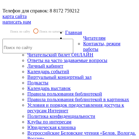
Телефон для справок: 8 8172 759212
карта сайта
написать нам
Поиск по сайту
Поиск по каталогу
Главная
Читателям
Контакты, режим
работы
Читательский билет ОНЛАЙН
Ответы на часто задаваемые вопросы
Личный кабинет
Календарь событий
Виртуальный концертный зал
Подкасты
Календарь выставок
Правила пользования библиотекой
Правила пользования библиотекой в картинках
Условия и порядок предоставления доступа к
ресурсам Интернет
Политика конфиденциальности
Клубы по интересам
Юридическая клиника
Всероссийские Беловские чтения «Белов. Вологда.
Россия»