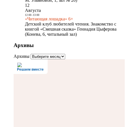
М. Ульяновой, 1, зал № 20)
12
Августа
12:00
-
13:00
«Читающая лошадка» 6+
Детский клуб любителей чтения. Знакомство с
книгой «Смешная сказка» Геннадия Цыферова
(Конева, 6, читальный зал)
Архивы
Архивы
Решаем вместе