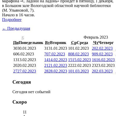
марафона «С ладони на ладонь» пройдёт в пятницу, 1 декабря,
в Большом зале Вологодской областной научной библиотеки
(М. Ульяновой, 7).
Начало в 16 часов.
Подробнее
← Предыдущая
<
Февраль 2023
Пн
Понедельник
Вт
Вторник
Ср
Среда
Чт
Четверг
30
30.01.2023
31
31.01.2023
1
01.02.2023
2
02.02.2023
6
06.02.2023
7
07.02.2023
8
08.02.2023
9
09.02.2023
13
13.02.2023
14
14.02.2023
15
15.02.2023
16
16.02.2023
20
20.02.2023
21
21.02.2023
22
22.02.2023
23
23.02.2023
27
27.02.2023
28
28.02.2023
1
01.03.2023
2
02.03.2023
Сегодня
Сегодня нет событий
Скоро
11