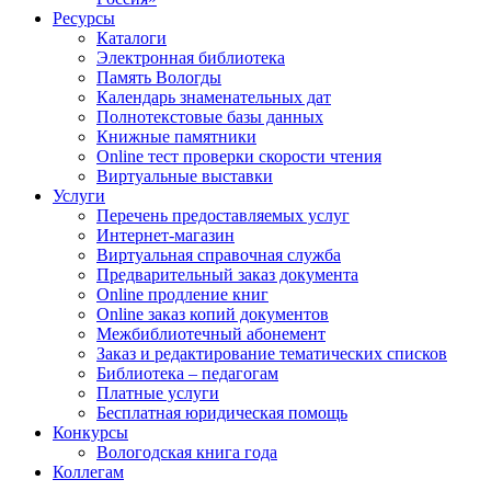
Ресурсы
Каталоги
Электронная библиотека
Память Вологды
Календарь знаменательных дат
Полнотекстовые базы данных
Книжные памятники
Online тест проверки скорости чтения
Виртуальные выставки
Услуги
Перечень предоставляемых услуг
Интернет-магазин
Виртуальная справочная служба
Предварительный заказ документа
Online продление книг
Online заказ копий документов
Межбиблиотечный абонемент
Заказ и редактирование тематических списков
Библиотека – педагогам
Платные услуги
Бесплатная юридическая помощь
Конкурсы
Вологодская книга года
Коллегам