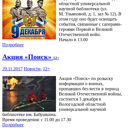
областной универсальной
научной библиотеки (ул.
М. Ульяновой, д. 1, зал № 12). В
этом году оно будет освещать
события, связанные с саперами-
героями Первой и Великой
Отечественной войн.
Начало в 13.00
Подробнее
Акция «Поиск»
12+
29.11.2017
Новости
,
12+
Акция «Поиск» по розыску
информации о воинах,
пропавших без вести в период
Великой Отечественной войны,
состоится 3 декабря в
Вологодской областной
универсальной научной
библиотеке им. Бабушкина.
Время проведения: с 11.00 до 17.30
Подробнее