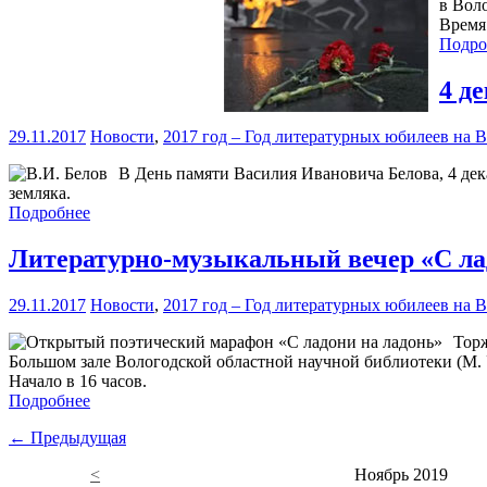
в Вол
Время 
Подро
4 д
29.11.2017
Новости
,
2017 год – Год литературных юбилеев на 
В День памяти Василия Ивановича Белова, 4 де
земляка.
Подробнее
Литературно-музыкальный вечер «С ла
29.11.2017
Новости
,
2017 год – Год литературных юбилеев на 
Торж
Большом зале Вологодской областной научной библиотеки (М. 
Начало в 16 часов.
Подробнее
← Предыдущая
<
Ноябрь 2019