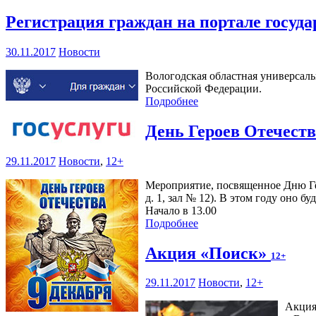
Регистрация граждан на портале госуд
30.11.2017
Новости
Вологодская областная универсаль
Российской Федерации.
Подробнее
День Героев Отечест
29.11.2017
Новости
,
12+
Мероприятие, посвященное Дню Гер
д. 1, зал № 12). В этом году оно 
Начало в 13.00
Подробнее
Акция «Поиск»
12+
29.11.2017
Новости
,
12+
Акция