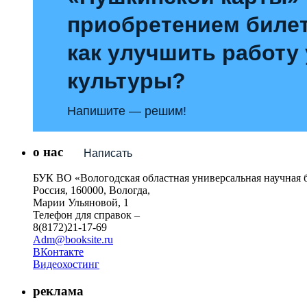
приобретением билет
как улучшить работу
культуры?
Напишите — решим!
о нас
Написать
БУК ВО «Вологодская областная универсальная научная 
Россия, 160000, Вологда,
Марии Ульяновой, 1
Телефон для справок –
8(8172)21-17-69
Adm@booksite.ru
ВКонтакте
Видеохостинг
реклама