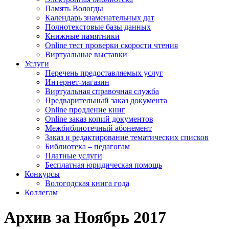
Память Вологды
Календарь знаменательных дат
Полнотекстовые базы данных
Книжные памятники
Online тест проверки скорости чтения
Виртуальные выставки
Услуги
Перечень предоставляемых услуг
Интернет-магазин
Виртуальная справочная служба
Предварительный заказ документа
Online продление книг
Online заказ копий документов
Межбиблиотечный абонемент
Заказ и редактирование тематических списков
Библиотека – педагогам
Платные услуги
Бесплатная юридическая помощь
Конкурсы
Вологодская книга года
Коллегам
Архив за Ноябрь 2017