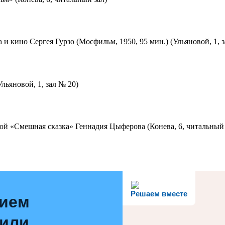
 и кино Сергея Гурзо (Мосфильм, 1950, 95 мин.) (Ульяновой, 1, 
льяновой, 1, зал № 20)
ой «Смешная сказка» Геннадия Цыферова (Конева, 6, читальный 
Решаем вместе
нием
 или