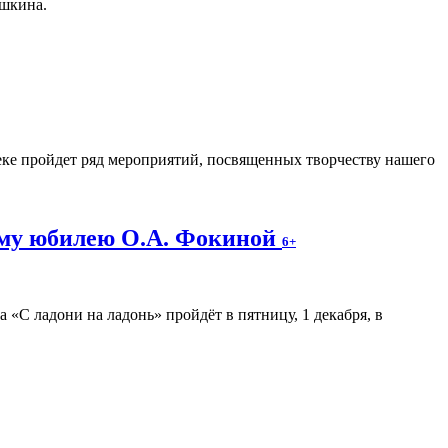
ушкина.
еке пройдет ряд мероприятий, посвященных творчеству нашего
ему юбилею О.А. Фокиной
6+
«С ладони на ладонь» пройдёт в пятницу, 1 декабря, в