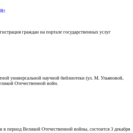
16+
егистрация граждан на портале государственных услуг
стной универсальной научной библиотеки (ул. М. Ульяновой,
Великой Отечественной войн.
 в период Великой Отечественной войны, состоится 3 декабря