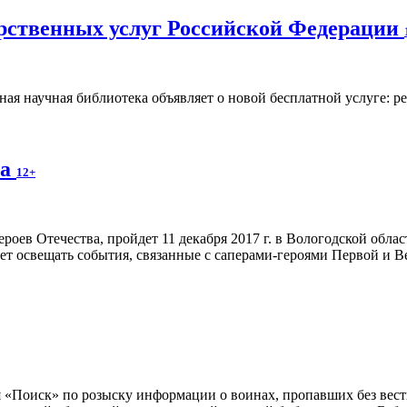
арственных услуг Российской Федерации
ная научная библиотека объявляет о новой бесплатной услуге: р
ва
12+
оев Отечества, пройдет 11 декабря 2017 г. в Вологодской обла
будет освещать события, связанные с саперами-героями Первой и 
 «Поиск» по розыску информации о воинах, пропавших без вести