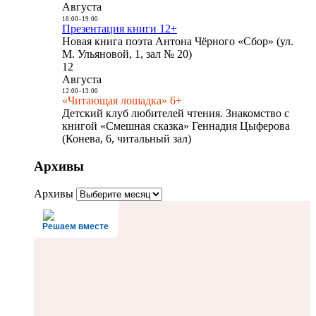
Августа
18:00
-
19:00
Презентация книги 12+
Новая книга поэта Антона Чёрного «Сбор» (ул.
М. Ульяновой, 1, зал № 20)
12
Августа
12:00
-
13:00
«Читающая лошадка» 6+
Детский клуб любителей чтения. Знакомство с
книгой «Смешная сказка» Геннадия Цыферова
(Конева, 6, читальный зал)
Архивы
Архивы
Решаем вместе