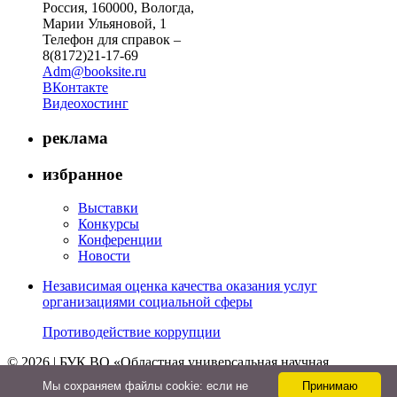
Россия, 160000, Вологда,
Марии Ульяновой, 1
Телефон для справок –
8(8172)21-17-69
Adm@booksite.ru
ВКонтакте
Видеохостинг
реклама
избранное
Выставки
Конкурсы
Конференции
Новости
Независимая оценка качества оказания услуг
организациями социальной сферы
Противодействие коррупции
© 2026 | БУК ВО «Областная универсальная научная
библиотека»
Мы cохраняем файлы cookie: если не
Принимаю
↑