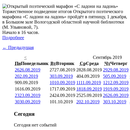
Торжественное подведение итогов Открытого поэтического
марафона «С ладони на ладонь» пройдёт в пятницу, 1 декабря,
в Большом зале Вологодской областной научной библиотеки
(М. Ульяновой, 7).
Начало в 16 часов.
Подробнее
← Предыдущая
<
Сентябрь 2019
Пн
Понедельник
Вт
Вторник
Ср
Среда
Чт
Четверг
26
26.08.2019
27
27.08.2019
28
28.08.2019
29
29.08.2019
2
02.09.2019
3
03.09.2019
4
04.09.2019
5
05.09.2019
9
09.09.2019
10
10.09.2019
11
11.09.2019
12
12.09.2019
16
16.09.2019
17
17.09.2019
18
18.09.2019
19
19.09.2019
23
23.09.2019
24
24.09.2019
25
25.09.2019
26
26.09.2019
30
30.09.2019
1
01.10.2019
2
02.10.2019
3
03.10.2019
Сегодня
Сегодня нет событий