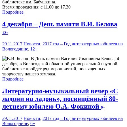
библиотеке им. Бабушкина.
Время проведения: с 11.00 до 17.30
Подробнее
4 декабря – День памяти В.И. Белова
12+
29.11.2017
Новости
,
2017 год – Год литературных юбилеев на
Вологодчине
,
12+
В День памяти Василия Ивановича Белова, 4
декабря, в Вологодской областной универсальной научной
библиотеке пройдет ряд мероприятий, посвященных
творчеству нашего земляка.
Подробнее
Литературно-музыкальный вечер «С
ладони на ладонь», посвящённый 80-
летнему юбилею О.А. Фокиной
6+
29.11.2017
Новости
,
2017 год – Год литературных юбилеев на
Вологодчине
,
6+