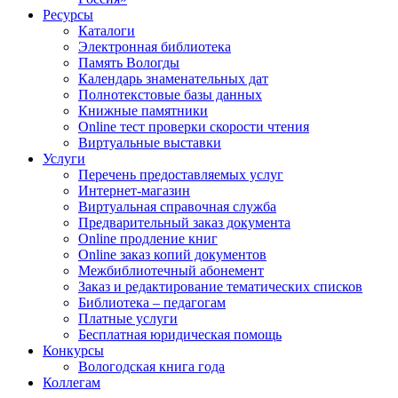
Ресурсы
Каталоги
Электронная библиотека
Память Вологды
Календарь знаменательных дат
Полнотекстовые базы данных
Книжные памятники
Online тест проверки скорости чтения
Виртуальные выставки
Услуги
Перечень предоставляемых услуг
Интернет-магазин
Виртуальная справочная служба
Предварительный заказ документа
Online продление книг
Online заказ копий документов
Межбиблиотечный абонемент
Заказ и редактирование тематических списков
Библиотека – педагогам
Платные услуги
Бесплатная юридическая помощь
Конкурсы
Вологодская книга года
Коллегам