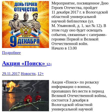
Мероприятие, посвященное Дню
Героев Отечества, пройдет
11 декабря 2017 г. в Вологодской
областной универсальной
научной библиотеки (ул.
М. Ульяновой, д. 1, зал № 12). В
этом году оно будет освещать
события, связанные с саперами-
героями Первой и Великой
Отечественной войн.
Начало в 13.00
Подробнее
Акция «Поиск»
12+
29.11.2017
Новости
,
12+
Акция «Поиск» по розыску
информации о воинах,
пропавших без вести в период
Великой Отечественной войны,
состоится 3 декабря в
Вологодской областной
универсальной научной