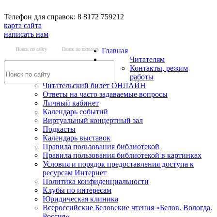
Телефон для справок: 8 8172 759212
карта сайта
написать нам
Поиск по сайту
Поиск по каталогу
Главная
Читателям
Контакты, режим
работы
Читательский билет ОНЛАЙН
Ответы на часто задаваемые вопросы
Личный кабинет
Календарь событий
Виртуальный концертный зал
Подкасты
Календарь выставок
Правила пользования библиотекой
Правила пользования библиотекой в картинках
Условия и порядок предоставления доступа к
ресурсам Интернет
Политика конфиденциальности
Клубы по интересам
Юридическая клиника
Всероссийские Беловские чтения «Белов. Вологда.
Россия»