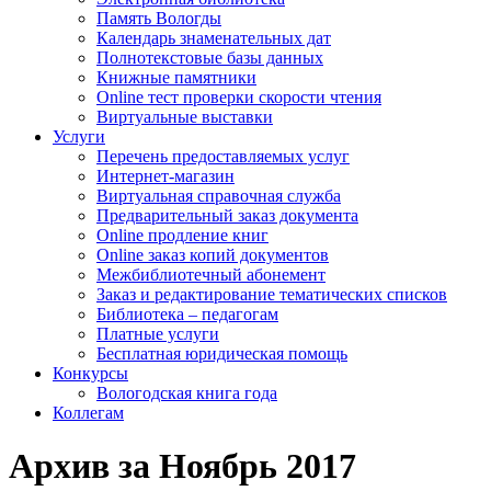
Память Вологды
Календарь знаменательных дат
Полнотекстовые базы данных
Книжные памятники
Online тест проверки скорости чтения
Виртуальные выставки
Услуги
Перечень предоставляемых услуг
Интернет-магазин
Виртуальная справочная служба
Предварительный заказ документа
Online продление книг
Online заказ копий документов
Межбиблиотечный абонемент
Заказ и редактирование тематических списков
Библиотека – педагогам
Платные услуги
Бесплатная юридическая помощь
Конкурсы
Вологодская книга года
Коллегам
Архив за Ноябрь 2017