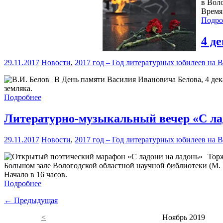
в Вол
Время 
Подро
4 д
29.11.2017
Новости
,
2017 год – Год литературных юбилеев на 
В День памяти Василия Ивановича Белова, 4 де
земляка.
Подробнее
Литературно-музыкальный вечер «С ла
29.11.2017
Новости
,
2017 год – Год литературных юбилеев на 
Торж
Большом зале Вологодской областной научной библиотеки (М. 
Начало в 16 часов.
Подробнее
← Предыдущая
<
Ноябрь 2019