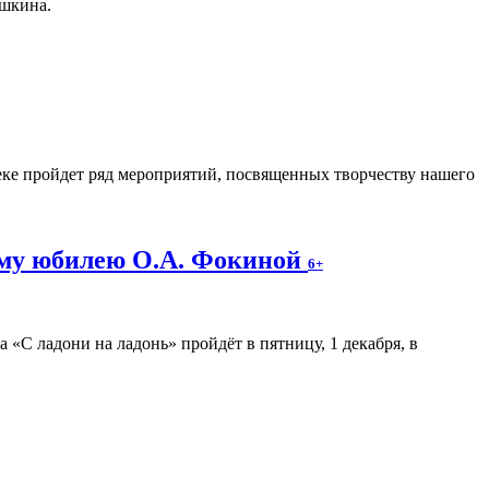
ушкина.
еке пройдет ряд мероприятий, посвященных творчеству нашего
ему юбилею О.А. Фокиной
6+
«С ладони на ладонь» пройдёт в пятницу, 1 декабря, в