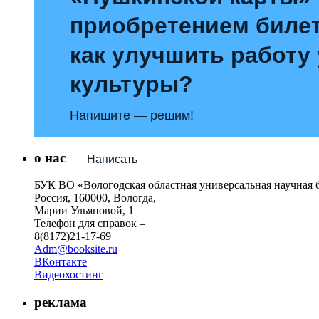
приобретением билет
как улучшить работу
культуры?
Напишите — решим!
о нас
Написать
БУК ВО «Вологодская областная универсальная научная 
Россия, 160000, Вологда,
Марии Ульяновой, 1
Телефон для справок –
8(8172)21-17-69
Adm@booksite.ru
ВКонтакте
Видеохостинг
реклама