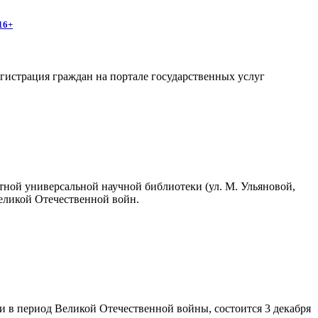
16+
егистрация граждан на портале государственных услуг
стной универсальной научной библиотеки (ул. М. Ульяновой,
Великой Отечественной войн.
 в период Великой Отечественной войны, состоится 3 декабря