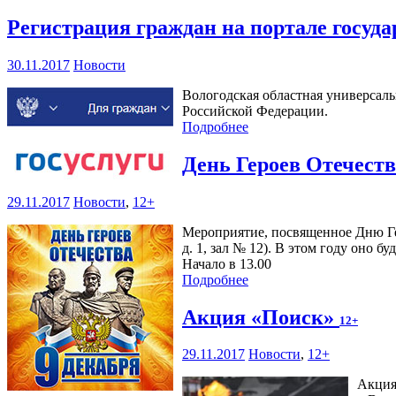
Регистрация граждан на портале госуд
30.11.2017
Новости
Вологодская областная универсаль
Российской Федерации.
Подробнее
День Героев Отечест
29.11.2017
Новости
,
12+
Мероприятие, посвященное Дню Гер
д. 1, зал № 12). В этом году оно 
Начало в 13.00
Подробнее
Акция «Поиск»
12+
29.11.2017
Новости
,
12+
Акция