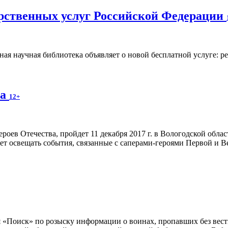
арственных услуг Российской Федерации
ная научная библиотека объявляет о новой бесплатной услуге: р
ва
12+
оев Отечества, пройдет 11 декабря 2017 г. в Вологодской обла
будет освещать события, связанные с саперами-героями Первой и 
 «Поиск» по розыску информации о воинах, пропавших без вести