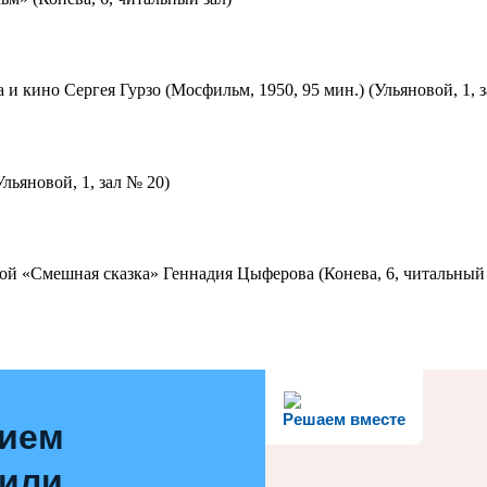
 и кино Сергея Гурзо (Мосфильм, 1950, 95 мин.) (Ульяновой, 1, 
льяновой, 1, зал № 20)
ой «Смешная сказка» Геннадия Цыферова (Конева, 6, читальный 
Решаем вместе
нием
 или