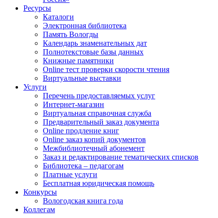
Ресурсы
Каталоги
Электронная библиотека
Память Вологды
Календарь знаменательных дат
Полнотекстовые базы данных
Книжные памятники
Online тест проверки скорости чтения
Виртуальные выставки
Услуги
Перечень предоставляемых услуг
Интернет-магазин
Виртуальная справочная служба
Предварительный заказ документа
Online продление книг
Online заказ копий документов
Межбиблиотечный абонемент
Заказ и редактирование тематических списков
Библиотека – педагогам
Платные услуги
Бесплатная юридическая помощь
Конкурсы
Вологодская книга года
Коллегам