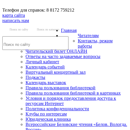
Телефон для справок: 8 8172 759212
карта сайта
написать нам
Поиск по сайту
Поиск по каталогу
Главная
Читателям
Контакты, режим
работы
Читательский билет ОНЛАЙН
Ответы на часто задаваемые вопросы
Личный кабинет
Календарь событий
Виртуальный концертный зал
Подкасты
Календарь выставок
Правила пользования библиотекой
Правила пользования библиотекой в картинках
Условия и порядок предоставления доступа к
ресурсам Интернет
Политика конфиденциальности
Клубы по интересам
Юридическая клиника
Всероссийские Беловские чтения «Белов. Вологда.
Россия»