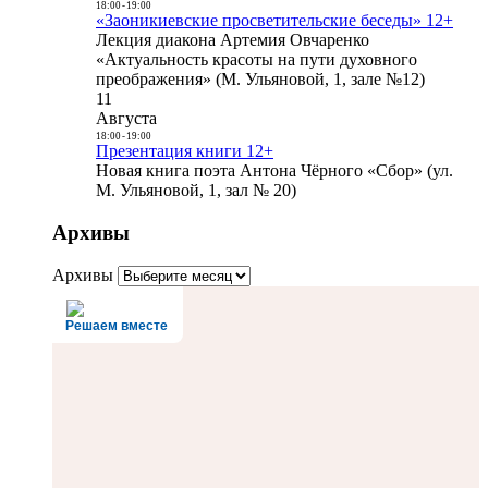
18:00
-
19:00
«Заоникиевские просветительские беседы» 12+
Лекция диакона Артемия Овчаренко
«Актуальность красоты на пути духовного
преображения» (М. Ульяновой, 1, зале №12)
11
Августа
18:00
-
19:00
Презентация книги 12+
Новая книга поэта Антона Чёрного «Сбор» (ул.
М. Ульяновой, 1, зал № 20)
Архивы
Архивы
Решаем вместе