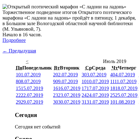
Торжественное подведение итогов Открытого поэтического
марафона «С ладони на ладонь» пройдёт в пятницу, 1 декабря,
в Большом зале Вологодской областной научной библиотеки
(М. Ульяновой, 7).
Начало в 16 часов.
Подробнее
← Предыдущая
<
Июль 2019
Пн
Понедельник
Вт
Вторник
Ср
Среда
Чт
Четверг
1
01.07.2019
2
02.07.2019
3
03.07.2019
4
04.07.2019
8
08.07.2019
9
09.07.2019
10
10.07.2019
11
11.07.2019
15
15.07.2019
16
16.07.2019
17
17.07.2019
18
18.07.2019
22
22.07.2019
23
23.07.2019
24
24.07.2019
25
25.07.2019
29
29.07.2019
30
30.07.2019
31
31.07.2019
1
01.08.2019
Сегодня
Сегодня нет событий
Скоро