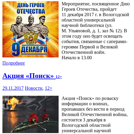
Мероприятие, посвященное Дню
Героев Отечества, пройдет
11 декабря 2017 г. в Вологодской
областной универсальной
научной библиотеки (ул.
М. Ульяновой, д. 1, зал № 12). В
этом году оно будет освещать
события, связанные с саперами-
героями Первой и Великой
Отечественной войн.
Начало в 13.00
Подробнее
Акция «Поиск»
12+
29.11.2017
Новости
,
12+
Акция «Поиск» по розыску
информации о воинах,
пропавших без вести в период
Великой Отечественной войны,
состоится 3 декабря в
Вологодской областной
универсальной научной