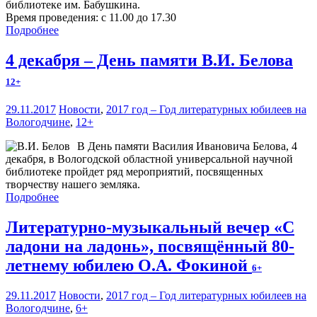
библиотеке им. Бабушкина.
Время проведения: с 11.00 до 17.30
Подробнее
4 декабря – День памяти В.И. Белова
12+
29.11.2017
Новости
,
2017 год – Год литературных юбилеев на
Вологодчине
,
12+
В День памяти Василия Ивановича Белова, 4
декабря, в Вологодской областной универсальной научной
библиотеке пройдет ряд мероприятий, посвященных
творчеству нашего земляка.
Подробнее
Литературно-музыкальный вечер «С
ладони на ладонь», посвящённый 80-
летнему юбилею О.А. Фокиной
6+
29.11.2017
Новости
,
2017 год – Год литературных юбилеев на
Вологодчине
,
6+