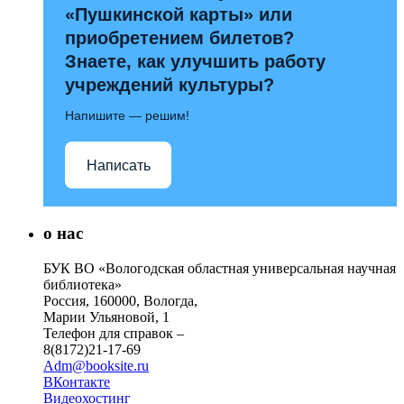
«Пушкинской карты» или
приобретением билетов?
Знаете, как улучшить работу
учреждений культуры?
Напишите — решим!
Написать
о нас
БУК ВО «Вологодская областная универсальная научная
библиотека»
Россия, 160000, Вологда,
Марии Ульяновой, 1
Телефон для справок –
8(8172)21-17-69
Adm@booksite.ru
ВКонтакте
Видеохостинг