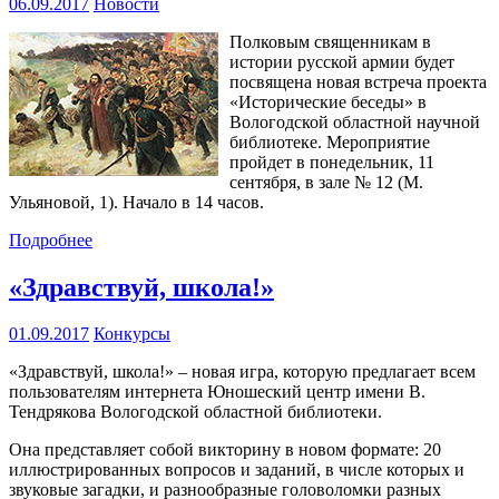
06.09.2017
Новости
Полковым священникам в
истории русской армии будет
посвящена новая встреча проекта
«Исторические беседы» в
Вологодской областной научной
библиотеке. Мероприятие
пройдет в понедельник, 11
сентября, в зале № 12 (М.
Ульяновой, 1). Начало в 14 часов.
Подробнее
«Здравствуй, школа!»
01.09.2017
Конкурсы
«Здравствуй, школа!» – новая игра, которую предлагает всем
пользователям интернета Юношеский центр имени В.
Тендрякова Вологодской областной библиотеки.
Она представляет собой викторину в новом формате: 20
иллюстрированных вопросов и заданий, в числе которых и
звуковые загадки, и разнообразные головоломки разных