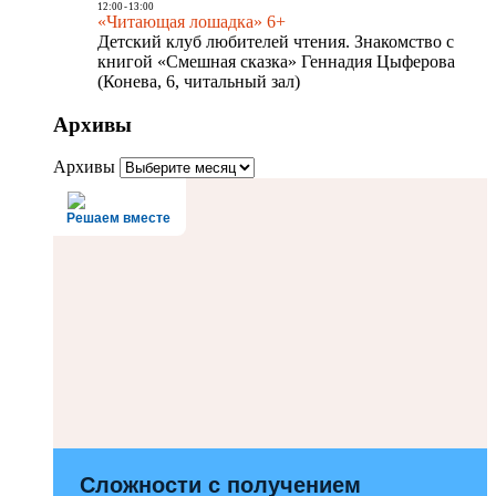
12:00
-
13:00
«Читающая лошадка» 6+
Детский клуб любителей чтения. Знакомство с
книгой «Смешная сказка» Геннадия Цыферова
(Конева, 6, читальный зал)
Архивы
Архивы
Решаем вместе
Сложности с получением