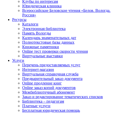
Клубы по интересам
Юридическая клиника
Всероссийские Беловские чтения «Белов. Вологда.
Россия»
Ресурсы
Каталоги
Электронная библиотека
Память Вологды
Календарь знаменательных дат
Полнотекстовые базы данных
Книжные памятники
Online тест проверки скорости чтения
Виртуальные выставки
Услуги
Перечень предоставляемых услуг
Интернет-магазин
Виртуальная справочная служба
Предварительный заказ документа
Online продление книг
Online заказ копий документов
Межбиблиотечный абонемент
Заказ и редактирование тематических списков
Библиотека – педагогам
Платные услуги
Бесплатная юридическая помощь