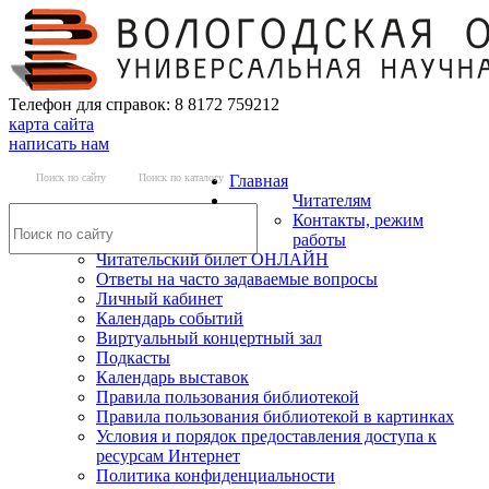
Телефон для справок: 8 8172 759212
карта сайта
написать нам
Поиск по сайту
Поиск по каталогу
Главная
Читателям
Контакты, режим
работы
Читательский билет ОНЛАЙН
Ответы на часто задаваемые вопросы
Личный кабинет
Календарь событий
Виртуальный концертный зал
Подкасты
Календарь выставок
Правила пользования библиотекой
Правила пользования библиотекой в картинках
Условия и порядок предоставления доступа к
ресурсам Интернет
Политика конфиденциальности