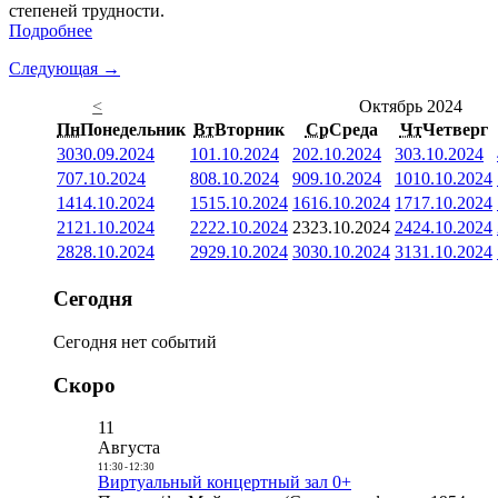
степеней трудности.
Подробнее
Следующая →
<
Октябрь 2024
Пн
Понедельник
Вт
Вторник
Ср
Среда
Чт
Четверг
30
30.09.2024
1
01.10.2024
2
02.10.2024
3
03.10.2024
7
07.10.2024
8
08.10.2024
9
09.10.2024
10
10.10.2024
14
14.10.2024
15
15.10.2024
16
16.10.2024
17
17.10.2024
21
21.10.2024
22
22.10.2024
23
23.10.2024
24
24.10.2024
28
28.10.2024
29
29.10.2024
30
30.10.2024
31
31.10.2024
Сегодня
Сегодня нет событий
Скоро
11
Августа
11:30
-
12:30
Виртуальный концертный зал 0+