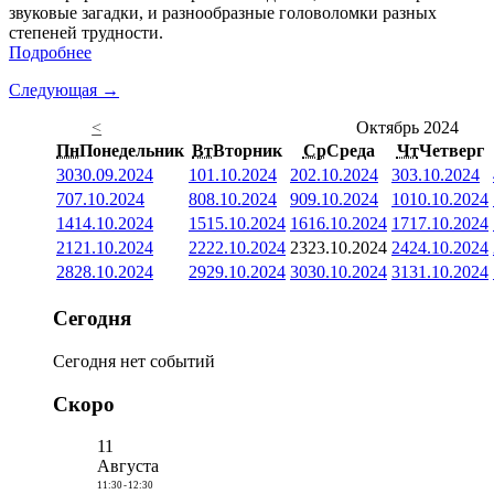
звуковые загадки, и разнообразные головоломки разных
степеней трудности.
Подробнее
Следующая →
<
Октябрь 2024
Пн
Понедельник
Вт
Вторник
Ср
Среда
Чт
Четверг
30
30.09.2024
1
01.10.2024
2
02.10.2024
3
03.10.2024
7
07.10.2024
8
08.10.2024
9
09.10.2024
10
10.10.2024
14
14.10.2024
15
15.10.2024
16
16.10.2024
17
17.10.2024
21
21.10.2024
22
22.10.2024
23
23.10.2024
24
24.10.2024
28
28.10.2024
29
29.10.2024
30
30.10.2024
31
31.10.2024
Сегодня
Сегодня нет событий
Скоро
11
Августа
11:30
-
12:30