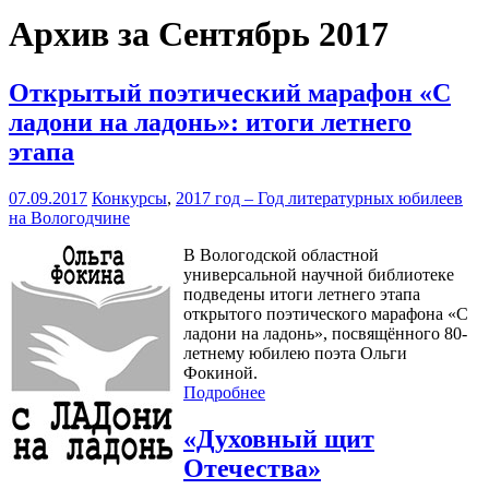
Архив за Сентябрь 2017
Открытый поэтический марафон «С
ладони на ладонь»: итоги летнего
этапа
07.09.2017
Конкурсы
,
2017 год – Год литературных юбилеев
на Вологодчине
В Вологодской областной
универсальной научной библиотеке
подведены итоги летнего этапа
открытого поэтического марафона «С
ладони на ладонь», посвящённого 80-
летнему юбилею поэта Ольги
Фокиной.
Подробнее
«Духовный щит
Отечества»