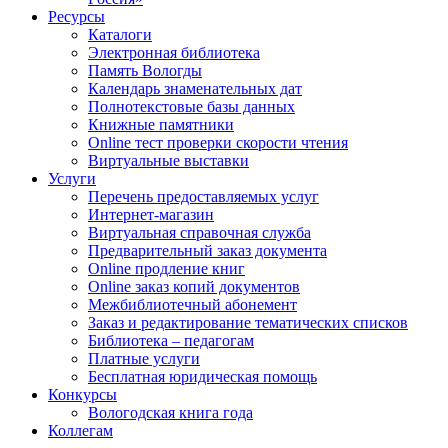
Ресурсы
Каталоги
Электронная библиотека
Память Вологды
Календарь знаменательных дат
Полнотекстовые базы данных
Книжные памятники
Online тест проверки скорости чтения
Виртуальные выставки
Услуги
Перечень предоставляемых услуг
Интернет-магазин
Виртуальная справочная служба
Предварительный заказ документа
Online продление книг
Online заказ копий документов
Межбиблиотечный абонемент
Заказ и редактирование тематических списков
Библиотека – педагогам
Платные услуги
Бесплатная юридическая помощь
Конкурсы
Вологодская книга года
Коллегам