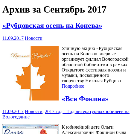
Архив за Сентябрь 2017
«Рубцовская осень на Конева»
11.09.2017
Новости
Уличную акцию «Рубцовская
осень на Конева» впервые
организует филиал Вологодской
областной библиотеки в рамках
Открытого фестиваля поэзии и
музыки, посвященного
творчеству Николая Рубцова.
Подробнее
«Вся Фокина»
11.09.2017
Новости
,
2017 год – Год литературных юбилеев на
Вологодчине
К юбилейной дате Ольги
Александровны Фокиной была