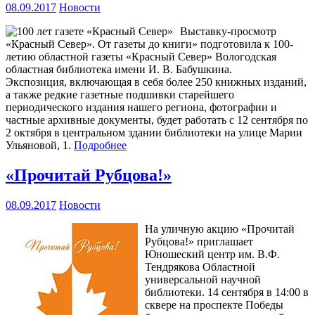
08.09.2017
Новости
Выставку-просмотр
«Красный Север». От газеты до книги» подготовила к 100-
летию областной газеты «Красный Север» Вологодская
областная библиотека имени И. В. Бабушкина.
Экспозиция, включающая в себя более 250 книжных изданий,
а также редкие газетные подшивки старейшего
периодического издания нашего региона, фотографии и
частные архивные документы, будет работать с 12 сентября по
2 октября в центральном здании библиотеки на улице Марии
Ульяновой, 1.
Подробнее
«Прочитай Рубцова!»
08.09.2017
Новости
На уличную акцию «Прочитай
Рубцова!» приглашает
Юношеский центр им. В.Ф.
Тендрякова Областной
универсальной научной
библиотеки. 14 сентября в 14:00 в
сквере на проспекте Победы