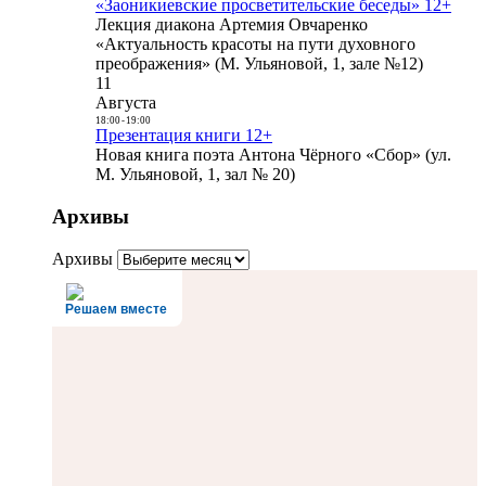
«Заоникиевские просветительские беседы» 12+
Лекция диакона Артемия Овчаренко
«Актуальность красоты на пути духовного
преображения» (М. Ульяновой, 1, зале №12)
11
Августа
18:00
-
19:00
Презентация книги 12+
Новая книга поэта Антона Чёрного «Сбор» (ул.
М. Ульяновой, 1, зал № 20)
Архивы
Архивы
Решаем вместе