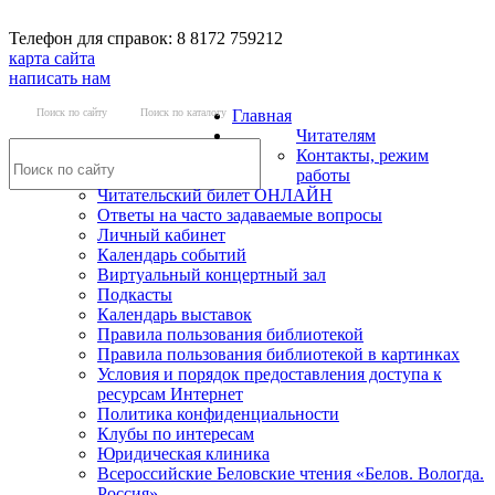
Телефон для справок: 8 8172 759212
карта сайта
написать нам
Поиск по сайту
Поиск по каталогу
Главная
Читателям
Контакты, режим
работы
Читательский билет ОНЛАЙН
Ответы на часто задаваемые вопросы
Личный кабинет
Календарь событий
Виртуальный концертный зал
Подкасты
Календарь выставок
Правила пользования библиотекой
Правила пользования библиотекой в картинках
Условия и порядок предоставления доступа к
ресурсам Интернет
Политика конфиденциальности
Клубы по интересам
Юридическая клиника
Всероссийские Беловские чтения «Белов. Вологда.
Россия»