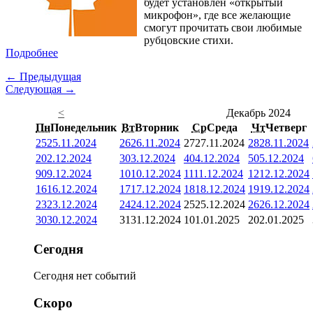
будет установлен «открытый
микрофон», где все желающие
смогут прочитать свои любимые
рубцовские стихи.
Подробнее
← Предыдущая
Следующая →
<
Декабрь 2024
Пн
Понедельник
Вт
Вторник
Ср
Среда
Чт
Четверг
25
25.11.2024
26
26.11.2024
27
27.11.2024
28
28.11.2024
2
02.12.2024
3
03.12.2024
4
04.12.2024
5
05.12.2024
9
09.12.2024
10
10.12.2024
11
11.12.2024
12
12.12.2024
16
16.12.2024
17
17.12.2024
18
18.12.2024
19
19.12.2024
23
23.12.2024
24
24.12.2024
25
25.12.2024
26
26.12.2024
30
30.12.2024
31
31.12.2024
1
01.01.2025
2
02.01.2025
Сегодня
Сегодня нет событий
Скоро