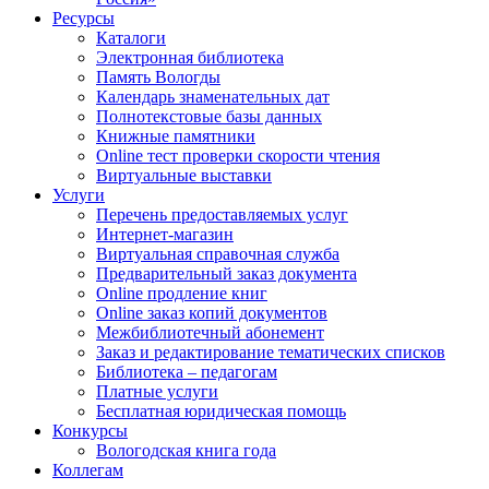
Ресурсы
Каталоги
Электронная библиотека
Память Вологды
Календарь знаменательных дат
Полнотекстовые базы данных
Книжные памятники
Online тест проверки скорости чтения
Виртуальные выставки
Услуги
Перечень предоставляемых услуг
Интернет-магазин
Виртуальная справочная служба
Предварительный заказ документа
Online продление книг
Online заказ копий документов
Межбиблиотечный абонемент
Заказ и редактирование тематических списков
Библиотека – педагогам
Платные услуги
Бесплатная юридическая помощь
Конкурсы
Вологодская книга года
Коллегам