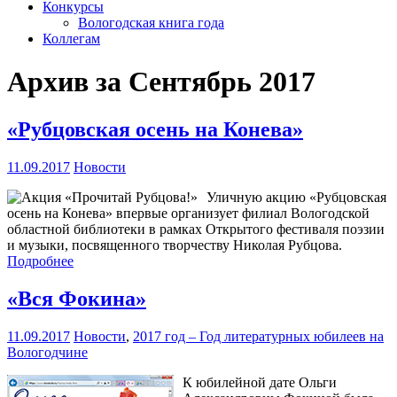
Конкурсы
Вологодская книга года
Коллегам
Архив за Сентябрь 2017
«Рубцовская осень на Конева»
11.09.2017
Новости
Уличную акцию «Рубцовская
осень на Конева» впервые организует филиал Вологодской
областной библиотеки в рамках Открытого фестиваля поэзии
и музыки, посвященного творчеству Николая Рубцова.
Подробнее
«Вся Фокина»
11.09.2017
Новости
,
2017 год – Год литературных юбилеев на
Вологодчине
К юбилейной дате Ольги