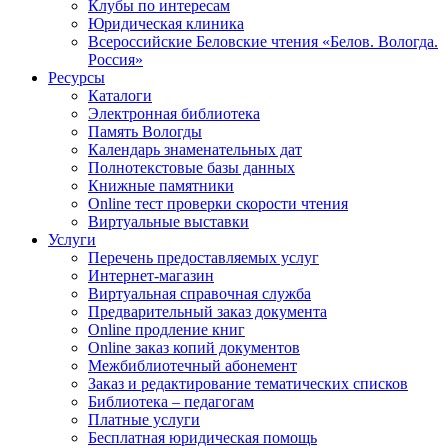
Клубы по интересам
Юридическая клиника
Всероссийские Беловские чтения «Белов. Вологда.
Россия»
Ресурсы
Каталоги
Электронная библиотека
Память Вологды
Календарь знаменательных дат
Полнотекстовые базы данных
Книжные памятники
Online тест проверки скорости чтения
Виртуальные выставки
Услуги
Перечень предоставляемых услуг
Интернет-магазин
Виртуальная справочная служба
Предварительный заказ документа
Online продление книг
Online заказ копий документов
Межбиблиотечный абонемент
Заказ и редактирование тематических списков
Библиотека – педагогам
Платные услуги
Бесплатная юридическая помощь