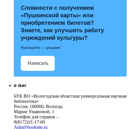
Сложности с получением
«Пушкинской карты» или
приобретением билетов?
Знаете, как улучшить работу
учреждений культуры?
Напишите — решим!
Написать
о нас
БУК ВО «Вологодская областная универсальная научная
библиотека»
Россия, 160000, Вологда,
Марии Ульяновой, 1
Телефон для справок –
8(8172)21-17-69
Adm@booksite.ru