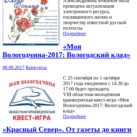
Александровны Фокиной была
проведена актуализация
электронного ресурса,
посвященного жизни и
творчеству известной русской
поэтессы.
Подробнее
«Моя
Вологодчина-2017: Вологодский клад»
08.09.2017
Конкурсы
С 25 сентября по 1 октября
2017 года ежедневно с 14.30 до
17.00 будет проходить
VIII областная молодёжная
краеведческая квест-игра «Моя
Вологодчина-2017: Вологодский
клад».
Подробнее
«Красный Север». От газеты до книги