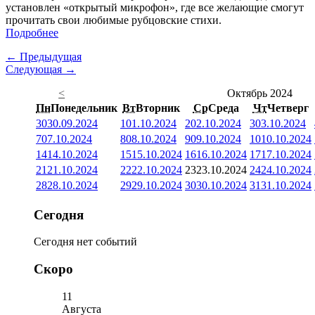
установлен «открытый микрофон», где все желающие смогут
прочитать свои любимые рубцовские стихи.
Подробнее
← Предыдущая
Следующая →
<
Октябрь 2024
Пн
Понедельник
Вт
Вторник
Ср
Среда
Чт
Четверг
30
30.09.2024
1
01.10.2024
2
02.10.2024
3
03.10.2024
7
07.10.2024
8
08.10.2024
9
09.10.2024
10
10.10.2024
14
14.10.2024
15
15.10.2024
16
16.10.2024
17
17.10.2024
21
21.10.2024
22
22.10.2024
23
23.10.2024
24
24.10.2024
28
28.10.2024
29
29.10.2024
30
30.10.2024
31
31.10.2024
Сегодня
Сегодня нет событий
Скоро
11
Августа