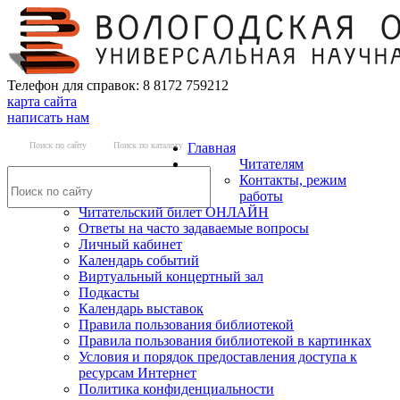
Телефон для справок: 8 8172 759212
карта сайта
написать нам
Поиск по сайту
Поиск по каталогу
Главная
Читателям
Контакты, режим
работы
Читательский билет ОНЛАЙН
Ответы на часто задаваемые вопросы
Личный кабинет
Календарь событий
Виртуальный концертный зал
Подкасты
Календарь выставок
Правила пользования библиотекой
Правила пользования библиотекой в картинках
Условия и порядок предоставления доступа к
ресурсам Интернет
Политика конфиденциальности