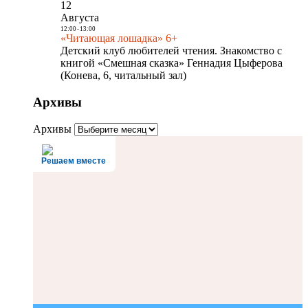
12
Августа
12:00
-
13:00
«Читающая лошадка» 6+
Детский клуб любителей чтения. Знакомство с
книгой «Смешная сказка» Геннадия Цыферова
(Конева, 6, читальный зал)
Архивы
Архивы
Решаем вместе