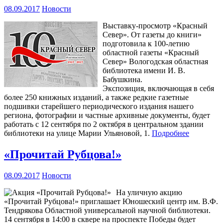
08.09.2017
Новости
Выставку-просмотр «Красный
Север». От газеты до книги»
подготовила к 100-летию
областной газеты «Красный
Север» Вологодская областная
библиотека имени И. В.
Бабушкина.
Экспозиция, включающая в себя
более 250 книжных изданий, а также редкие газетные
подшивки старейшего периодического издания нашего
региона, фотографии и частные архивные документы, будет
работать с 12 сентября по 2 октября в центральном здании
библиотеки на улице Марии Ульяновой, 1.
Подробнее
«Прочитай Рубцова!»
08.09.2017
Новости
На уличную акцию
«Прочитай Рубцова!» приглашает Юношеский центр им. В.Ф.
Тендрякова Областной универсальной научной библиотеки.
14 сентября в 14:00 в сквере на проспекте Победы будет