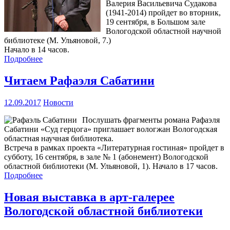
Валерия Васильевича Судакова
(1941-2014) пройдет во вторник,
19 сентября, в Большом зале
Вологодской областной научной
библиотеке (М. Ульяновой, 7.)
Начало в 14 часов.
Подробнее
Читаем Рафаэля Сабатини
12.09.2017
Новости
Послушать фрагменты романа Рафаэля
Сабатини «Суд герцога» приглашает вологжан Вологодская
областная научная библиотека.
Встреча в рамках проекта «Литературная гостиная» пройдет в
субботу, 16 сентября, в зале № 1 (абонемент) Вологодской
областной библиотеки (М. Ульяновой, 1). Начало в 17 часов.
Подробнее
Новая выставка в арт-галерее
Вологодской областной библиотеки