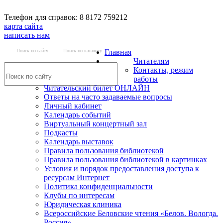
Телефон для справок: 8 8172 759212
карта сайта
написать нам
Поиск по сайту
Поиск по каталогу
Главная
Читателям
Контакты, режим
работы
Читательский билет ОНЛАЙН
Ответы на часто задаваемые вопросы
Личный кабинет
Календарь событий
Виртуальный концертный зал
Подкасты
Календарь выставок
Правила пользования библиотекой
Правила пользования библиотекой в картинках
Условия и порядок предоставления доступа к
ресурсам Интернет
Политика конфиденциальности
Клубы по интересам
Юридическая клиника
Всероссийские Беловские чтения «Белов. Вологда.
Россия»