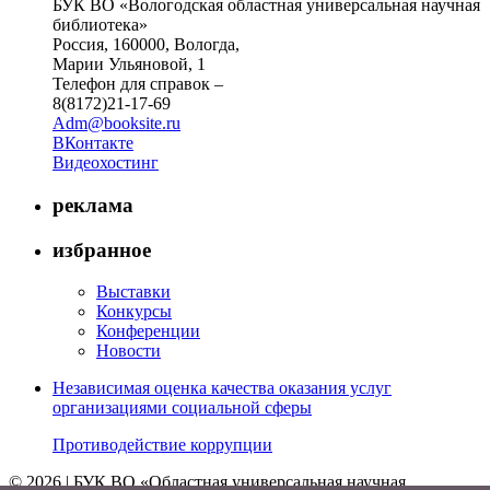
БУК ВО «Вологодская областная универсальная научная
библиотека»
Россия, 160000, Вологда,
Марии Ульяновой, 1
Телефон для справок –
8(8172)21-17-69
Adm@booksite.ru
ВКонтакте
Видеохостинг
реклама
избранное
Выставки
Конкурсы
Конференции
Новости
Независимая оценка качества оказания услуг
организациями социальной сферы
Противодействие коррупции
© 2026 | БУК ВО «Областная универсальная научная