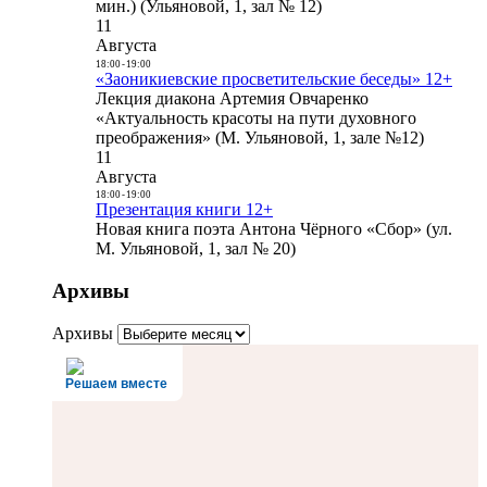
мин.) (Ульяновой, 1, зал № 12)
11
Августа
18:00
-
19:00
«Заоникиевские просветительские беседы» 12+
Лекция диакона Артемия Овчаренко
«Актуальность красоты на пути духовного
преображения» (М. Ульяновой, 1, зале №12)
11
Августа
18:00
-
19:00
Презентация книги 12+
Новая книга поэта Антона Чёрного «Сбор» (ул.
М. Ульяновой, 1, зал № 20)
Архивы
Архивы
Решаем вместе