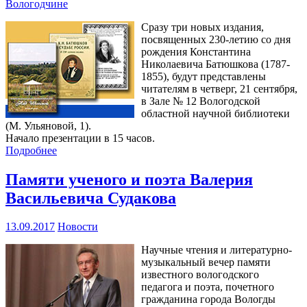
Вологодчине
Сразу три новых издания,
посвященных 230-летию со дня
рождения Константина
Николаевича Батюшкова (1787-
1855), будут представлены
читателям в четверг, 21 сентября,
в Зале № 12 Вологодской
областной научной библиотеки
(М. Ульяновой, 1).
Начало презентации в 15 часов.
Подробнее
Памяти ученого и поэта Валерия
Васильевича Судакова
13.09.2017
Новости
Научные чтения и литературно-
музыкальный вечер памяти
известного вологодского
педагога и поэта, почетного
гражданина города Вологды