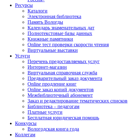
Ресурсы
Каталоги
Электронная библиотека
Память Вологды
Календарь знаменательных дат
Полнотекстовые базы данных
Книжные памятники
Online тест проверки скорости чтения
Виртуальные выставки
Услуги
Перечень предоставляемых услуг
Интернет-магазин
Виртуальная справочная служба
Предварительный заказ документа
Online продление книг
Online заказ копий документов
Межбиблиотечный абонемент
Заказ и редактирование тематических списков
Библиотека – педагогам
Платные услуги
Бесплатная юридическая помощь
Конкурсы
Вологодская книга года
Коллегам