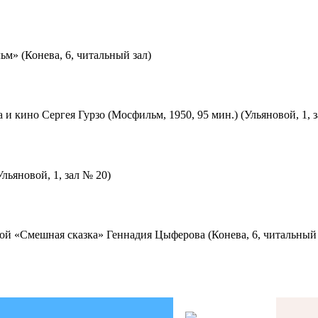
м» (Конева, 6, читальный зал)
 и кино Сергея Гурзо (Мосфильм, 1950, 95 мин.) (Ульяновой, 1, 
льяновой, 1, зал № 20)
ой «Смешная сказка» Геннадия Цыферова (Конева, 6, читальный 