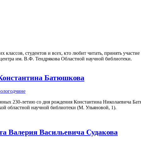
 классов, студентов и всех, кто любит читать, принять участие
 центра им. В.Ф. Тендрякова Областной научной библиотеки.
 Константина Батюшкова
Вологодчине
нных 230-летию со дня рождения Константина Николаевича Батюш
кой областной научной библиотеки (М. Ульяновой, 1).
та Валерия Васильевича Судакова