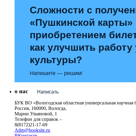
Сложности с получе
«Пушкинской карты»
приобретением билет
как улучшить работу
культуры?
Напишите — решим!
о нас
Написать
БУК ВО «Вологодская областная универсальная научная 
Россия, 160000, Вологда,
Марии Ульяновой, 1
Телефон для справок –
8(8172)21-17-69
Adm@booksite.ru
ВКонтакте