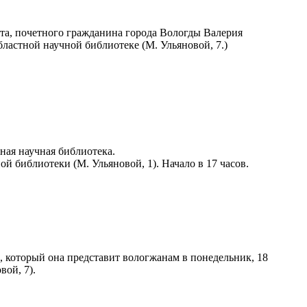
эта, почетного гражданина города Вологды Валерия
бластной научной библиотеке (М. Ульяновой, 7.)
ная научная библиотека.
ой библиотеки (М. Ульяновой, 1). Начало в 17 часов.
, который она представит вологжанам в понедельник, 18
ой, 7).