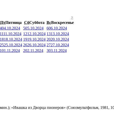
>
Пт
Пятница
Сб
Суббота
Вс
Воскресенье
4
04.10.2024
5
05.10.2024
6
06.10.2024
11
11.10.2024
12
12.10.2024
13
13.10.2024
18
18.10.2024
19
19.10.2024
20
20.10.2024
25
25.10.2024
26
26.10.2024
27
27.10.2024
1
01.11.2024
2
02.11.2024
3
03.11.2024
мин.); «Ивашка из Дворца пионеров» (Союзмультфильм, 1981, 10