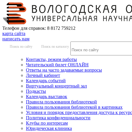
Телефон для справок: 8 8172 759212
карта сайта
написать нам
Поиск по сайту
Поиск по каталогу
Контакты, режим работы
Читательский билет ОНЛАЙН
Ответы на часто задаваемые вопросы
Личный кабинет
Календарь событий
Виртуальный концертный зал
Подкасты
Календарь выставок
Правила пользования библиотекой
Правила пользования библиотекой в картинках
Условия и порядок предоставления доступа к ресур
Политика конфиденциальности
Клубы по интересам
Юридическая клиника