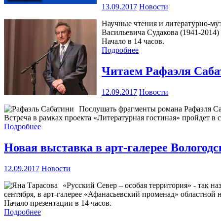
13.09.2017
Новости
Научные чтения и литературно-муз
Васильевича Судакова (1941-2014) 
Начало в 14 часов.
Подробнее
Читаем Рафаэля Саб
12.09.2017
Новости
Послушать фрагменты романа Рафаэля Са
Встреча в рамках проекта «Литературная гостиная» пройдет в су
Подробнее
Новая выставка в арт-галерее Вологодс
12.09.2017
Новости
«Русский Север – особая территория» - так 
сентября, в арт-галерее «Афанасьевский променад» областной
Начало презентации в 14 часов.
Подробнее