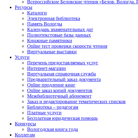
Всероссийские Беловские чтения «Белов. Вологда. 
Ресурсы
Каталоги
Электронная библиотека
Память Вологды
Календарь знаменательных дат
Полнотекстовые базы данных
Книжные памятники
Online тест проверки скорости чтения
Виртуальные выставки
Услуги
Перечень предоставляемых услуг
Интернет-магазин
Виртуальная справочная служба
Предварительный заказ документа
Online продление книг
Online заказ копий документов
Межбиблиотечный абонемент
Заказ и редактирование тематических списков
Библиотека – педагогам
Платные услуги
Бесплатная юридическая помощь
Конкурсы
Вологодская книга года
Коллегам