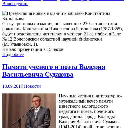
Вологодчине
Сразу три новых издания, посвященных 230-летию со дня
рождения Константина Николаевича Батюшкова (1787-1855),
будут представлены читателям в четверг, 21 сентября, в Зале
№ 12 Вологодской областной научной библиотеки
(М. Ульяновой, 1).
Начало презентации в 15 часов.
Подробнее
Памяти ученого и поэта Валерия
Васильевича Судакова
13.09.2017
Новости
Научные чтения и литературно-
музыкальный вечер памяти
известного вологодского
педагога и поэта, почетного
гражданина города Вологды
Валерия Васильевича Судакова
(1941-2014) пройдет во вторник,