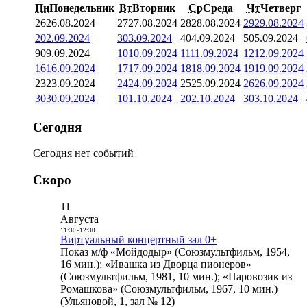
Пн
Понедельник
Вт
Вторник
Ср
Среда
Чт
Четверг
26
26.08.2024
27
27.08.2024
28
28.08.2024
29
29.08.2024
2
02.09.2024
3
03.09.2024
4
04.09.2024
5
05.09.2024
9
09.09.2024
10
10.09.2024
11
11.09.2024
12
12.09.2024
16
16.09.2024
17
17.09.2024
18
18.09.2024
19
19.09.2024
23
23.09.2024
24
24.09.2024
25
25.09.2024
26
26.09.2024
30
30.09.2024
1
01.10.2024
2
02.10.2024
3
03.10.2024
Сегодня
Сегодня нет событий
Скоро
11
Августа
11:30
-
12:30
Виртуальный концертный зал 0+
Показ м/ф «Мойдодыр» (Союзмультфильм, 1954,
16 мин.); «Ивашка из Дворца пионеров»
(Союзмультфильм, 1981, 10 мин.); «Паровозик из
Ромашкова» (Союзмультфильм, 1967, 10 мин.)
(Ульяновой, 1, зал № 12)