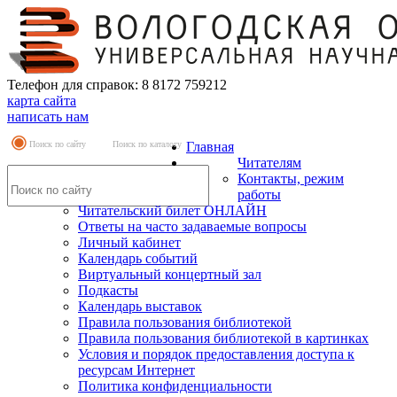
Телефон для справок: 8 8172 759212
карта сайта
написать нам
Поиск по сайту
Поиск по каталогу
Главная
Читателям
Контакты, режим
работы
Читательский билет ОНЛАЙН
Ответы на часто задаваемые вопросы
Личный кабинет
Календарь событий
Виртуальный концертный зал
Подкасты
Календарь выставок
Правила пользования библиотекой
Правила пользования библиотекой в картинках
Условия и порядок предоставления доступа к
ресурсам Интернет
Политика конфиденциальности