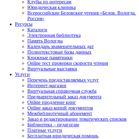
Клубы по интересам
Юридическая клиника
Всероссийские Беловские чтения «Белов. Вологда.
Россия»
Ресурсы
Каталоги
Электронная библиотека
Память Вологды
Календарь знаменательных дат
Полнотекстовые базы данных
Книжные памятники
Online тест проверки скорости чтения
Виртуальные выставки
Услуги
Перечень предоставляемых услуг
Интернет-магазин
Виртуальная справочная служба
Предварительный заказ документа
Online продление книг
Online заказ копий документов
Межбиблиотечный абонемент
Заказ и редактирование тематических списков
Библиотека – педагогам
Платные услуги
Бесплатная юридическая помощь