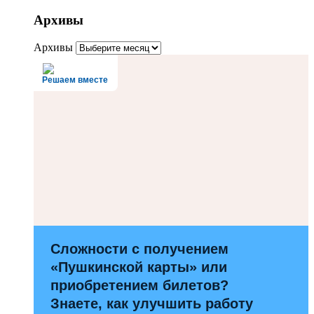
Архивы
Архивы
Решаем вместе
Сложности с получением
«Пушкинской карты» или
приобретением билетов?
Знаете, как улучшить работу