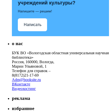
учреждений культуры?
Напишите — решим!
Написать
о нас
БУК ВО «Вологодская областная универсальная научная
библиотека»
Россия, 160000, Вологда,
Марии Ульяновой, 1
Телефон для справок –
8(8172)21-17-69
Adm@booksite.ru
ВКонтакте
Видеохостинг
реклама
избранное