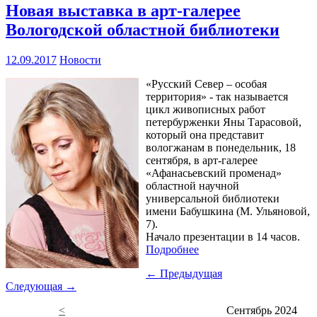
Новая выставка в арт-галерее
Вологодской областной библиотеки
12.09.2017
Новости
«Русский Север – особая
территория» - так называется
цикл живописных работ
петербурженки Яны Тарасовой,
который она представит
вологжанам в понедельник, 18
сентября, в арт-галерее
«Афанасьевский променад»
областной научной
универсальной библиотеки
имени Бабушкина (М. Ульяновой,
7).
Начало презентации в 14 часов.
Подробнее
← Предыдущая
Следующая →
<
Сентябрь 2024