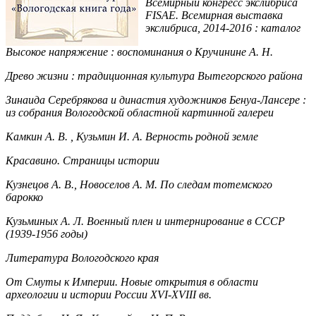
Всемирный конгресс экслибриса
FISAE. Всемирная выставка
экслибриса, 2014-2016 : каталог
Высокое напряжение : воспоминания о Кручинине А. Н.
Древо жизни : традиционная культура Вытегорского района
Зинаида Серебрякова и династия художников Бенуа-Лансере :
из собрания Вологодской областной картинной галереи
Камкин А. В. , Кузьмин И. А. Верность родной земле
Красавино. Страницы истории
Кузнецов А. В., Новоселов А. М. По следам тотемского
барокко
Кузьминых А. Л. Военный плен и интернирование в СССР
(1939-1956 годы)
Литература Вологодского края
От Смуты к Империи. Новые открытия в области
археологии и истории России XVI-XVIII вв.