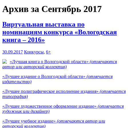
Архив за Сентябрь 2017
Виртуальная выставка по
номинациям конкурса «Вологодская
книга – 2016»
30.09.2017
Конкурсы
,
6+
«Лучшая книга о Вологодской области»
(отмечаются
автор или авторский коллектив)
«Лучшее издание о Вологодской области»
(отмечается
издательство)
«Лучшее полиграфическое исполнение издания»
(отмечается
типография)
«Лучшее художественное оформление издание»
(отмечается
художник или дизайнер)
«Лучшее учебное издание»
(отмечаются автор или
авторский коллектив)