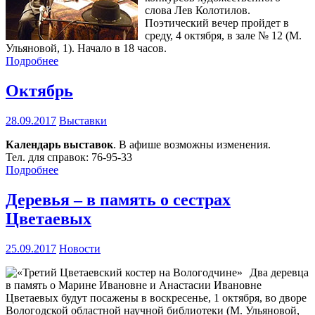
слова Лев Колотилов.
Поэтический вечер пройдет в
среду, 4 октября, в зале № 12 (М.
Ульяновой, 1). Начало в 18 часов.
Подробнее
Октябрь
28.09.2017
Выставки
Календарь выставок
. В афише возможны изменения.
Тел. для справок: 76-95-33
Подробнее
Деревья – в память о сестрах
Цветаевых
25.09.2017
Новости
Два деревца
в память о Марине Ивановне и Анастасии Ивановне
Цветаевых будут посажены в воскресенье, 1 октября, во дворе
Вологодской областной научной библиотеки (М. Ульяновой,