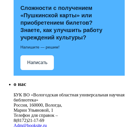
Сложности с получением
«Пушкинской карты» или
приобретением билетов?
Знаете, как улучшить работу
учреждений культуры?
Напишите — решим!
Написать
о нас
БУК ВО «Вологодская областная универсальная научная
библиотека»
Россия, 160000, Вологда,
Марии Ульяновой, 1
Телефон для справок –
8(8172)21-17-69
Adm@booksite.ru