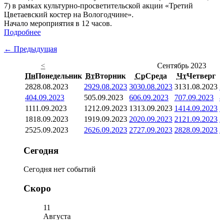
7) в рамках культурно-просветительской акции «Третий
Цветаевский костер на Вологодчине».
Начало мероприятия в 12 часов.
Подробнее
← Предыдущая
<
Сентябрь 2023
Пн
Понедельник
Вт
Вторник
Ср
Среда
Чт
Четверг
28
28.08.2023
29
29.08.2023
30
30.08.2023
31
31.08.2023
4
04.09.2023
5
05.09.2023
6
06.09.2023
7
07.09.2023
11
11.09.2023
12
12.09.2023
13
13.09.2023
14
14.09.2023
18
18.09.2023
19
19.09.2023
20
20.09.2023
21
21.09.2023
25
25.09.2023
26
26.09.2023
27
27.09.2023
28
28.09.2023
Сегодня
Сегодня нет событий
Скоро
11
Августа