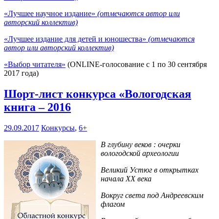
«Лучшее научное издание»
(отмечаются автор или
авторский коллектив)
«Лучшее издание для детей и юношества»
(отмечаются
автор или авторский коллектив)
«Выбор читателя»
(ONLINE-голосование с 1 по 30 сентября
2017 года)
Шорт-лист конкурса «Вологодская
книга – 2016
29.09.2017
Конкурсы
,
6+
В глубину веков : очерки
вологодской археологии
Великий Устюг в открытках
начала XX века
Вокруг света под Андреевским
флагом