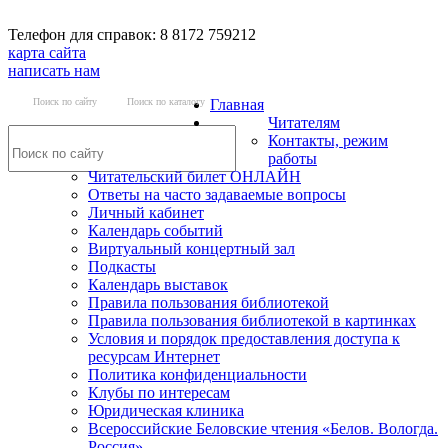
Телефон для справок: 8 8172 759212
карта сайта
написать нам
Поиск по сайту
Поиск по каталогу
Главная
Читателям
Контакты, режим
работы
Читательский билет ОНЛАЙН
Ответы на часто задаваемые вопросы
Личный кабинет
Календарь событий
Виртуальный концертный зал
Подкасты
Календарь выставок
Правила пользования библиотекой
Правила пользования библиотекой в картинках
Условия и порядок предоставления доступа к
ресурсам Интернет
Политика конфиденциальности
Клубы по интересам
Юридическая клиника
Всероссийские Беловские чтения «Белов. Вологда.
Россия»