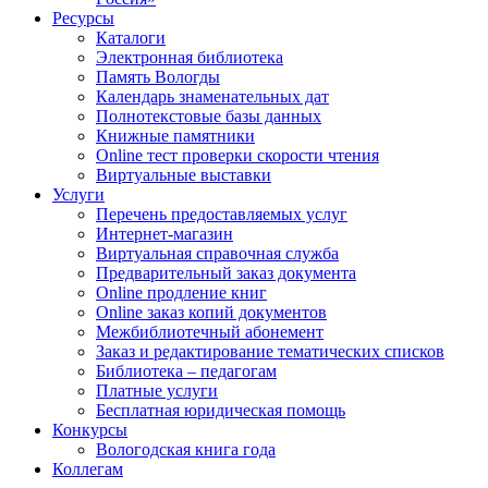
Ресурсы
Каталоги
Электронная библиотека
Память Вологды
Календарь знаменательных дат
Полнотекстовые базы данных
Книжные памятники
Online тест проверки скорости чтения
Виртуальные выставки
Услуги
Перечень предоставляемых услуг
Интернет-магазин
Виртуальная справочная служба
Предварительный заказ документа
Online продление книг
Online заказ копий документов
Межбиблиотечный абонемент
Заказ и редактирование тематических списков
Библиотека – педагогам
Платные услуги
Бесплатная юридическая помощь
Конкурсы
Вологодская книга года
Коллегам