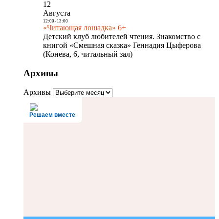
12
Августа
12:00
-
13:00
«Читающая лошадка» 6+
Детский клуб любителей чтения. Знакомство с
книгой «Смешная сказка» Геннадия Цыферова
(Конева, 6, читальный зал)
Архивы
Архивы
Решаем вместе