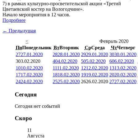
7) в рамках культурно-просветительской акции «Третий
Цветаевский костер на Вологодчине».
Начало мероприятия в 12 часов.
Подробнее
← Предыдущая
<
Февраль 2020
Пн
Понедельник
Вт
Вторник
Ср
Среда
Чт
Четверг
27
27.01.2020
28
28.01.2020
29
29.01.2020
30
30.01.2020
3
03.02.2020
4
04.02.2020
5
05.02.2020
6
06.02.2020
10
10.02.2020
11
11.02.2020
12
12.02.2020
13
13.02.2020
17
17.02.2020
18
18.02.2020
19
19.02.2020
20
20.02.2020
24
24.02.2020
25
25.02.2020
26
26.02.2020
27
27.02.2020
Сегодня
Сегодня нет событий
Скоро
11
Августа