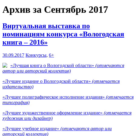
Архив за Сентябрь 2017
Виртуальная выставка по
номинациям конкурса «Вологодская
книга – 2016»
30.09.2017
Конкурсы
,
6+
«Лучшая книга о Вологодской области»
(отмечаются
автор или авторский коллектив)
«Лучшее издание о Вологодской области»
(отмечается
издательство)
«Лучшее полиграфическое исполнение издания»
(отмечается
типография)
«Лучшее художественное оформление издание»
(отмечается
художник или дизайнер)
«Лучшее учебное издание»
(отмечаются автор или
авторский коллектив)