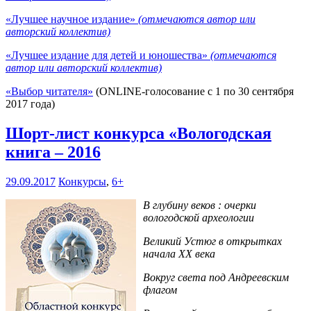
«Лучшее научное издание»
(отмечаются автор или
авторский коллектив)
«Лучшее издание для детей и юношества»
(отмечаются
автор или авторский коллектив)
«Выбор читателя»
(ONLINE-голосование с 1 по 30 сентября
2017 года)
Шорт-лист конкурса «Вологодская
книга – 2016
29.09.2017
Конкурсы
,
6+
В глубину веков : очерки
вологодской археологии
Великий Устюг в открытках
начала XX века
Вокруг света под Андреевским
флагом