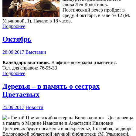
слова Лев Колотилов.
Поэтический вечер пройдет в
среду, 4 октября, в зале № 12 (М.
Ульяновой, 1). Начало в 18 часов.
Подробнее
Октябрь
28.09.2017
Выставки
Календарь выставок
. В афише возможны изменения.
Тел. для справок: 76-95-33
Подробнее
Деревья – в память о сестрах
Цветаевых
25.09.2017
Новости
Два деревца
в память о Марине Ивановне и Анастасии Ивановне
Цветаевых будут посажены в воскресенье, 1 октября, во дворе
Вологодской областной научной библиотеки (М. Ульяновой,