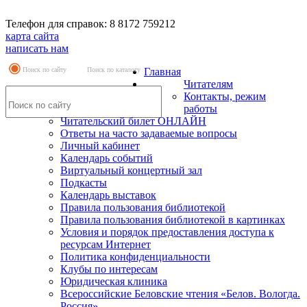
Телефон для справок: 8 8172 759212
карта сайта
написать нам
Поиск по сайту
Поиск по каталогу
Главная
Читателям
Контакты, режим
работы
Читательский билет ОНЛАЙН
Ответы на часто задаваемые вопросы
Личный кабинет
Календарь событий
Виртуальный концертный зал
Подкасты
Календарь выставок
Правила пользования библиотекой
Правила пользования библиотекой в картинках
Условия и порядок предоставления доступа к
ресурсам Интернет
Политика конфиденциальности
Клубы по интересам
Юридическая клиника
Всероссийские Беловские чтения «Белов. Вологда.
Россия»