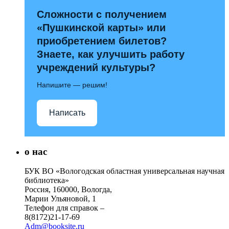
Сложности с получением
«Пушкинской карты» или
приобретением билетов?
Знаете, как улучшить работу
учреждений культуры?
Напишите — решим!
Написать
о нас
БУК ВО «Вологодская областная универсальная научная
библиотека»
Россия, 160000, Вологда,
Марии Ульяновой, 1
Телефон для справок –
8(8172)21-17-69
Adm@booksite.ru