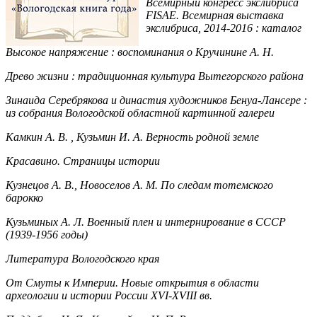
Всемирный конгресс экслибриса
FISAE. Всемирная выставка
экслибриса, 2014-2016 : каталог
Высокое напряжение : воспоминания о Кручинине А. Н.
Древо жизни : традиционная культура Вытегорского района
Зинаида Серебрякова и династия художников Бенуа-Лансере :
из собрания Вологодской областной картинной галереи
Камкин А. В. , Кузьмин И. А. Верность родной земле
Красавино. Страницы истории
Кузнецов А. В., Новоселов А. М. По следам тотемского
барокко
Кузьминых А. Л. Военный плен и интернирование в СССР
(1939-1956 годы)
Литература Вологодского края
От Смуты к Империи. Новые открытия в области
археологии и истории России XVI-XVIII вв.