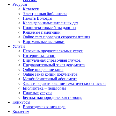
Ресурсы
Каталоги
Электронная библиотека
Память Вологды
Календарь знаменательных дат
Полнотекстовые базы данных
Книжные памятники
Online тест проверки скорости чтения
Виртуальные выставки
Услуги
Перечень предоставляемых услуг
Интернет-магазин
Виртуальная справочная служба
Предварительный заказ документа
Online продление книг
Online заказ копий документов
Межбиблиотечный абонемент
Заказ и редактирование тематических списков
Библиотека – педагогам
Платные услуги
Бесплатная юридическая помощь
Конкурсы
Вологодская книга года
Коллегам