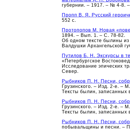
губернии. – 1917. – № 4-8. –
Пропп В. Я. Русский героич
552 с.
Протопопов М. Новая «пов
1894. – Вып. 1. – С. 78-82.
Об одном тексте былины из 
Валдушки Архангельской гу
Путилов Б. Н. Экскурсы в т
«Петербургское Востоковеде
Исследование эпических тра
Север.
Рыбников П. Н. Песни, соб
Грузинского. – Изд. 2-е. – М
Тексты былин, записанных 
Рыбников П. Н. Песни, соб
Грузинского. – Изд. 2-е. – 
Тексты былин, записанных 
Рыбников П. Н. Песни, собр
побывальщины и песни. – Петр