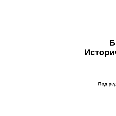
Б
Истори
Под ред