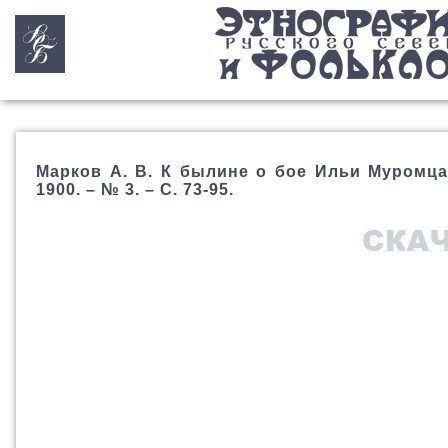
Марков А. В. К былине о бое Ильи Муромца 
1900. – № 3. – С. 73-95.