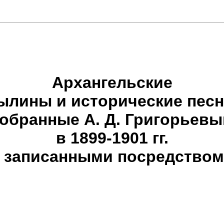
Архангельские
ылины и исторические песн
обранные А. Д. Григорьев
в 1899-1901 гг.
, записанными посредство