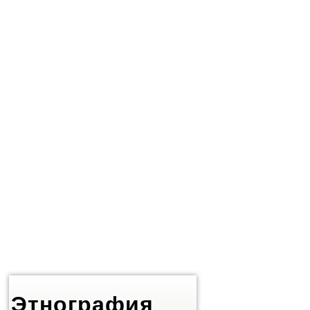
Этнография