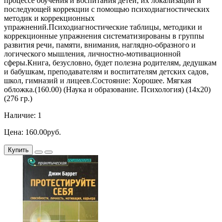
процессе обучения и воспитания детей, их локализации и
последующей коррекции с помощью психодиагностических
методик и коррекционных
упражнений.Психодиагностические таблицы, методики и
коррекционные упражнения систематизированы в группы
развития речи, памяти, внимания, наглядно-образного и
логического мышления, личностно-мотивационной
сферы.Книга, безусловно, будет полезна родителям, дедушкам
и бабушкам, преподавателям и воспитателям детских садов,
школ, гимназий и лицеев.Состояние: Хорошее. Мягкая
обложка.(160.00) (Наука и образование. Психология) (14х20)
(276 гр.)
Наличие: 1
Цена: 160.00руб.
Купить