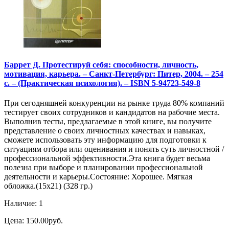
Баррет Д. Протестируй себя: способности, личность,
мотивация, карьера. – Санкт-Петербург: Питер, 2004. – 254
с. – (Практическая психология). – ISBN 5-94723-549-8
При сегодняшней конкуренции на рынке труда 80% компаний
тестирует своих сотрудников и кандидатов на рабочие места.
Выполнив тесты, предлагаемые в этой книге, вы получите
представление о своих личностных качествах и навыках,
сможете использовать эту информацию для подготовки к
ситуациям отбора или оценивания и понять суть личностной /
профессиональной эффективности.Эта книга будет весьма
полезна при выборе и планировании профессиональной
деятельности и карьеры.Состояние: Хорошее. Мягкая
обложка.(15х21) (328 гр.)
Наличие: 1
Цена: 150.00руб.