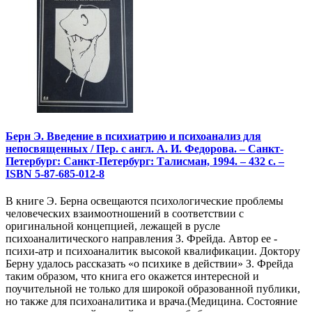
Берн Э. Введение в психиатрию и психоанализ для
непосвященных / Пер. с англ. А. И. Федорова. – Санкт-
Петербург: Санкт-Петербург: Талисман, 1994. – 432 с. –
ISBN 5-87-685-012-8
В книге Э. Берна освещаются психологические проблемы
человеческих взаимоотношений в соответствии с
оригинальной концепцией, лежащей в русле
психоаналитического направления З. Фрейда. Автор ее -
психи-атр и психоаналитик высокой квалификации. Доктору
Берну удалось рассказать «о психике в действии» З. Фрейда
таким образом, что книга его окажется интересной и
поучительной не только для широкой образованной публики,
но также для психоаналитика и врача.(Медицина. Состояние