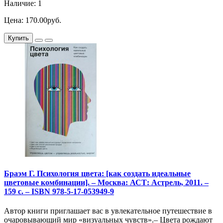
Наличие: 1
Цена: 170.00руб.
Купить
Браэм Г. Психология цвета: [как создать идеальные
цветовые комбинации]. – Москва: АСТ: Астрель, 2011. –
159 с. – ISBN 978-5-17-053949-9
Автор книги приглашает вас в увлекательное путешествие в
очаровывающий мир «визуальных чувств».– Цвета рождают