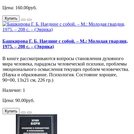
Цена: 160.00руб.
Купить
Башкирова Г. Б. Наедине с собой. – М.: Молодая гвардия,
1975. – 208 с. – (Эврика)
В книге рассматриваются вопросы становления духовного
мира человека, парадоксы человеческой психики, проблемы
эмоционального осмысления текущих проблем человечества.
(Наука и образование. Психология. Состояние хорошее,
90=00, 13х21 см, 226 гр.)
Наличие: 1
Цена: 90.00руб.
Купить