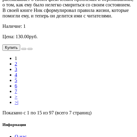
о том, как ему было нелегко смириться со своим состоянием.
В своей книге Ник сформулировал правила жизни, которые
помогли ему, и теперь он делится ими с читателями.
Наличие: 1
Цена: 130.00руб.
Купить
1
2
3
4
5
6
7
>
>|
Показано с 1 по 15 из 97 (всего 7 страниц)
Информация
О нас