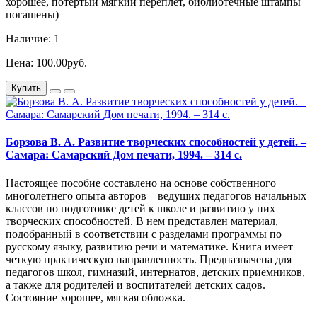
хорошее, потертый мягкий переплет, библиотечные штампы
погашены)
Наличие: 1
Цена: 100.00руб.
Купить
Борзова В. А. Развитие творческих способностей у детей. –
Самара: Самарский Дом печати, 1994. – 314 с.
Настоящее пособие составлено на основе собственного
многолетнего опыта авторов – ведущих педагогов начальных
классов по подготовке детей к школе и развитию у них
творческих способностей. В нем представлен материал,
подобранный в соответствии с разделами программы по
русскому языку, развитию речи и математике. Книга имеет
четкую практическую направленность. Предназначена для
педагогов школ, гимназий, интернатов, детских приемников,
а также для родителей и воспитателей детских садов.
Состояние хорошее, мягкая обложка.