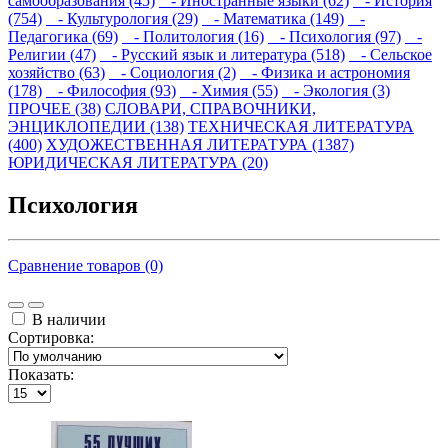
самообразования (45)
- Иностранные языки (62)
- История
(754)
- Культурология (29)
- Математика (149)
-
Педагогика (69)
- Политология (16)
- Психология (97)
-
Религии (47)
- Русский язык и литература (518)
- Сельское
хозяйство (63)
- Социология (2)
- Физика и астрономия
(178)
- Философия (93)
- Химия (55)
- Экология (3)
ПРОЧЕЕ (38)
СЛОВАРИ, СПРАВОЧНИКИ,
ЭНЦИКЛОПЕДИИ (138)
ТЕХНИЧЕСКАЯ ЛИТЕРАТУРА
(400)
ХУДОЖЕСТВЕННАЯ ЛИТЕРАТУРА (1387)
ЮРИДИЧЕСКАЯ ЛИТЕРАТУРА (20)
Психология
Сравнение товаров (0)
В наличии
Сортировка:
Показать: