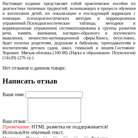
Настоящее издание представляет собой практическое пособие по
диагностике типичных трудностей, возникающих в процессе обучения
и воспитания детей, их локализации и последующей коррекции с
помощью психодиагностических методик и коррекционных
упражнений.Психодиагностические таблицы, методики и
коррекционные упражнения систематизированы в группы развития
речи, памяти, внимания, наглядно-образного и логического
мышления, личностно-мотивационной сферы.Книга, безусловно,
будет полезна родителям, дедушкам и бабушкам, преподавателям и
воспитателям детских садов, школ, гимназий и лицеев.Состояние:
Хорошее. Мягкая обложка.(160.00) (Наука и образование. Психология)
(14х20) (276 гр.)
Нет отзывов о данном товаре.
Написать отзыв
Ваше имя:
Ваш отзыв:
Примечание:
HTML разметка не поддерживается!
Используйте обычный текст.