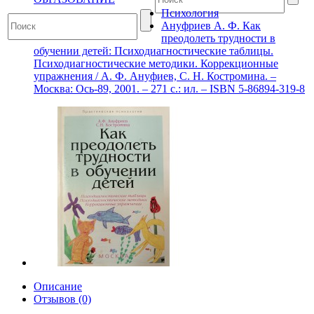
Психология
Ануфриев А. Ф. Как
преодолеть трудности в
обучении детей: Психодиагностические таблицы.
Психодиагностические методики. Коррекционные
упражнения / А. Ф. Ануфиев, С. Н. Костромина. –
Москва: Ось-89, 2001. – 271 с.: ил. – ISBN 5-86894-319-8
Описание
Отзывов (0)