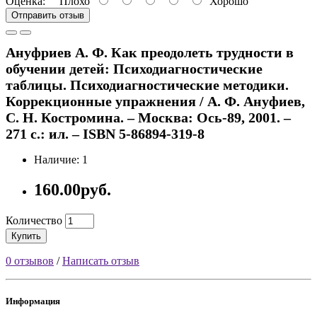
Оценка:
Плохо
Хорошо
Отправить отзыв
Ануфриев А. Ф. Как преодолеть трудности в
обучении детей: Психодиагностические
таблицы. Психодиагностические методики.
Коррекционные упражнения / А. Ф. Ануфиев,
С. Н. Костромина. – Москва: Ось-89, 2001. –
271 с.: ил. – ISBN 5-86894-319-8
Наличие: 1
160.00руб.
Количество
Купить
0 отзывов
/
Написать отзыв
Информация