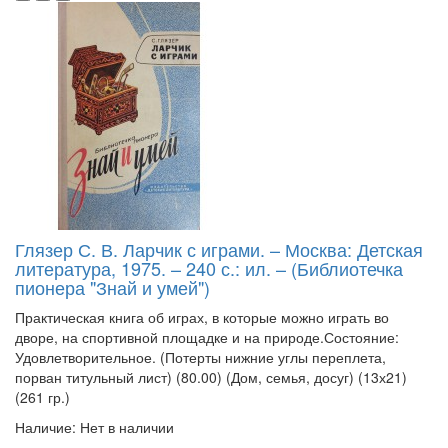
Глязер С. В. Ларчик с играми. – Москва: Детская
литература, 1975. – 240 с.: ил. – (Библиотечка
пионера "Знай и умей")
Практическая книга об играх, в которые можно играть во
дворе, на спортивной площадке и на природе.Состояние:
Удовлетворительное. (Потерты нижние углы переплета,
порван титульный лист) (80.00) (Дом, семья, досуг) (13х21)
(261 гр.)
Наличие: Нет в наличии