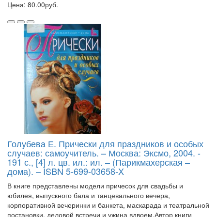
Цена: 80.00руб.
Голубева Е. Прически для праздников и особых
случаев: самоучитель. – Москва: Эксмо, 2004. -
191 с., [4] л. цв. ил.: ил. – (Парикмахерская –
дома). – ISBN 5-699-03658-X
В книге представлены модели причесок для свадьбы и
юбилея, выпускного бала и танцевального вечера,
корпоративной вечеринки и банкета, маскарада и театральной
постановки, деловой встречи и ужина вдвоем.Автор книги