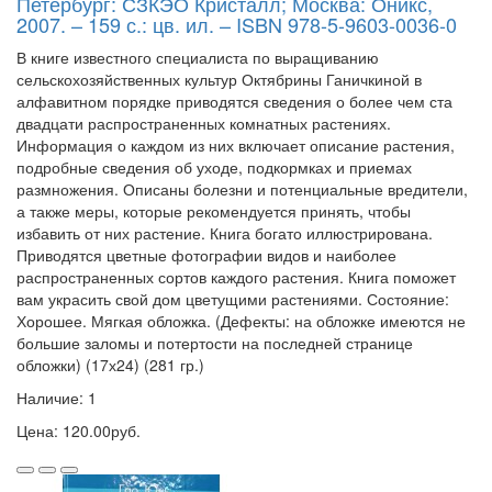
Петербург: СЗКЭО Кристалл; Москва: Оникс,
2007. – 159 с.: цв. ил. – ISBN 978-5-9603-0036-0
В книге известного специалиста по выращиванию
сельскохозяйственных культур Октябрины Ганичкиной в
алфавитном порядке приводятся сведения о более чем ста
двадцати распространенных комнатных растениях.
Информация о каждом из них включает описание растения,
подробные сведения об уходе, подкормках и приемах
размножения. Описаны болезни и потенциальные вредители,
а также меры, которые рекомендуется принять, чтобы
избавить от них растение. Книга богато иллюстрирована.
Приводятся цветные фотографии видов и наиболее
распространенных сортов каждого растения. Книга поможет
вам украсить свой дом цветущими растениями. Состояние:
Хорошее. Мягкая обложка. (Дефекты: на обложке имеются не
большие заломы и потертости на последней странице
обложки) (17х24) (281 гр.)
Наличие: 1
Цена: 120.00руб.