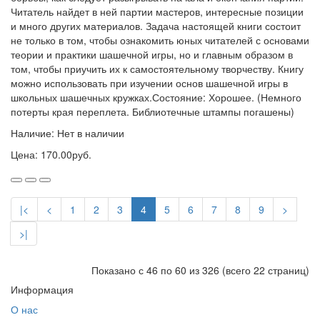
Читатель найдет в ней партии мастеров, интересные позиции
и много других материалов. Задача настоящей книги состоит
не только в том, чтобы ознакомить юных читателей с основами
теории и практики шашечной игры, но и главным образом в
том, чтобы приучить их к самостоятельному творчеству. Книгу
можно использовать при изучении основ шашечной игры в
школьных шашечных кружках.Состояние: Хорошее. (Немного
потерты края переплета. Библиотечные штампы погашены)
Наличие: Нет в наличии
Цена: 170.00руб.
|<
<
1
2
3
4
5
6
7
8
9
>
>|
Показано с 46 по 60 из 326 (всего 22 страниц)
Информация
О нас