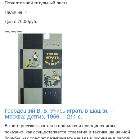
Пожелтевший титульный лист)
Наличие: 1
Цена: 70.00руб.
Городецкий В. Б. Учись играть в шашки. –
Москва: Детгиз, 1956. – 211 с.
В книге рассказывается о правилах и принципах игры,
показано, как осуществляется стратегия и тактика шашечной
борьбы, как следует разыгрывать начала и окончания партий.