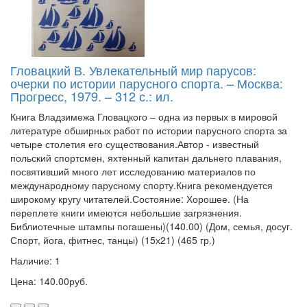
Гловацкий В. Увлекательный мир парусов:
очерки по истории парусного спорта. – Москва:
Прогресс, 1979. – 312 с.: ил.
Книга Владзимежа Гловацкого – одна из первых в мировой
литературе обширных работ по истории парусного спорта за
четыре столетия его существования.Автор - известный
польский спортсмен, яхтенный капитан дальнего плавания,
посвятивший много лет исследованию материалов по
международному парусному спорту.Книга рекомендуется
широкому кругу читателей.Состояние: Хорошее. (На
переплете книги имеются небольшие загрязнения.
Библиотечные штампы погашены)(140.00) (Дом, семья, досуг.
Спорт, йога, фитнес, танцы) (15х21) (465 гр.)
Наличие: 1
Цена: 140.00руб.