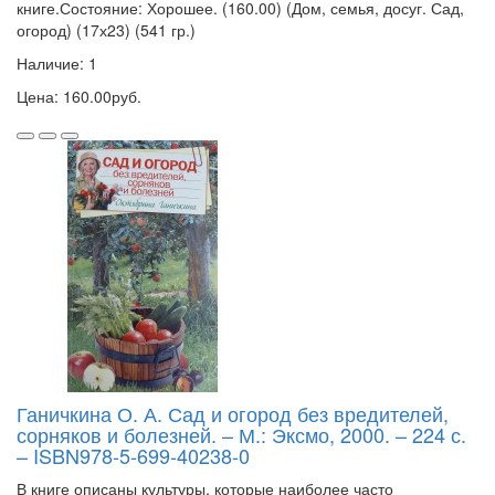
книге.Состояние: Хорошее. (160.00) (Дом, семья, досуг. Сад,
огород) (17х23) (541 гр.)
Наличие: 1
Цена: 160.00руб.
Ганичкина О. А. Сад и огород без вредителей,
сорняков и болезней. – М.: Эксмо, 2000. – 224 с.
– ISBN978-5-699-40238-0
В книге описаны культуры, которые наиболее часто