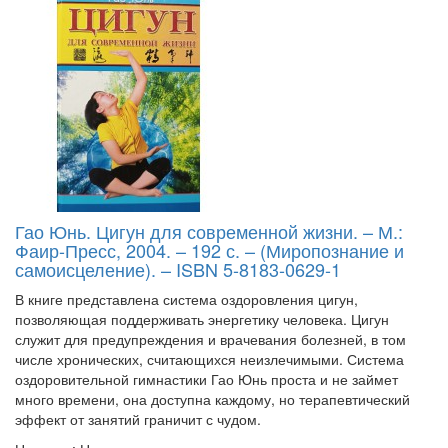
Гао Юнь. Цигун для современной жизни. – М.:
Фаир-Пресс, 2004. – 192 с. – (Миропознание и
самоисцеление). – ISBN 5-8183-0629-1
В книге представлена система оздоровления цигун,
позволяющая поддерживать энергетику человека. Цигун
служит для предупреждения и врачевания болезней, в том
числе хронических, считающихся неизлечимыми. Система
оздоровительной гимнастики Гао Юнь проста и не займет
много времени, она доступна каждому, но терапевтический
эффект от занятий граничит с чудом.