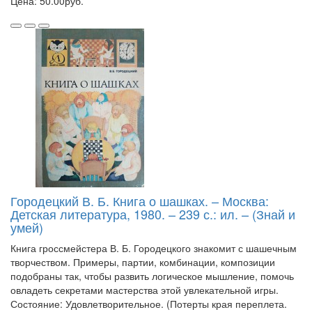
Цена: 50.00руб.
Городецкий В. Б. Книга о шашках. – Москва:
Детская литература, 1980. – 239 с.: ил. – (Знай и
умей)
Книга гроссмейстера В. Б. Городецкого знакомит с шашечным
творчеством. Примеры, партии, комбинации, композиции
подобраны так, чтобы развить логическое мышление, помочь
овладеть секретами мастерства этой увлекательной игры.
Состояние: Удовлетворительное. (Потерты края переплета.