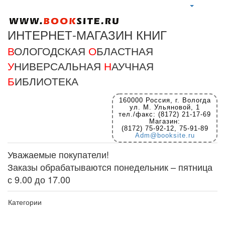
ИНТЕРНЕТ-МАГАЗИН КНИГ
В
ОЛОГОДСКАЯ
О
БЛАСТНАЯ
У
НИВЕРСАЛЬНАЯ
Н
АУЧНАЯ
Б
ИБЛИОТЕКА
160000 Россия, г. Вологда
ул. М. Ульяновой, 1
тел./факс: (8172) 21-17-69
Магазин:
(8172) 75-92-12, 75-91-89
Adm@booksite.ru
Уважаемые покупатели!
Заказы обрабатываются понедельник – пятница
с 9.00 до 17.00
Категории