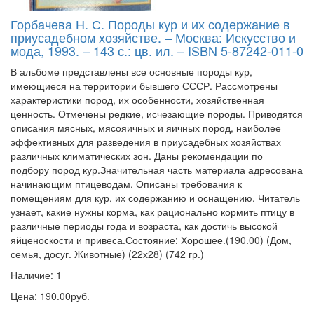
Горбачева Н. С. Породы кур и их содержание в
приусадебном хозяйстве. – Москва: Искусство и
мода, 1993. – 143 с.: цв. ил. – ISBN 5-87242-011-0
В альбоме представлены все основные породы кур,
имеющиеся на территории бывшего СССР. Рассмотрены
характеристики пород, их особенности, хозяйственная
ценность. Отмечены редкие, исчезающие породы. Приводятся
описания мясных, мясояичных и яичных пород, наиболее
эффективных для разведения в приусадебных хозяйствах
различных климатических зон. Даны рекомендации по
подбору пород кур.Значительная часть материала адресована
начинающим птицеводам. Описаны требования к
помещениям для кур, их содержанию и оснащению. Читатель
узнает, какие нужны корма, как рационально кормить птицу в
различные периоды года и возраста, как достичь высокой
яйценоскости и привеса.Состояние: Хорошее.(190.00) (Дом,
семья, досуг. Животные) (22х28) (742 гр.)
Наличие: 1
Цена: 190.00руб.