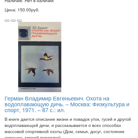
Наличие: Нет в наличии
Цена: 150.00руб.
Герман Владимир Евгеньевич. Охота на
водоплавающую дичь. – Москва: Физкультура и
спорт, 1971. – 87 с.: ил.
В книге дается описание жизни и повадок уток, гусей и другой
водоплавающей дичи, и рассказывается о всех способах
массовой спортивной охоты.(Дом, семья, досуг, состояние
хорошее, мягкий переплет)