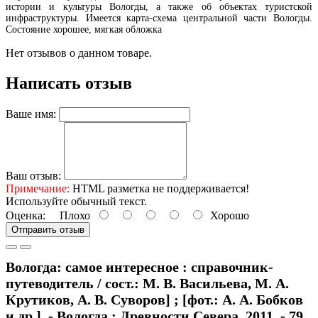
истории и культуры Вологды, а также об объектах туристской
инфраструктуры. Имеется карта-схема центральной части Вологды.
Состояние хорошее, мягкая обложка
Нет отзывов о данном товаре.
Написать отзыв
Ваше имя:
Ваш отзыв:
Примечание:
HTML разметка не поддерживается!
Используйте обычный текст.
Оценка:
Плохо
Хорошо
Отправить отзыв
Вологда: самое интересное : справочник-
путеводитель / сост.: М. В. Васильева, М. А.
Крутиков, А. В. Суворов] ; [фот.: А. А. Бобков
и др.]. - Вологда : Древности Севера, 2011. - 79