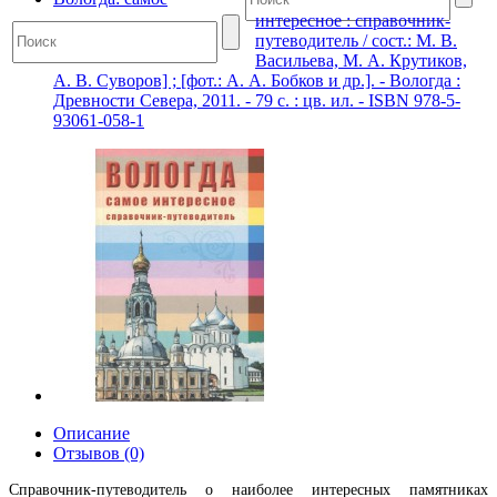
интересное : справочник-
путеводитель / сост.: М. В.
Васильева, М. А. Крутиков,
А. В. Суворов] ; [фот.: А. А. Бобков и др.]. - Вологда :
Древности Севера, 2011. - 79 с. : цв. ил. - ISBN 978-5-
93061-058-1
Описание
Отзывов (0)
Справочник-путеводитель о наиболее интересных памятниках