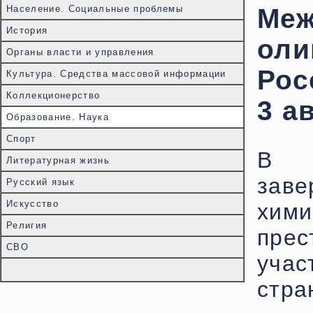
Население. Социальные проблемы
Меж
История
оли
Органы власти и управления
Рос
Культура. Средства массовой информации
Коллекционерство
3 ав
Образование. Наука
Спорт
В 
Литературная жизнь
заве
Русский язык
Искусство
хим
Религия
пре
СВО
учас
стра