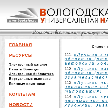
ГЛАВНАЯ
Список 
111.
«Лучшая кн
РЕСУРСЫ
области» (от
авторский кол
Электронный каталог
112.
«Лучшее из
Память Вологды
области» (от
Электронная библиотека
издательство)
Виртуальные выставки
113.
«Лучшее по
Книжные памятники
исполнение из
типография)
КОЛЛЕГАМ
114.
«Лучшее ху
оформление и
НОВОСТИ
художник, диз