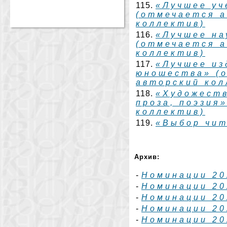
115.
«Лучшее уч
(отмечается а
коллектив)
116.
«Лучшее на
(отмечается а
коллектив)
117.
«Лучшее из
юношества» (
авторский кол
118.
«Художеств
проза, поэзия
коллектив)
119.
«Выбор чи
Архив:
-
Номинации 20
-
Номинации 20
-
Номинации 20
-
Номинации 20
-
Номинации 20