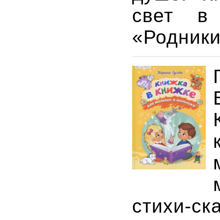
свет в 
«Родники
стихи