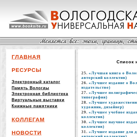
ГЛАВНАЯ
Список 
РЕСУРСЫ
25.
«Лучшая книга о Воло
авторский коллектив)
Электронный каталог
26.
«Лучшее издание о Вол
издательство)
Память Вологды
27.
«Лучшее полиграфичес
Электронная библиотека
типография)
Виртуальные выставки
28.
«Лучшее художественн
Книжные памятники
художник, дизайнер)
29.
«Лучшее учебное издан
коллектив)
КОЛЛЕГАМ
30.
«Лучшее научное издан
коллектив)
НОВОСТИ
31.
«Лучшее издание для д
авторский коллектив)