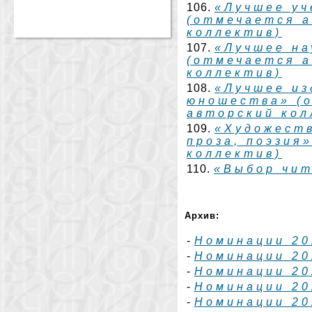
106.
«Лучшее уч
(отмечается а
коллектив)
107.
«Лучшее на
(отмечается а
коллектив)
108.
«Лучшее из
юношества» (
авторский кол
109.
«Художест
проза, поэзия
коллектив)
110.
«Выбор чи
Архив:
-
Номинации 20
-
Номинации 20
-
Номинации 20
-
Номинации 20
-
Номинации 20