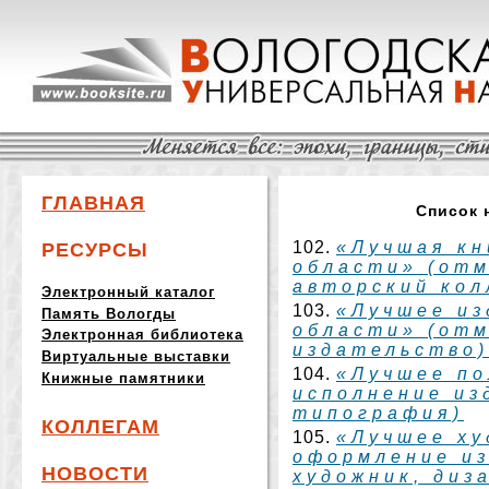
ГЛАВНАЯ
Список 
102.
«Лучшая кн
РЕСУРСЫ
области» (от
авторский кол
Электронный каталог
103.
«Лучшее из
Память Вологды
области» (от
Электронная библиотека
издательство)
Виртуальные выставки
104.
«Лучшее по
Книжные памятники
исполнение из
типография)
КОЛЛЕГАМ
105.
«Лучшее х
оформление и
НОВОСТИ
художник, диз